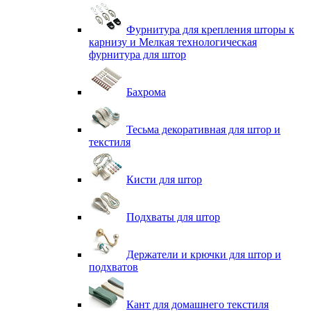
Фурнитура для крепления шторы к
карнизу и Мелкая технологическая
фурнитура для штор
Бахрома
Тесьма декоративная для штор и
текстиля
Кисти для штор
Подхваты для штор
Держатели и крючки для штор и
подхватов
Кант для домашнего текстиля