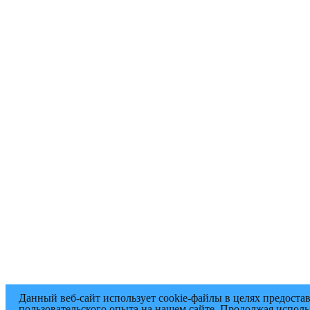
Данный веб-сайт использует cookie-файлы в целях предоста
пользовательского опыта на нашем сайте. Продолжая исполь