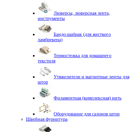
Люверсы, люверсная лента,
инструменты
Бандо-шабрак (для жесткого
ламбрекена)
Термостежка для домашнего
текстиля
Утяжелители и магнитные ленты для
штор
Филаментная (комплексная) нить
Оборудование для салонов штор
Швейная фурнитура