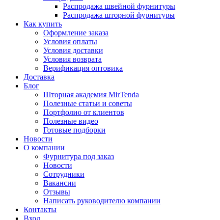
Распродажа швейной фурнитуры
Распродажа шторной фурнитуры
Как купить
Оформление заказа
Условия оплаты
Условия доставки
Условия возврата
Верификация оптовика
Доставка
Блог
Шторная академия MirTenda
Полезные статьи и советы
Портфолио от клиентов
Полезные видео
Готовые подборки
Новости
О компании
Фурнитура под заказ
Новости
Сотрудники
Вакансии
Отзывы
Написать руководителю компании
Контакты
Вход