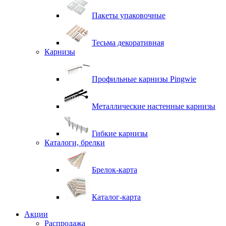
Пакеты упаковочные
Тесьма декоративная
Карнизы
Профильные карнизы Pingwie
Металлические настенные карнизы
Гибкие карнизы
Каталоги, брелки
Брелок-карта
Каталог-карта
Акции
Распродажа