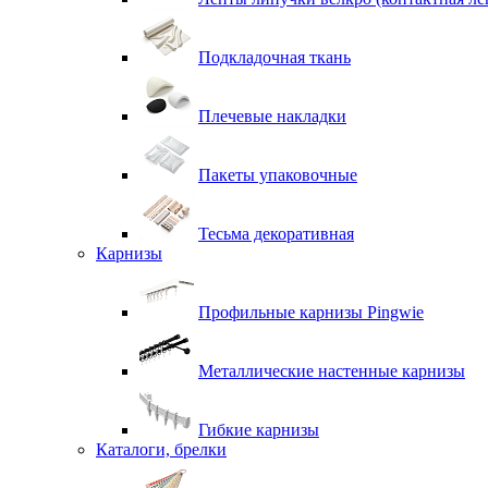
Подкладочная ткань
Плечевые накладки
Пакеты упаковочные
Тесьма декоративная
Карнизы
Профильные карнизы Pingwie
Металлические настенные карнизы
Гибкие карнизы
Каталоги, брелки