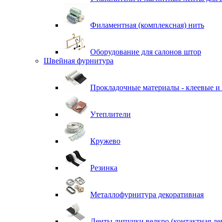
Филаментная (комплексная) нить
Оборудование для салонов штор
Швейная фурнитура
Прокладочные материалы - клеевые и
Утеплители
Кружево
Резинка
Металлофурнитура декоративная
Ленты липучки велкро (контактная ле