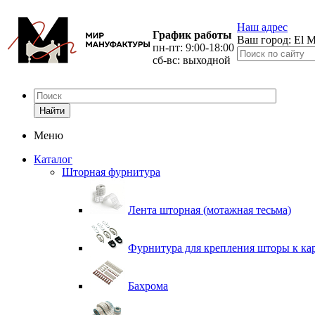
Наш адрес
График работы
Ваш город:
El M
пн-пт: 9:00-18:00
сб-вс: выходной
Найти
Меню
Каталог
Шторная фурнитура
Лента шторная (мотажная тесьма)
Фурнитура для крепления шторы к ка
Бахрома