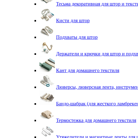
Тесьма декоративная для штор и текст
Кисти для штор
Подхваты для штор
Держатели и крючки для штор и подх
Кант для домашнего текстиля
Люверсы, люверсная лента, инструме
Бандо-шабрак (для жесткого ламбреке
Термостежка для домашнего текстиля
Утяжелители и магнитные ленты для 