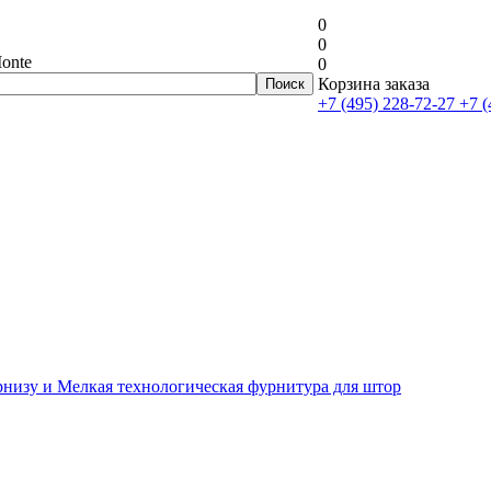
0
0
onte
0
Корзина заказа
+7 (495) 228-72-27
+7 (
рнизу и Мелкая технологическая фурнитура для штор