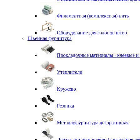
Филаментная (комплексная) нить
Оборудование для салонов штор
Швейная фурнитура
Прокладочные материалы - клеевые и
Утеплители
Кружево
Резинка
Металлофурнитура декоративная
Ленты липучки велкро (контактная ле