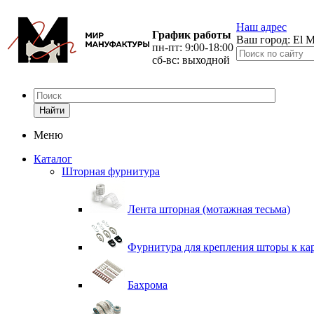
Наш адрес
График работы
Ваш город:
El M
пн-пт: 9:00-18:00
сб-вс: выходной
Найти
Меню
Каталог
Шторная фурнитура
Лента шторная (мотажная тесьма)
Фурнитура для крепления шторы к ка
Бахрома