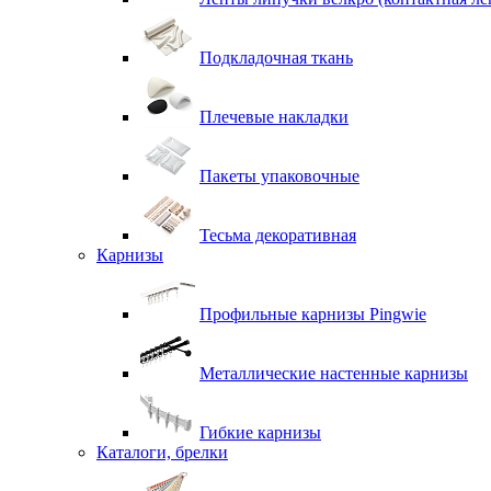
Подкладочная ткань
Плечевые накладки
Пакеты упаковочные
Тесьма декоративная
Карнизы
Профильные карнизы Pingwie
Металлические настенные карнизы
Гибкие карнизы
Каталоги, брелки