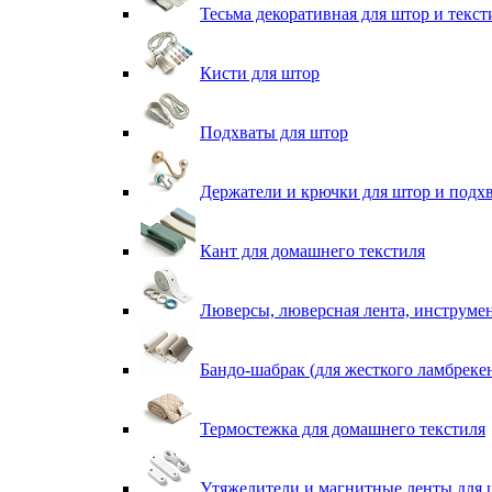
Тесьма декоративная для штор и текст
Кисти для штор
Подхваты для штор
Держатели и крючки для штор и подх
Кант для домашнего текстиля
Люверсы, люверсная лента, инструме
Бандо-шабрак (для жесткого ламбреке
Термостежка для домашнего текстиля
Утяжелители и магнитные ленты для 