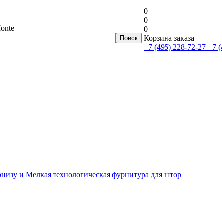
0
0
onte
0
Корзина заказа
+7 (495) 228-72-27
+7 (
рнизу и Мелкая технологическая фурнитура для штор