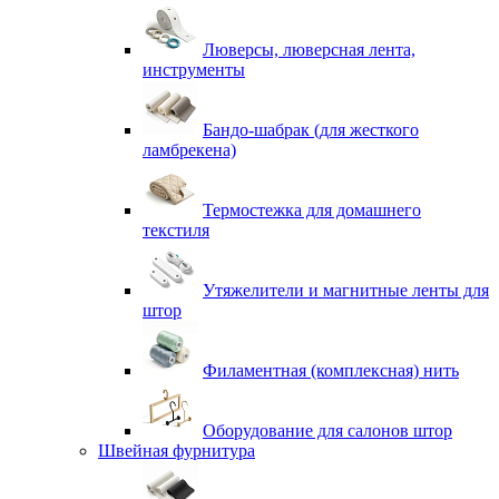
Люверсы, люверсная лента,
инструменты
Бандо-шабрак (для жесткого
ламбрекена)
Термостежка для домашнего
текстиля
Утяжелители и магнитные ленты для
штор
Филаментная (комплексная) нить
Оборудование для салонов штор
Швейная фурнитура