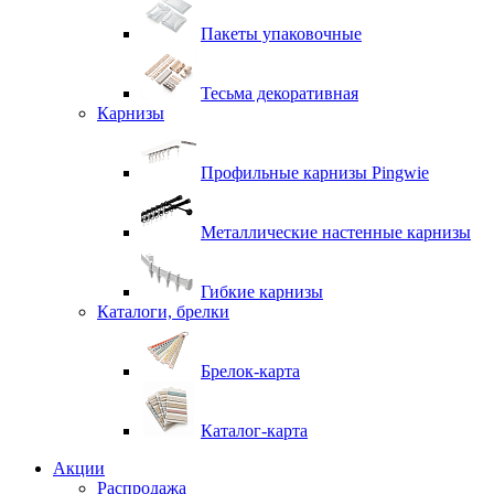
Пакеты упаковочные
Тесьма декоративная
Карнизы
Профильные карнизы Pingwie
Металлические настенные карнизы
Гибкие карнизы
Каталоги, брелки
Брелок-карта
Каталог-карта
Акции
Распродажа