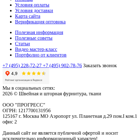
Условия оплаты
Условия доставки
Карта сайта
Верификация оптовика
Полезная информация
Полезные советы
Статьи
Видео мастер-класс
Портфолио от клиентов
+7 (495) 228-72-27
+7 (495) 902-78-76
Заказать звонок
Мы в социальных сетях:
2026 © Швейная и шторная фурнитура, ткани
ООО "ПРОГРЕСС"
ОГРН: 1217700131956
125167 г. Москва МО Аэропорт ул. Планетная д.29 пом.I ком.1
офис 2
Данный сайт не является публичной офертой и носит
исключительно информационный характер!