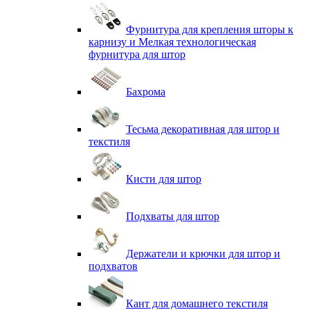
Фурнитура для крепления шторы к
карнизу и Мелкая технологическая
фурнитура для штор
Бахрома
Тесьма декоративная для штор и
текстиля
Кисти для штор
Подхваты для штор
Держатели и крючки для штор и
подхватов
Кант для домашнего текстиля