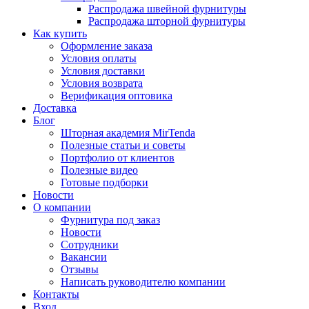
Распродажа швейной фурнитуры
Распродажа шторной фурнитуры
Как купить
Оформление заказа
Условия оплаты
Условия доставки
Условия возврата
Верификация оптовика
Доставка
Блог
Шторная академия MirTenda
Полезные статьи и советы
Портфолио от клиентов
Полезные видео
Готовые подборки
Новости
О компании
Фурнитура под заказ
Новости
Сотрудники
Вакансии
Отзывы
Написать руководителю компании
Контакты
Вход