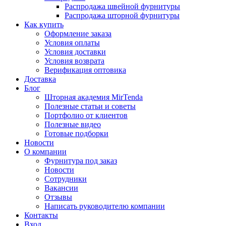
Распродажа швейной фурнитуры
Распродажа шторной фурнитуры
Как купить
Оформление заказа
Условия оплаты
Условия доставки
Условия возврата
Верификация оптовика
Доставка
Блог
Шторная академия MirTenda
Полезные статьи и советы
Портфолио от клиентов
Полезные видео
Готовые подборки
Новости
О компании
Фурнитура под заказ
Новости
Сотрудники
Вакансии
Отзывы
Написать руководителю компании
Контакты
Вход