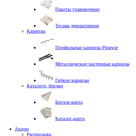
Пакеты упаковочные
Тесьма декоративная
Карнизы
Профильные карнизы Pingwie
Металлические настенные карнизы
Гибкие карнизы
Каталоги, брелки
Брелок-карта
Каталог-карта
Акции
Распродажа