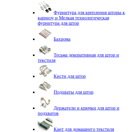
Фурнитура для крепления шторы к
карнизу и Мелкая технологическая
фурнитура для штор
Бахрома
Тесьма декоративная для штор и
текстиля
Кисти для штор
Подхваты для штор
Держатели и крючки для штор и
подхватов
Кант для домашнего текстиля