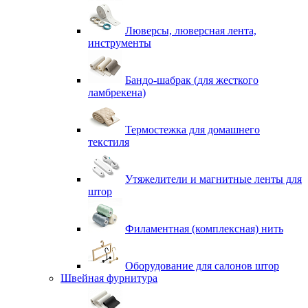
Люверсы, люверсная лента,
инструменты
Бандо-шабрак (для жесткого
ламбрекена)
Термостежка для домашнего
текстиля
Утяжелители и магнитные ленты для
штор
Филаментная (комплексная) нить
Оборудование для салонов штор
Швейная фурнитура