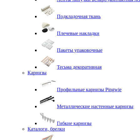
Подкладочная ткань
Плечевые накладки
Пакеты упаковочные
Тесьма декоративная
Карнизы
Профильные карнизы Pingwie
Металлические настенные карнизы
Гибкие карнизы
Каталоги, брелки