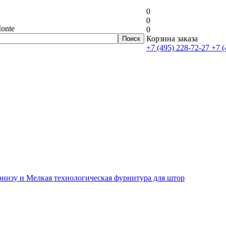
0
0
onte
0
Корзина заказа
+7 (495) 228-72-27
+7 (
рнизу и Мелкая технологическая фурнитура для штор