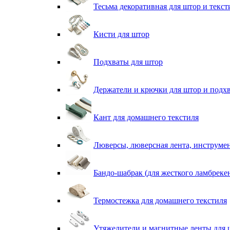
Тесьма декоративная для штор и текст
Кисти для штор
Подхваты для штор
Держатели и крючки для штор и подх
Кант для домашнего текстиля
Люверсы, люверсная лента, инструме
Бандо-шабрак (для жесткого ламбреке
Термостежка для домашнего текстиля
Утяжелители и магнитные ленты для 