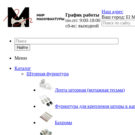
Наш адрес
График работы
Ваш город:
El M
пн-пт: 9:00-18:00
сб-вс: выходной
Найти
Меню
Каталог
Шторная фурнитура
Лента шторная (мотажная тесьма)
Фурнитура для крепления шторы к ка
Бахрома