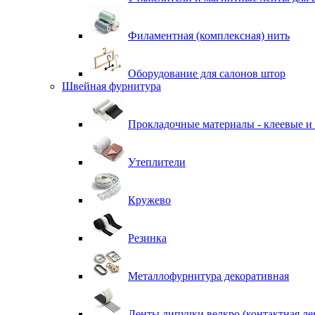
Филаментная (комплексная) нить
Оборудование для салонов штор
Швейная фурнитура
Прокладочные материалы - клеевые и
Утеплители
Кружево
Резинка
Металлофурнитура декоративная
Ленты липучки велкро (контактная ле