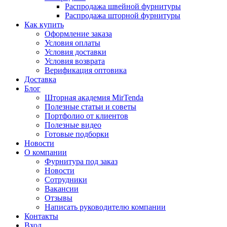
Распродажа швейной фурнитуры
Распродажа шторной фурнитуры
Как купить
Оформление заказа
Условия оплаты
Условия доставки
Условия возврата
Верификация оптовика
Доставка
Блог
Шторная академия MirTenda
Полезные статьи и советы
Портфолио от клиентов
Полезные видео
Готовые подборки
Новости
О компании
Фурнитура под заказ
Новости
Сотрудники
Вакансии
Отзывы
Написать руководителю компании
Контакты
Вход