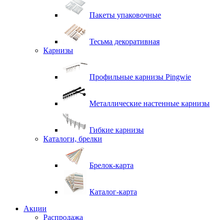
Пакеты упаковочные
Тесьма декоративная
Карнизы
Профильные карнизы Pingwie
Металлические настенные карнизы
Гибкие карнизы
Каталоги, брелки
Брелок-карта
Каталог-карта
Акции
Распродажа