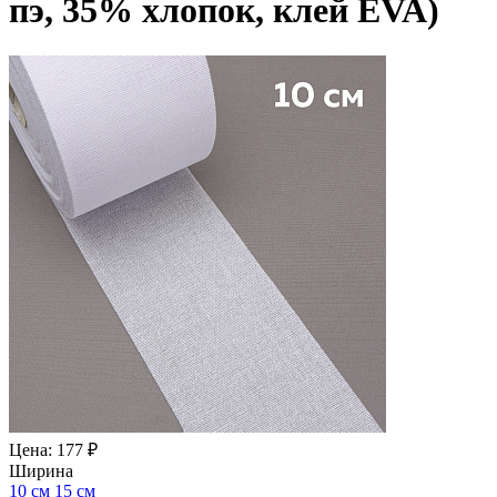
пэ, 35% хлопок, клей EVA)
Цена: 177 ₽
Ширина
10 см
15 см