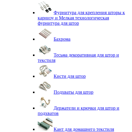
Фурнитура для крепления шторы к
карнизу и Мелкая технологическая
фурнитура для штор
Бахрома
Тесьма декоративная для штор и
текстиля
Кисти для штор
Подхваты для штор
Держатели и крючки для штор и
подхватов
Кант для домашнего текстиля