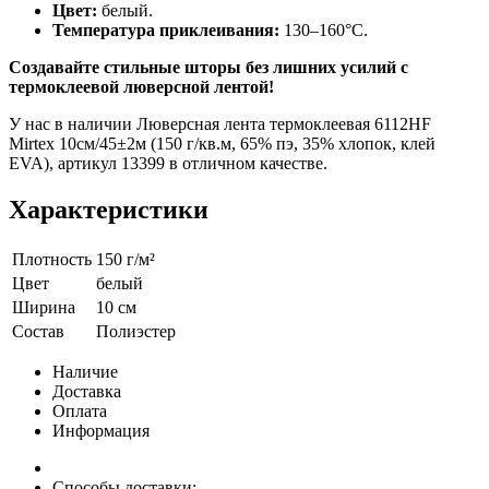
Цвет:
белый.
Температура приклеивания:
130–160°C.
Создавайте стильные шторы без лишних усилий с
термоклеевой люверсной лентой!
У нас в наличии Люверсная лента термоклеевая 6112HF
Mirtex 10см/45±2м (150 г/кв.м, 65% пэ, 35% хлопок, клей
EVA), артикул 13399 в отличном качестве.
Характеристики
Плотность
150 г/м²
Цвет
белый
Ширина
10 см
Состав
Полиэстер
Наличие
Доставка
Оплата
Информация
Способы доставки: