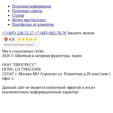
Полезная информация
Полезные советы
Статьи
Видео мастер-класс
Портфолио от клиентов
+7 (495) 228-72-27
+7 (495) 902-78-76
Заказать звонок
Мы в социальных сетях:
2026 © Швейная и шторная фурнитура, ткани
ООО "ПРОГРЕСС"
ОГРН: 1217700131956
125167 г. Москва МО Аэропорт ул. Планетная д.29 пом.I ком.1
офис 2
Данный сайт не является публичной офертой и носит
исключительно информационный характер!