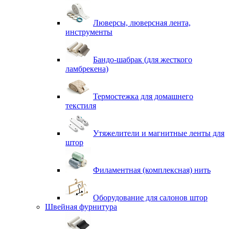
Люверсы, люверсная лента,
инструменты
Бандо-шабрак (для жесткого
ламбрекена)
Термостежка для домашнего
текстиля
Утяжелители и магнитные ленты для
штор
Филаментная (комплексная) нить
Оборудование для салонов штор
Швейная фурнитура