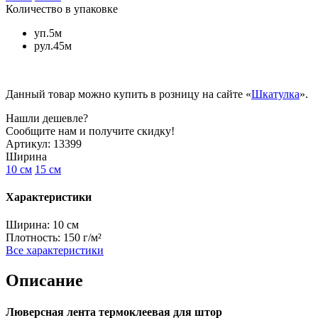
Количество в упаковке
уп.5м
рул.45м
Данный товар можно купить в розницу на сайте «
Шкатулка
».
Нашли дешевле?
Сообщите нам и получите скидку!
Артикул:
13399
Ширина
10 см
15 см
Характеристики
Ширина:
10 см
Плотность:
150 г/м²
Все характеристики
Описание
Люверсная лента термоклеевая для штор