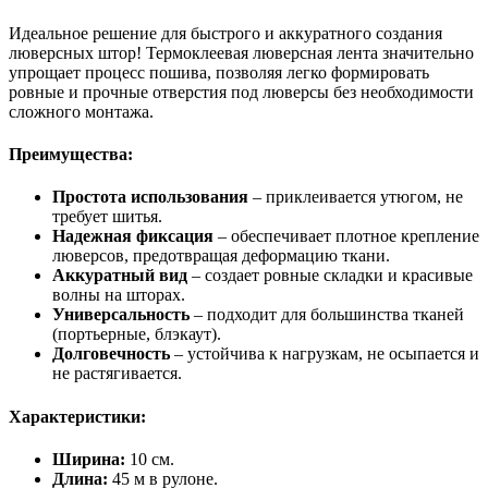
Идеальное решение для быстрого и аккуратного создания
люверсных штор! Термоклеевая люверсная лента значительно
упрощает процесс пошива, позволяя легко формировать
ровные и прочные отверстия под люверсы без необходимости
сложного монтажа.
Преимущества:
Простота использования
– приклеивается утюгом, не
требует шитья.
Надежная фиксация
– обеспечивает плотное крепление
люверсов, предотвращая деформацию ткани.
Аккуратный вид
– создает ровные складки и красивые
волны на шторах.
Универсальность
– подходит для большинства тканей
(портьерные, блэкаут).
Долговечность
– устойчива к нагрузкам, не осыпается и
не растягивается.
Характеристики:
Ширина:
10 см.
Длина:
45 м в рулоне.