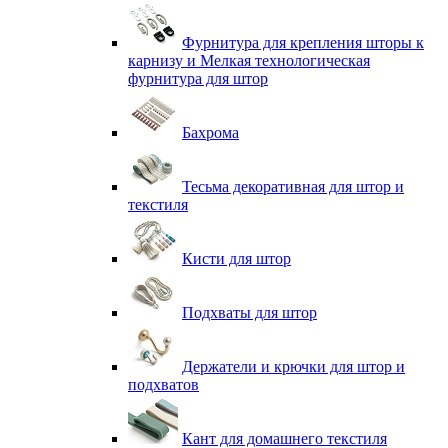
Фурнитура для крепления шторы к
карнизу и Мелкая технологическая
фурнитура для штор
Бахрома
Тесьма декоративная для штор и
текстиля
Кисти для штор
Подхваты для штор
Держатели и крючки для штор и
подхватов
Кант для домашнего текстиля