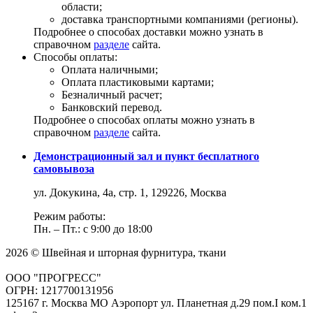
области;
доставка транспортными компаниями (регионы).
Подробнее о способах доставки можно узнать в
справочном
разделе
сайта.
Способы оплаты:
Оплата наличными;
Оплата пластиковыми картами;
Безналичный расчет;
Банковский перевод.
Подробнее о способах оплаты можно узнать в
справочном
разделе
сайта.
Демонстрационный зал и пункт бесплатного
самовывоза
ул. Докукина, 4а, стр. 1, 129226, Москва
Режим работы:
Пн. – Пт.: с 9:00 до 18:00
2026 © Швейная и шторная фурнитура, ткани
ООО "ПРОГРЕСС"
ОГРН: 1217700131956
125167 г. Москва МО Аэропорт ул. Планетная д.29 пом.I ком.1