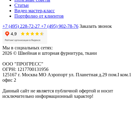
Статьи
Видео мастер-класс
Портфолио от клиентов
+7 (495) 228-72-27
+7 (495) 902-78-76
Заказать звонок
Мы в социальных сетях:
2026 © Швейная и шторная фурнитура, ткани
ООО "ПРОГРЕСС"
ОГРН: 1217700131956
125167 г. Москва МО Аэропорт ул. Планетная д.29 пом.I ком.1
офис 2
Данный сайт не является публичной офертой и носит
исключительно информационный характер!