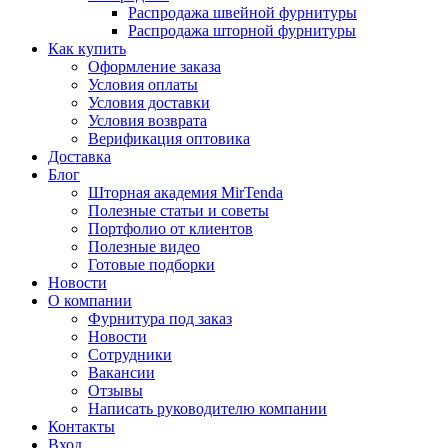
Распродажа швейной фурнитуры
Распродажа шторной фурнитуры
Как купить
Оформление заказа
Условия оплаты
Условия доставки
Условия возврата
Верификация оптовика
Доставка
Блог
Шторная академия MirTenda
Полезные статьи и советы
Портфолио от клиентов
Полезные видео
Готовые подборки
Новости
О компании
Фурнитура под заказ
Новости
Сотрудники
Вакансии
Отзывы
Написать руководителю компании
Контакты
Вход