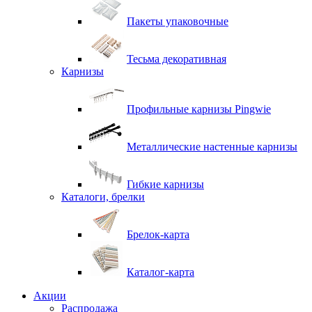
Пакеты упаковочные
Тесьма декоративная
Карнизы
Профильные карнизы Pingwie
Металлические настенные карнизы
Гибкие карнизы
Каталоги, брелки
Брелок-карта
Каталог-карта
Акции
Распродажа