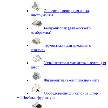
Люверсы, люверсная лента,
инструменты
Бандо-шабрак (для жесткого
ламбрекена)
Термостежка для домашнего
текстиля
Утяжелители и магнитные ленты для
штор
Филаментная (комплексная) нить
Оборудование для салонов штор
Швейная фурнитура