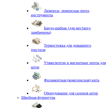
Люверсы, люверсная лента,
инструменты
Бандо-шабрак (для жесткого
ламбрекена)
Термостежка для домашнего
текстиля
Утяжелители и магнитные ленты для
штор
Филаментная (комплексная) нить
Оборудование для салонов штор
Швейная фурнитура