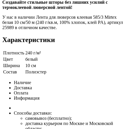
Создавайте стильные шторы без лишних усилий с
термоклеевой люверсной лентой!
У нас в наличии Лента для люверсов клеевая 585/3 Mirtex
белая 10 см/50 м (240 г/кв.м, 100% хлопок, клей PA), артикул
25989 в отличном качестве.
Характеристики
Плотность
240 г/м²
Цвет
белый
Ширина
10 см
Состав
Полиэстер
Наличие
Доставка
Оплата
Информация
Способы доставки:
самовывоз (бесплатно);
доставка курьером по Москве и Московской
области;