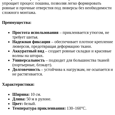
упрощает процесс пошива, позволяя легко формировать
ровные и прочные отверстия под люверсы без необходимости
сложного монтажа.
Преимущества:
Простота использования
– приклеивается утюгом, не
требует шитья.
Надежная фиксация
– обеспечивает плотное крепление
люверсов, предотвращая деформацию ткани.
Аккуратный вид
– создает ровные складки и красивые
волны на шторах.
Универсальность
– подходит для большинства тканей
(портьерные, блэкаут).
Долговечность
– устойчива к нагрузкам, не осыпается и
не растягивается.
Характеристики:
Ширина:
10 см.
Длина:
50 м в рулоне.
Цвет:
белый.
Температура приклеивания:
130–160°C.