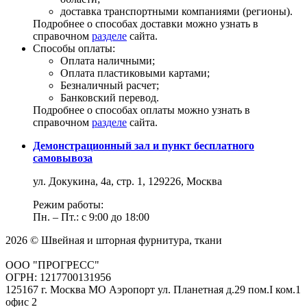
доставка транспортными компаниями (регионы).
Подробнее о способах доставки можно узнать в
справочном
разделе
сайта.
Способы оплаты:
Оплата наличными;
Оплата пластиковыми картами;
Безналичный расчет;
Банковский перевод.
Подробнее о способах оплаты можно узнать в
справочном
разделе
сайта.
Демонстрационный зал и пункт бесплатного
самовывоза
ул. Докукина, 4а, стр. 1, 129226, Москва
Режим работы:
Пн. – Пт.: с 9:00 до 18:00
2026 © Швейная и шторная фурнитура, ткани
ООО "ПРОГРЕСС"
ОГРН: 1217700131956
125167 г. Москва МО Аэропорт ул. Планетная д.29 пом.I ком.1
офис 2