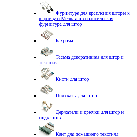
Фурнитура для крепления шторы к
карнизу и Мелкая технологическая
фурнитура для штор
Бахрома
Тесьма декоративная для штор и
текстиля
Кисти для штор
Подхваты для штор
Держатели и крючки для штор и
подхватов
Кант для домашнего текстиля