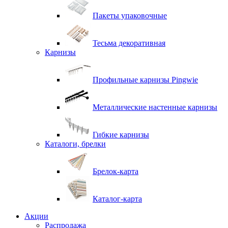
Пакеты упаковочные
Тесьма декоративная
Карнизы
Профильные карнизы Pingwie
Металлические настенные карнизы
Гибкие карнизы
Каталоги, брелки
Брелок-карта
Каталог-карта
Акции
Распродажа