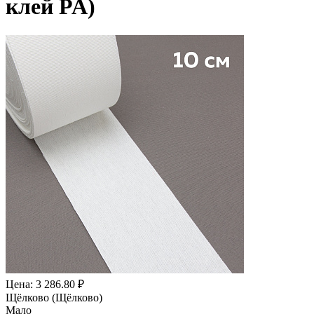
клей PA)
Цена: 3 286.80 ₽
Щёлково (Щёлково)
Мало