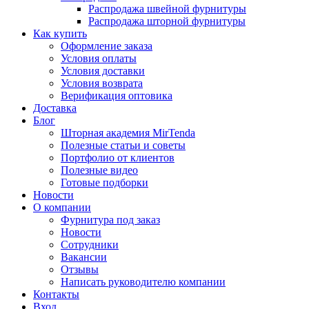
Распродажа швейной фурнитуры
Распродажа шторной фурнитуры
Как купить
Оформление заказа
Условия оплаты
Условия доставки
Условия возврата
Верификация оптовика
Доставка
Блог
Шторная академия MirTenda
Полезные статьи и советы
Портфолио от клиентов
Полезные видео
Готовые подборки
Новости
О компании
Фурнитура под заказ
Новости
Сотрудники
Вакансии
Отзывы
Написать руководителю компании
Контакты
Вход