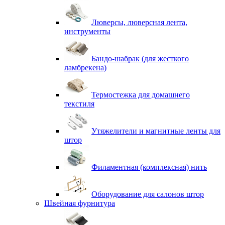
Люверсы, люверсная лента,
инструменты
Бандо-шабрак (для жесткого
ламбрекена)
Термостежка для домашнего
текстиля
Утяжелители и магнитные ленты для
штор
Филаментная (комплексная) нить
Оборудование для салонов штор
Швейная фурнитура