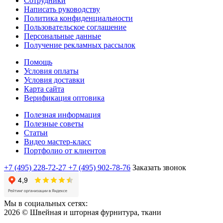
Сотрудники
Написать руководству
Политика конфиденциальности
Пользовательское соглашение
Персональные данные
Получение рекламных рассылок
Помощь
Условия оплаты
Условия доставки
Карта сайта
Верификация оптовика
Полезная информация
Полезные советы
Статьи
Видео мастер-класс
Портфолио от клиентов
+7 (495) 228-72-27
+7 (495) 902-78-76
Заказать звонок
Мы в социальных сетях:
2026 © Швейная и шторная фурнитура, ткани