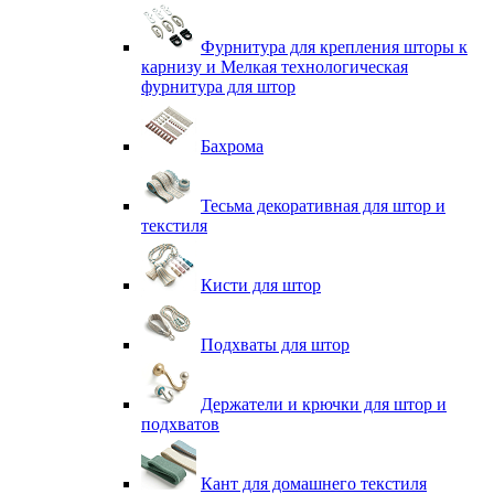
Фурнитура для крепления шторы к
карнизу и Мелкая технологическая
фурнитура для штор
Бахрома
Тесьма декоративная для штор и
текстиля
Кисти для штор
Подхваты для штор
Держатели и крючки для штор и
подхватов
Кант для домашнего текстиля