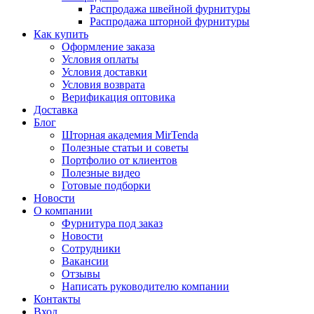
Распродажа швейной фурнитуры
Распродажа шторной фурнитуры
Как купить
Оформление заказа
Условия оплаты
Условия доставки
Условия возврата
Верификация оптовика
Доставка
Блог
Шторная академия MirTenda
Полезные статьи и советы
Портфолио от клиентов
Полезные видео
Готовые подборки
Новости
О компании
Фурнитура под заказ
Новости
Сотрудники
Вакансии
Отзывы
Написать руководителю компании
Контакты
Вход