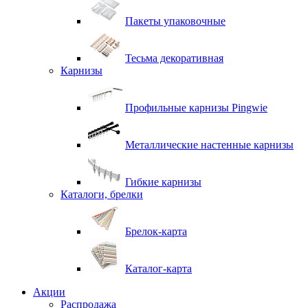
Пакеты упаковочные
Тесьма декоративная
Карнизы
Профильные карнизы Pingwie
Металлические настенные карнизы
Гибкие карнизы
Каталоги, брелки
Брелок-карта
Каталог-карта
Акции
Распродажа