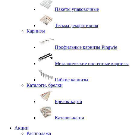
Пакеты упаковочные
Тесьма декоративная
Карнизы
Профильные карнизы Pingwie
Металлические настенные карнизы
Гибкие карнизы
Каталоги, брелки
Брелок-карта
Каталог-карта
Акции
Распродажа