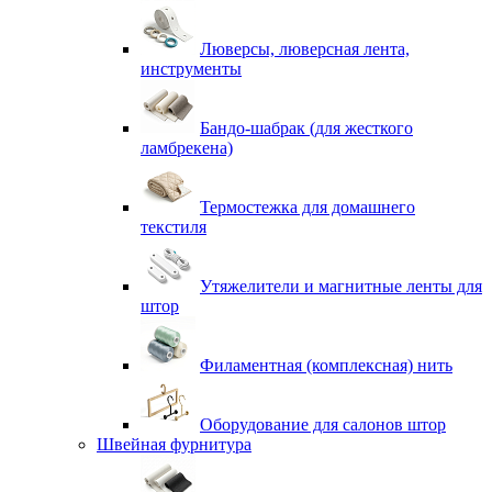
Люверсы, люверсная лента,
инструменты
Бандо-шабрак (для жесткого
ламбрекена)
Термостежка для домашнего
текстиля
Утяжелители и магнитные ленты для
штор
Филаментная (комплексная) нить
Оборудование для салонов штор
Швейная фурнитура