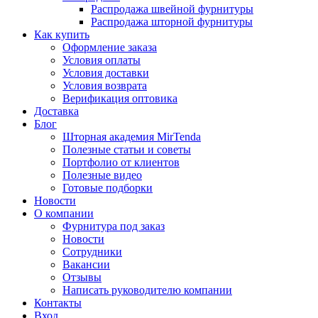
Распродажа швейной фурнитуры
Распродажа шторной фурнитуры
Как купить
Оформление заказа
Условия оплаты
Условия доставки
Условия возврата
Верификация оптовика
Доставка
Блог
Шторная академия MirTenda
Полезные статьи и советы
Портфолио от клиентов
Полезные видео
Готовые подборки
Новости
О компании
Фурнитура под заказ
Новости
Сотрудники
Вакансии
Отзывы
Написать руководителю компании
Контакты
Вход