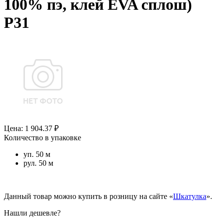
100% пэ, клей EVA сплош)
Р31
Цена: 1 904.37 ₽
Количество в упаковке
уп. 50 м
рул. 50 м
Данный товар можно купить в розницу на сайте «
Шкатулка
».
Нашли дешевле?