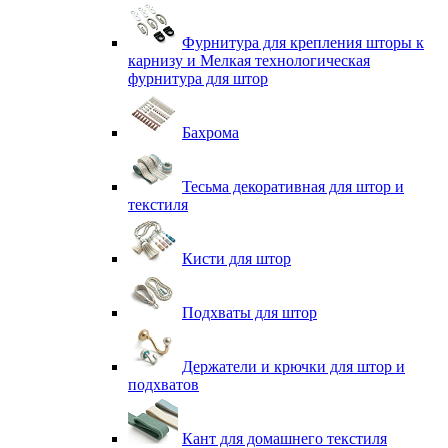
Фурнитура для крепления шторы к
карнизу и Мелкая технологическая
фурнитура для штор
Бахрома
Тесьма декоративная для штор и
текстиля
Кисти для штор
Подхваты для штор
Держатели и крючки для штор и
подхватов
Кант для домашнего текстиля