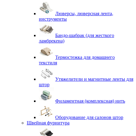
Люверсы, люверсная лента,
инструменты
Бандо-шабрак (для жесткого
ламбрекена)
Термостежка для домашнего
текстиля
Утяжелители и магнитные ленты для
штор
Филаментная (комплексная) нить
Оборудование для салонов штор
Швейная фурнитура