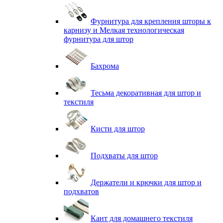
Фурнитура для крепления шторы к
карнизу и Мелкая технологическая
фурнитура для штор
Бахрома
Тесьма декоративная для штор и
текстиля
Кисти для штор
Подхваты для штор
Держатели и крючки для штор и
подхватов
Кант для домашнего текстиля