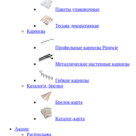
Пакеты упаковочные
Тесьма декоративная
Карнизы
Профильные карнизы Pingwie
Металлические настенные карнизы
Гибкие карнизы
Каталоги, брелки
Брелок-карта
Каталог-карта
Акции
Распродажа