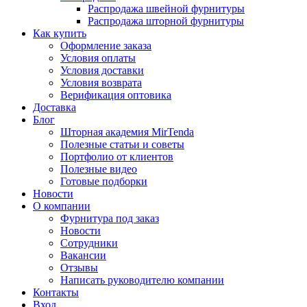
Распродажа швейной фурнитуры
Распродажа шторной фурнитуры
Как купить
Оформление заказа
Условия оплаты
Условия доставки
Условия возврата
Верификация оптовика
Доставка
Блог
Шторная академия MirTenda
Полезные статьи и советы
Портфолио от клиентов
Полезные видео
Готовые подборки
Новости
О компании
Фурнитура под заказ
Новости
Сотрудники
Вакансии
Отзывы
Написать руководителю компании
Контакты
Вход