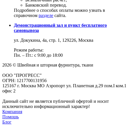
Банковский перевод.
Подробнее о способах оплаты можно узнать в
справочном
разделе
сайта.
Демонстрационный зал и пункт бесплатного
самовывоза
ул. Докукина, 4а, стр. 1, 129226, Москва
Режим работы:
Пн. – Пт.: с 9:00 до 18:00
2026 © Швейная и шторная фурнитура, ткани
ООО "ПРОГРЕСС"
ОГРН: 1217700131956
125167 г. Москва МО Аэропорт ул. Планетная д.29 пом.I ком.1
офис 2
Данный сайт не является публичной офертой и носит
исключительно информационный характер!
Компания
Помощь
Блог