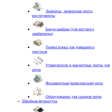
Люверсы, люверсная лента,
инструменты
Бандо-шабрак (для жесткого
ламбрекена)
Термостежка для домашнего
текстиля
Утяжелители и магнитные ленты для
штор
Филаментная (комплексная) нить
Оборудование для салонов штор
Швейная фурнитура