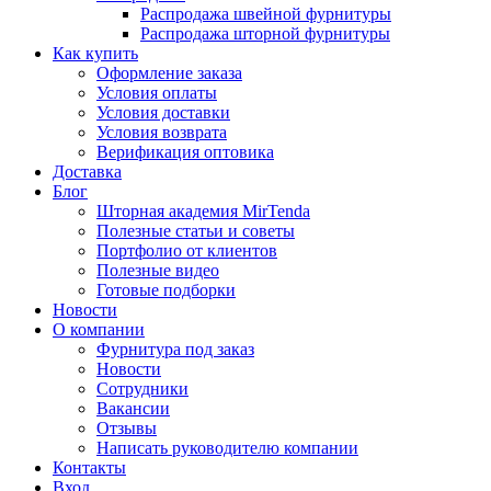
Распродажа швейной фурнитуры
Распродажа шторной фурнитуры
Как купить
Оформление заказа
Условия оплаты
Условия доставки
Условия возврата
Верификация оптовика
Доставка
Блог
Шторная академия MirTenda
Полезные статьи и советы
Портфолио от клиентов
Полезные видео
Готовые подборки
Новости
О компании
Фурнитура под заказ
Новости
Сотрудники
Вакансии
Отзывы
Написать руководителю компании
Контакты
Вход