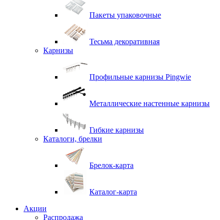
Пакеты упаковочные
Тесьма декоративная
Карнизы
Профильные карнизы Pingwie
Металлические настенные карнизы
Гибкие карнизы
Каталоги, брелки
Брелок-карта
Каталог-карта
Акции
Распродажа