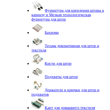
Фурнитура для крепления шторы к
карнизу и Мелкая технологическая
фурнитура для штор
Бахрома
Тесьма декоративная для штор и
текстиля
Кисти для штор
Подхваты для штор
Держатели и крючки для штор и
подхватов
Кант для домашнего текстиля