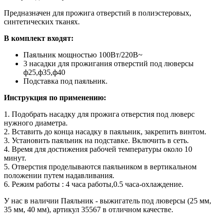
Предназначен для прожига отверстий в полиэстеровых,
синтетических тканях.
В комплект входят:
Паяльник мощностью 100Вт/220В~
3 насадки для прожигания отверстий под люверсы
ф25,ф35,ф40
Подставка под паяльник.
Инструкция по применению:
1. Подобрать насадку для прожига отверстия под люверс
нужного диаметра.
2. Вставить до конца насадку в паяльник, закрепить винтом.
3. Установить паяльник на подставке. Включить в сеть.
4. Время для достижения рабочей температуры около 10
минут.
5. Отверстия проделываются паяльником в вертикальном
положении путем надавливания.
6. Режим работы : 4 часа работы,0.5 часа-охлаждение.
У нас в наличии Паяльник - выжигатель под люверсы (25 мм,
35 мм, 40 мм), артикул 35567 в отличном качестве.