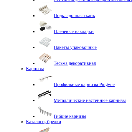
Подкладочная ткань
Плечевые накладки
Пакеты упаковочные
Тесьма декоративная
Карнизы
Профильные карнизы Pingwie
Металлические настенные карнизы
Гибкие карнизы
Каталоги, брелки