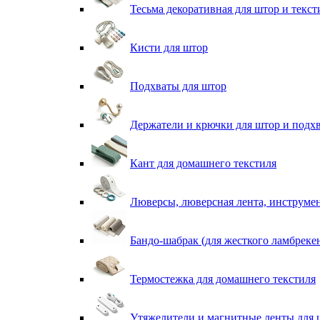
Тесьма декоративная для штор и текст
Кисти для штор
Подхваты для штор
Держатели и крючки для штор и подх
Кант для домашнего текстиля
Люверсы, люверсная лента, инструме
Бандо-шабрак (для жесткого ламбреке
Термостежка для домашнего текстиля
Утяжелители и магнитные ленты для 