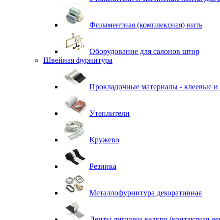
Филаментная (комплексная) нить
Оборудование для салонов штор
Швейная фурнитура
Прокладочные материалы - клеевые и
Утеплители
Кружево
Резинка
Металлофурнитура декоративная
Ленты липучки велкро (контактная ле