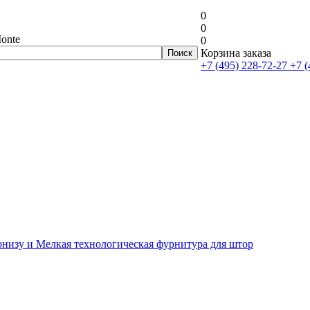
0
0
onte
0
Корзина заказа
+7 (495) 228-72-27
+7 (
рнизу и Мелкая технологическая фурнитура для штор