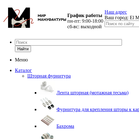
Наш адрес
График работы
Ваш город:
El M
пн-пт: 9:00-18:00
сб-вс: выходной
Найти
Меню
Каталог
Шторная фурнитура
Лента шторная (мотажная тесьма)
Фурнитура для крепления шторы к ка
Бахрома