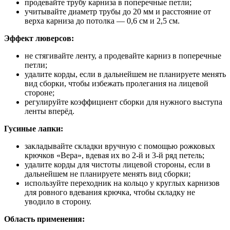
продевайте трубу карниза в поперечные петли;
учитывайте диаметр трубы до 20 мм и расстояние от
верха карниза до потолка — 0,6 см и 2,5 см.
Эффект люверсов:
не стягивайте ленту, а продевайте карниз в поперечные
петли;
удалите корды, если в дальнейшем не планируете менять
вид сборки, чтобы избежать пролегания на лицевой
стороне;
регулируйте коэффициент сборки для нужного выступа
ленты вперёд.
Гусиные лапки:
закладывайте складки вручную с помощью рожковых
крючков «Вера», вдевая их во 2-й и 3-й ряд петель;
удалите корды для чистоты лицевой стороны, если в
дальнейшем не планируете менять вид сборки;
используйте переходник на кольцо у круглых карнизов
для ровного вдевания крючка, чтобы складку не
уводило в сторону.
Область применения: