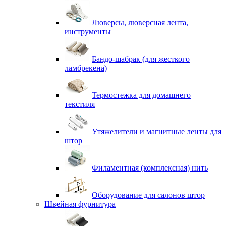
Люверсы, люверсная лента,
инструменты
Бандо-шабрак (для жесткого
ламбрекена)
Термостежка для домашнего
текстиля
Утяжелители и магнитные ленты для
штор
Филаментная (комплексная) нить
Оборудование для салонов штор
Швейная фурнитура