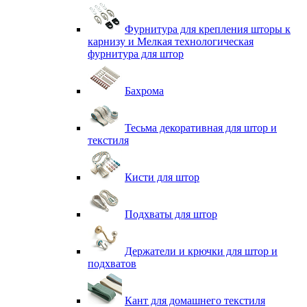
Фурнитура для крепления шторы к
карнизу и Мелкая технологическая
фурнитура для штор
Бахрома
Тесьма декоративная для штор и
текстиля
Кисти для штор
Подхваты для штор
Держатели и крючки для штор и
подхватов
Кант для домашнего текстиля