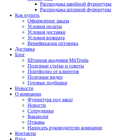
Распродажа швейной фурнитуры
Распродажа шторной фурнитуры
Как купить
Оформление заказа
Условия оплаты
Условия доставки
Условия возврата
Верификация оптовика
Доставка
Блог
Шторная академия MirTenda
Полезные статьи и советы
Портфолио от клиентов
Полезные видео
Готовые подборки
Новости
О компании
Фурнитура под заказ
Новости
Сотрудники
Вакансии
Отзывы
Написать руководителю компании
Контакты
Вход