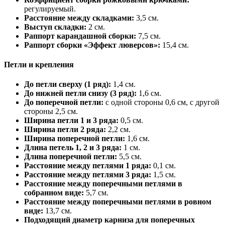
регулируемый.
Расстояние между складками:
3,5 см.
Выступ складки:
2 см.
Раппорт карандашной сборки:
7,5 см.
Раппорт сборки «Эффект люверсов»:
15,4 см.
Петли и крепления
До петли сверху (1 ряд):
1,4 см.
До нижней петли снизу (3 ряд):
1,6 см.
До поперечной петли:
с одной стороны 0,6 см, с другой
стороны 2,5 см.
Ширина петли 1 и 3 ряда:
0,5 см.
Ширина петли 2 ряда:
2,2 см.
Ширина поперечной петли:
1,6 см.
Длина петель 1, 2 и 3 ряда:
1 см.
Длина поперечной петли:
5,5 см.
Расстояние между петлями 1 ряда:
0,1 см.
Расстояние между петлями 3 ряда:
1,5 см.
Расстояние между поперечными петлями в
собранном виде:
5,7 см.
Расстояние между поперечными петлями в ровном
виде:
13,7 см.
Подходящий диаметр карниза для поперечных