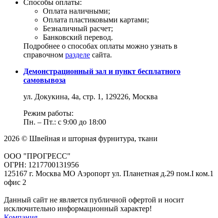
Способы оплаты:
Оплата наличными;
Оплата пластиковыми картами;
Безналичный расчет;
Банковский перевод.
Подробнее о способах оплаты можно узнать в
справочном
разделе
сайта.
Демонстрационный зал и пункт бесплатного
самовывоза
ул. Докукина, 4а, стр. 1, 129226, Москва
Режим работы:
Пн. – Пт.: с 9:00 до 18:00
2026 © Швейная и шторная фурнитура, ткани
ООО "ПРОГРЕСС"
ОГРН: 1217700131956
125167 г. Москва МО Аэропорт ул. Планетная д.29 пом.I ком.1
офис 2
Данный сайт не является публичной офертой и носит
исключительно информационный характер!
Компания