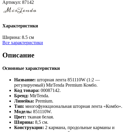
Артикул:
87142
Характеристики
Ширина:
8.5 см
Все характеристики
Описание
Основные характеристики
Название:
шторная лента 851110W (1:2 —
регулируемый) MirTenda Premium Комбо.
Код товара:
00087142.
Бренд:
MirTenda.
Линейка:
Premium.
Тип:
многофункциональная шторная лента «Комбо».
Модель:
851110W.
Цвет:
тканая белая.
Ширина:
8,5 см.
Конструкция:
2 кармана, продольные карманы и