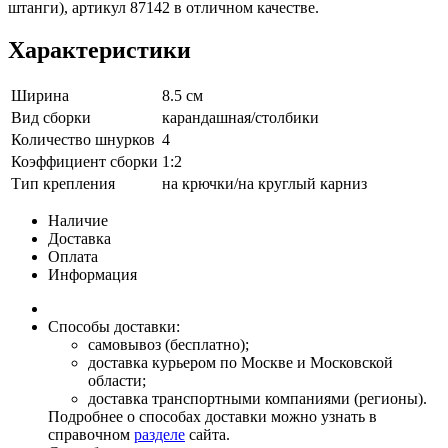
штанги), артикул 87142 в отличном качестве.
Характеристики
Ширина
8.5 см
Вид сборки
карандашная/столбики
Количество шнурков
4
Коэффициент сборки
1:2
Тип крепления
на крючки/на круглый карниз
Наличие
Доставка
Оплата
Информация
Способы доставки:
самовывоз (бесплатно);
доставка курьером по Москве и Московской
области;
доставка транспортными компаниями (регионы).
Подробнее о способах доставки можно узнать в
справочном
разделе
сайта.