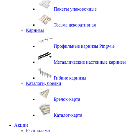
Пакеты упаковочные
Тесьма декоративная
Карнизы
Профильные карнизы Pingwie
Металлические настенные карнизы
Гибкие карнизы
Каталоги, брелки
Брелок-карта
Каталог-карта
Акции
Распродажа