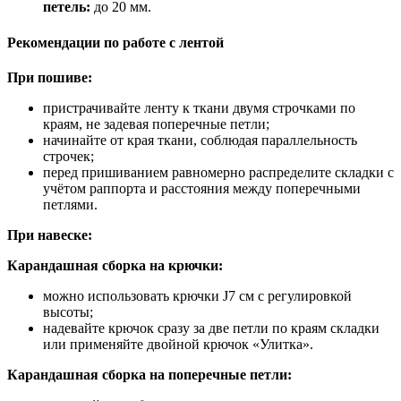
петель:
до 20 мм.
Рекомендации по работе с лентой
При пошиве:
пристрачивайте ленту к ткани двумя строчками по
краям, не задевая поперечные петли;
начинайте от края ткани, соблюдая параллельность
строчек;
перед пришиванием равномерно распределите складки с
учётом раппорта и расстояния между поперечными
петлями.
При навеске:
Карандашная сборка на крючки:
можно использовать крючки J7 см с регулировкой
высоты;
надевайте крючок сразу за две петли по краям складки
или применяйте двойной крючок «Улитка».
Карандашная сборка на поперечные петли: