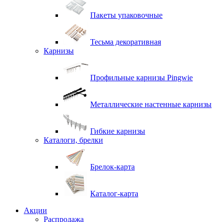
Пакеты упаковочные
Тесьма декоративная
Карнизы
Профильные карнизы Pingwie
Металлические настенные карнизы
Гибкие карнизы
Каталоги, брелки
Брелок-карта
Каталог-карта
Акции
Распродажа