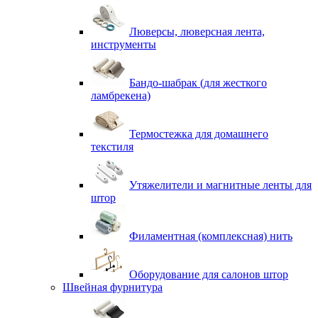
Люверсы, люверсная лента,
инструменты
Бандо-шабрак (для жесткого
ламбрекена)
Термостежка для домашнего
текстиля
Утяжелители и магнитные ленты для
штор
Филаментная (комплексная) нить
Оборудование для салонов штор
Швейная фурнитура