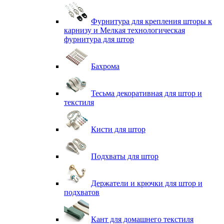
Фурнитура для крепления шторы к
карнизу и Мелкая технологическая
фурнитура для штор
Бахрома
Тесьма декоративная для штор и
текстиля
Кисти для штор
Подхваты для штор
Держатели и крючки для штор и
подхватов
Кант для домашнего текстиля