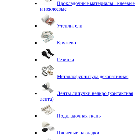
Прокладочные материалы - клеевые
и неклеевые
Утеплители
Кружево
Резинка
Металлофурнитура декоративная
Ленты липучки велкро (контактная
лента)
Подкладочная ткань
Плечевые накладки