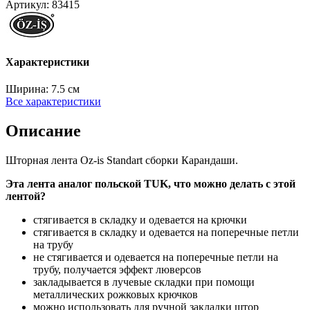
Артикул:
83415
Характеристики
Ширина:
7.5 см
Все характеристики
Описание
Шторная лента Oz-is Standart сборки Карандаши.
Эта лента аналог польской TUK, что можно делать с этой
лентой?
стягивается в складку и одевается на крючки
стягивается в складку и одевается на поперечные петли
на трубу
не стягивается и одевается на поперечные петли на
трубу, получается эффект люверсов
закладывается в лучевые складки при помощи
металлических рожковых крючков
можно использовать для ручной закладки штор