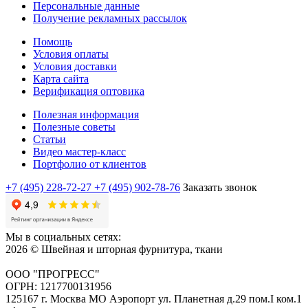
Персональные данные
Получение рекламных рассылок
Помощь
Условия оплаты
Условия доставки
Карта сайта
Верификация оптовика
Полезная информация
Полезные советы
Статьи
Видео мастер-класс
Портфолио от клиентов
+7 (495) 228-72-27
+7 (495) 902-78-76
Заказать звонок
Мы в социальных сетях:
2026 © Швейная и шторная фурнитура, ткани
ООО "ПРОГРЕСС"
ОГРН: 1217700131956
125167 г. Москва МО Аэропорт ул. Планетная д.29 пом.I ком.1