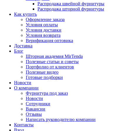
Распродажа швейной фурнитуры
Распродажа шторной фурнитуры
Как купить
Оформление заказа
Условия оплаты
Условия доставки
Условия возврата
Верификация оптовика
Доставка
Блог
Шторная академия MirTenda
Полезные статьи и советы
Портфолио от клиентов
Полезные видео
Готовые подборки
Новости
О компании
Фурнитура под заказ
Новости
Сотрудники
Вакансии
Отзывы
Написать руководителю компании
Контакты
Вход