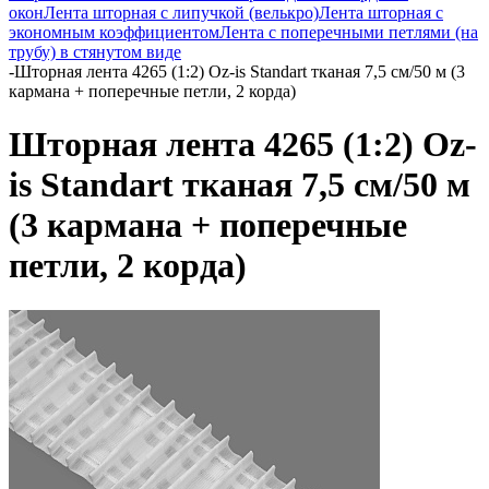
окон
Лента шторная с липучкой (велькро)
Лента шторная с
экономным коэффициентом
Лента с поперечными петлями (на
трубу) в стянутом виде
-
Шторная лента 4265 (1:2) Oz-is Standart тканая 7,5 см/50 м (3
кармана + поперечные петли, 2 корда)
Шторная лента 4265 (1:2) Oz-
is Standart тканая 7,5 см/50 м
(3 кармана + поперечные
петли, 2 корда)