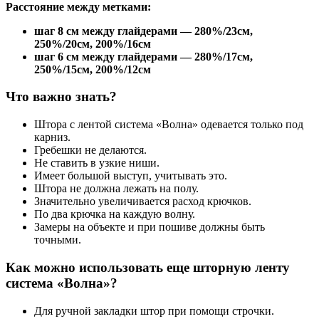
Расстояние между метками:
шаг 8 см между глайдерами — 280%/23см,
250%/20см, 200%/16см
шаг 6 см между глайдерами — 280%/17см,
250%/15см, 200%/12см
Что важно знать?
Штора с лентой система «Волна» одевается только под
карниз.
Гребешки не делаются.
Не ставить в узкие ниши.
Имеет большой выступ, учитывать это.
Штора не должна лежать на полу.
Значительно увеличивается расход крючков.
По два крючка на каждую волну.
Замеры на объекте и при пошиве должны быть
точными.
Как можно использовать еще шторную ленту
система «Волна»?
Для ручной закладки штор при помощи строчки.