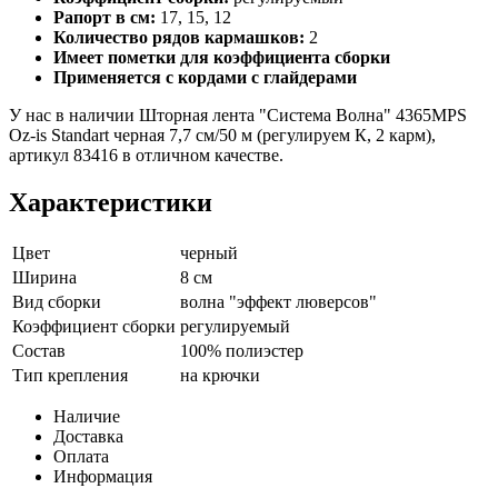
Рапорт в см:
17, 15, 12
Количество рядов кармашков:
2
Имеет пометки для коэффициента сборки
Применяется с кордами с глайдерами
У нас в наличии Шторная лента "Система Волна" 4365MPS
Oz-is Standart черная 7,7 см/50 м (регулируем К, 2 карм),
артикул 83416 в отличном качестве.
Характеристики
Цвет
черный
Ширина
8 см
Вид сборки
волна "эффект люверсов"
Коэффициент сборки
регулируемый
Состав
100% полиэстер
Тип крепления
на крючки
Наличие
Доставка
Оплата
Информация