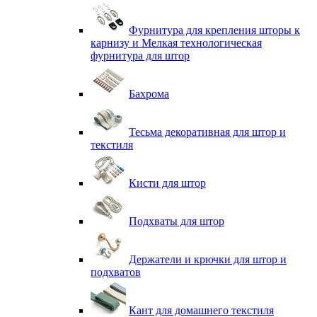
Фурнитура для крепления шторы к
карнизу и Мелкая технологическая
фурнитура для штор
Бахрома
Тесьма декоративная для штор и
текстиля
Кисти для штор
Подхваты для штор
Держатели и крючки для штор и
подхватов
Кант для домашнего текстиля