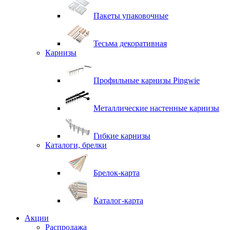
Пакеты упаковочные
Тесьма декоративная
Карнизы
Профильные карнизы Pingwie
Металлические настенные карнизы
Гибкие карнизы
Каталоги, брелки
Брелок-карта
Каталог-карта
Акции
Распродажа