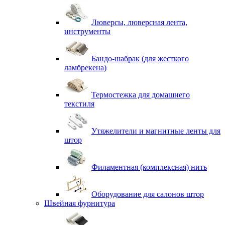
Люверсы, люверсная лента,
инструменты
Бандо-шабрак (для жесткого
ламбрекена)
Термостежка для домашнего
текстиля
Утяжелители и магнитные ленты для
штор
Филаментная (комплексная) нить
Оборудование для салонов штор
Швейная фурнитура