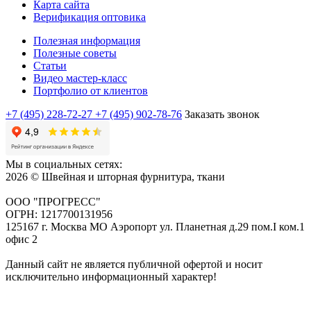
Карта сайта
Верификация оптовика
Полезная информация
Полезные советы
Статьи
Видео мастер-класс
Портфолио от клиентов
+7 (495) 228-72-27
+7 (495) 902-78-76
Заказать звонок
Мы в социальных сетях:
2026 © Швейная и шторная фурнитура, ткани
ООО "ПРОГРЕСС"
ОГРН: 1217700131956
125167 г. Москва МО Аэропорт ул. Планетная д.29 пом.I ком.1
офис 2
Данный сайт не является публичной офертой и носит
исключительно информационный характер!