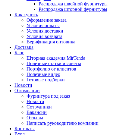
Распродажа швейной фурнитуры
Распродажа шторной фурнитуры
Как купить
Оформление заказа
Условия оплаты
Условия доставки
Условия возврата
Верификация оптовика
Доставка
Блог
Шторная академия MirTenda
Полезные статьи и советы
Портфолио от клиентов
Полезные видео
Готовые подборки
Новости
О компании
Фурнитура под заказ
Новости
Сотрудники
Вакансии
Отзывы
Написать руководителю компании
Контакты
Вход