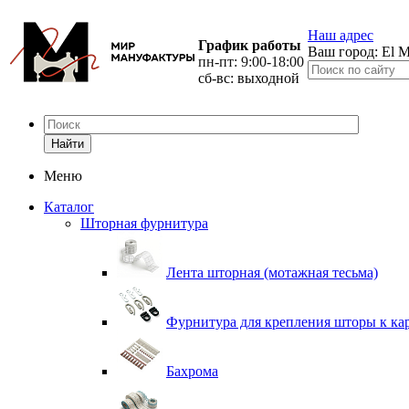
Наш адрес
График работы
Ваш город:
El M
пн-пт: 9:00-18:00
сб-вс: выходной
Найти
Меню
Каталог
Шторная фурнитура
Лента шторная (мотажная тесьма)
Фурнитура для крепления шторы к ка
Бахрома