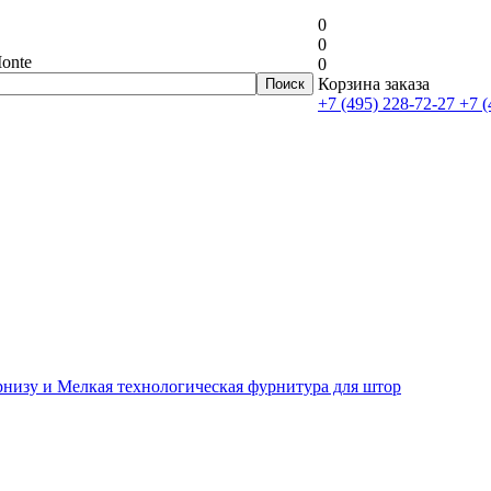
0
0
onte
0
Корзина заказа
+7 (495) 228-72-27
+7 (
рнизу и Мелкая технологическая фурнитура для штор