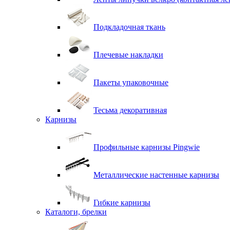
Подкладочная ткань
Плечевые накладки
Пакеты упаковочные
Тесьма декоративная
Карнизы
Профильные карнизы Pingwie
Металлические настенные карнизы
Гибкие карнизы
Каталоги, брелки