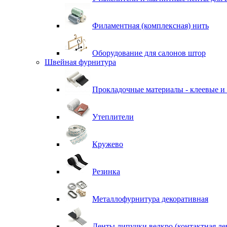
Филаментная (комплексная) нить
Оборудование для салонов штор
Швейная фурнитура
Прокладочные материалы - клеевые и
Утеплители
Кружево
Резинка
Металлофурнитура декоративная
Ленты липучки велкро (контактная ле