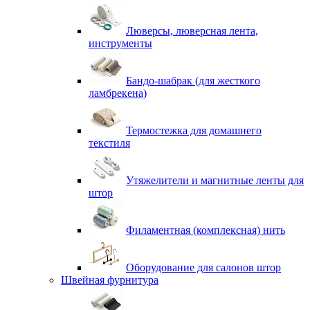
Люверсы, люверсная лента,
инструменты
Бандо-шабрак (для жесткого
ламбрекена)
Термостежка для домашнего
текстиля
Утяжелители и магнитные ленты для
штор
Филаментная (комплексная) нить
Оборудование для салонов штор
Швейная фурнитура