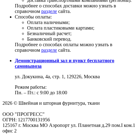
доставка транспортными компаниями (регионы).
Подробнее о способах доставки можно узнать в
справочном
разделе
сайта.
Способы оплаты:
Оплата наличными;
Оплата пластиковыми картами;
Безналичный расчет;
Банковский перевод.
Подробнее о способах оплаты можно узнать в
справочном
разделе
сайта.
Демонстрационный зал и пункт бесплатного
самовывоза
ул. Докукина, 4а, стр. 1, 129226, Москва
Режим работы:
Пн. – Пт.: с 9:00 до 18:00
2026 © Швейная и шторная фурнитура, ткани
ООО "ПРОГРЕСС"
ОГРН: 1217700131956
125167 г. Москва МО Аэропорт ул. Планетная д.29 пом.I ком.1
офис 2