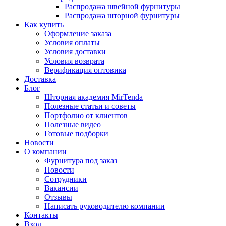
Распродажа швейной фурнитуры
Распродажа шторной фурнитуры
Как купить
Оформление заказа
Условия оплаты
Условия доставки
Условия возврата
Верификация оптовика
Доставка
Блог
Шторная академия MirTenda
Полезные статьи и советы
Портфолио от клиентов
Полезные видео
Готовые подборки
Новости
О компании
Фурнитура под заказ
Новости
Сотрудники
Вакансии
Отзывы
Написать руководителю компании
Контакты
Вход