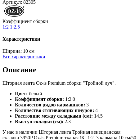
Артикул:
82305
Коэффициент сборки
1:2
1:2,5
Характеристики
Ширина:
10 см
Все характеристики
Описание
Шторная лента Oz-is Premium сборки "Тройной луч".
Цвет:
белый
Коэффициент сборки:
1:2.0
Количество рядов кармашков:
3
Количество стягивающих шнуров:
4
Расстояние между складками (см):
14.5
Выступ складки (см):
2.3
У нас в наличии Шторная лента Тройная венецианская
складка 3950P Oz-is Premium тканая (К=1:2, 3 кармана 10 см/50