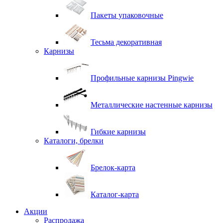
Пакеты упаковочные
Тесьма декоративная
Карнизы
Профильные карнизы Pingwie
Металлические настенные карнизы
Гибкие карнизы
Каталоги, брелки
Брелок-карта
Каталог-карта
Акции
Распродажа