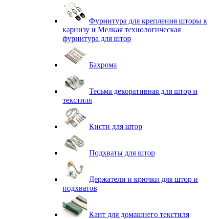
Фурнитура для крепления шторы к
карнизу и Мелкая технологическая
фурнитура для штор
Бахрома
Тесьма декоративная для штор и
текстиля
Кисти для штор
Подхваты для штор
Держатели и крючки для штор и
подхватов
Кант для домашнего текстиля