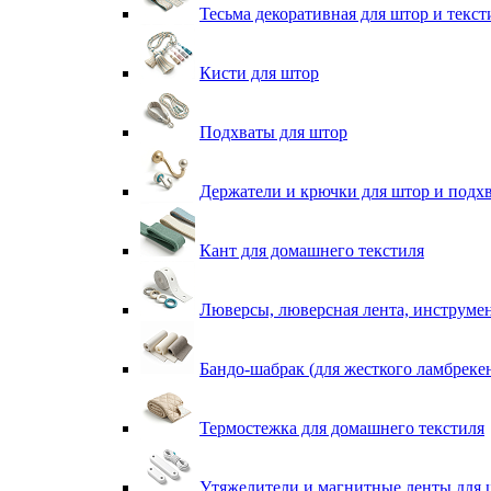
Тесьма декоративная для штор и текст
Кисти для штор
Подхваты для штор
Держатели и крючки для штор и подх
Кант для домашнего текстиля
Люверсы, люверсная лента, инструме
Бандо-шабрак (для жесткого ламбреке
Термостежка для домашнего текстиля
Утяжелители и магнитные ленты для 