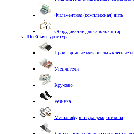
Филаментная (комплексная) нить
Оборудование для салонов штор
Швейная фурнитура
Прокладочные материалы - клеевые и
Утеплители
Кружево
Резинка
Металлофурнитура декоративная
Ленты липучки велкро (контактная ле