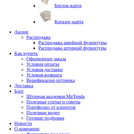
Брелок-карта
Каталог-карта
Акции
Распродажа
Распродажа швейной фурнитуры
Распродажа шторной фурнитуры
Как купить
Оформление заказа
Условия оплаты
Условия доставки
Условия возврата
Верификация оптовика
Доставка
Блог
Шторная академия MirTenda
Полезные статьи и советы
Портфолио от клиентов
Полезные видео
Готовые подборки
Новости
О компании