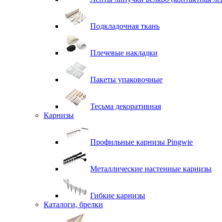
Подкладочная ткань
Плечевые накладки
Пакеты упаковочные
Тесьма декоративная
Карнизы
Профильные карнизы Pingwie
Металлические настенные карнизы
Гибкие карнизы
Каталоги, брелки