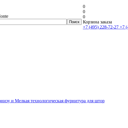
0
0
onte
0
Корзина заказа
+7 (495) 228-72-27
+7 (
рнизу и Мелкая технологическая фурнитура для штор