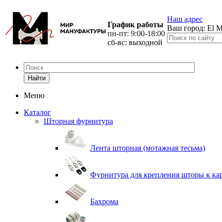
Наш адрес
График работы
Ваш город:
El M
пн-пт: 9:00-18:00
сб-вс: выходной
Найти
Меню
Каталог
Шторная фурнитура
Лента шторная (мотажная тесьма)
Фурнитура для крепления шторы к ка
Бахрома