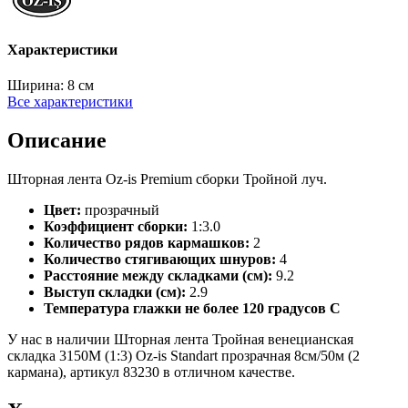
Характеристики
Ширина:
8 см
Все характеристики
Описание
Шторная лента Oz-is Premium сборки Тройной луч.
Цвет:
прозрачный
Коэффициент сборки:
1:3.0
Количество рядов кармашков:
2
Количество стягивающих шнуров:
4
Расстояние между складками (см):
9.2
Выступ складки (см):
2.9
Температура глажки не более 120 градусов С
У нас в наличии Шторная лента Тройная венецианская
складка 3150M (1:3) Oz-is Standart прозрачная 8см/50м (2
кармана), артикул 83230 в отличном качестве.