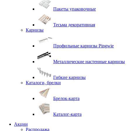
Пакеты упаковочные
Тесьма декоративная
Карнизы
Профильные карнизы Pingwie
Металлические настенные карнизы
Гибкие карнизы
Каталоги, брелки
Брелок-карта
Каталог-карта
Акции
Распродажа