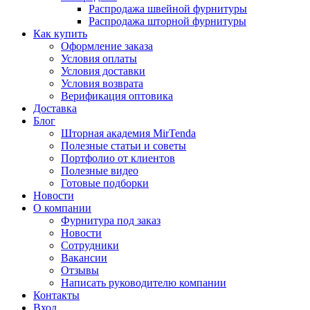
Распродажа швейной фурнитуры
Распродажа шторной фурнитуры
Как купить
Оформление заказа
Условия оплаты
Условия доставки
Условия возврата
Верификация оптовика
Доставка
Блог
Шторная академия MirTenda
Полезные статьи и советы
Портфолио от клиентов
Полезные видео
Готовые подборки
Новости
О компании
Фурнитура под заказ
Новости
Сотрудники
Вакансии
Отзывы
Написать руководителю компании
Контакты
Вход