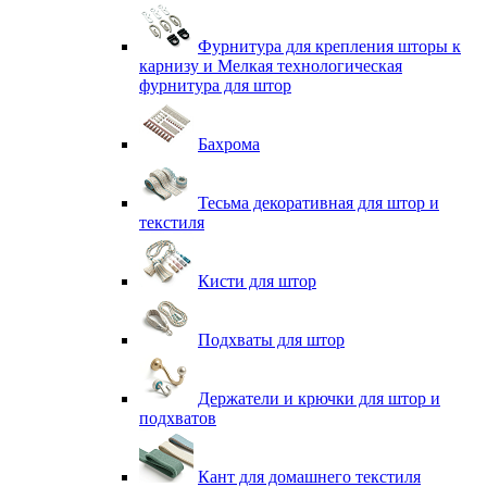
Фурнитура для крепления шторы к
карнизу и Мелкая технологическая
фурнитура для штор
Бахрома
Тесьма декоративная для штор и
текстиля
Кисти для штор
Подхваты для штор
Держатели и крючки для штор и
подхватов
Кант для домашнего текстиля