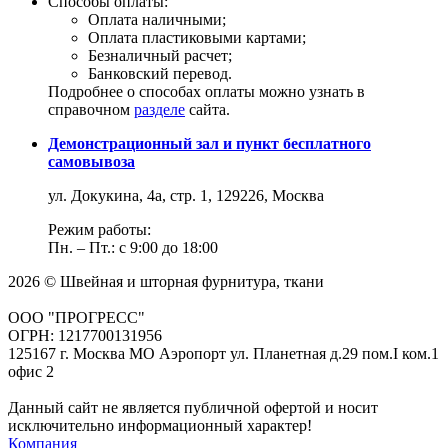
Способы оплаты:
Оплата наличными;
Оплата пластиковыми картами;
Безналичный расчет;
Банковский перевод.
Подробнее о способах оплаты можно узнать в
справочном
разделе
сайта.
Демонстрационный зал и пункт бесплатного
самовывоза
ул. Докукина, 4а, стр. 1, 129226, Москва
Режим работы:
Пн. – Пт.: с 9:00 до 18:00
2026 © Швейная и шторная фурнитура, ткани
ООО "ПРОГРЕСС"
ОГРН: 1217700131956
125167 г. Москва МО Аэропорт ул. Планетная д.29 пом.I ком.1
офис 2
Данный сайт не является публичной офертой и носит
исключительно информационный характер!
Компания