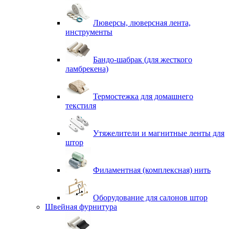
Люверсы, люверсная лента,
инструменты
Бандо-шабрак (для жесткого
ламбрекена)
Термостежка для домашнего
текстиля
Утяжелители и магнитные ленты для
штор
Филаментная (комплексная) нить
Оборудование для салонов штор
Швейная фурнитура