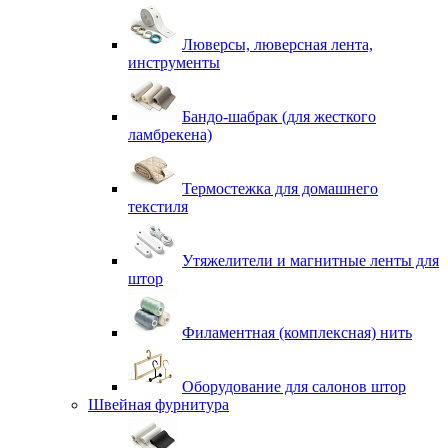
Люверсы, люверсная лента,
инструменты
Бандо-шабрак (для жесткого
ламбрекена)
Термостежка для домашнего
текстиля
Утяжелители и магнитные ленты для
штор
Филаментная (комплексная) нить
Оборудование для салонов штор
Швейная фурнитура