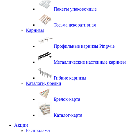
Пакеты упаковочные
Тесьма декоративная
Карнизы
Профильные карнизы Pingwie
Металлические настенные карнизы
Гибкие карнизы
Каталоги, брелки
Брелок-карта
Каталог-карта
Акции
Распродажа