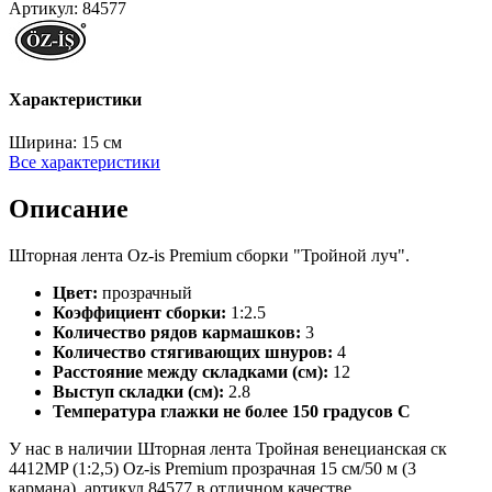
Артикул:
84577
Характеристики
Ширина:
15 см
Все характеристики
Описание
Шторная лента Oz-is Premium сборки "Тройной луч".
Цвет:
прозрачный
Коэффициент сборки:
1:2.5
Количество рядов кармашков:
3
Количество стягивающих шнуров:
4
Расстояние между складками (см):
12
Выступ складки (см):
2.8
Температура глажки не более 150 градусов С
У нас в наличии Шторная лента Тройная венецианская ск
4412MP (1:2,5) Oz-is Premium прозрачная 15 см/50 м (3
кармана), артикул 84577 в отличном качестве.