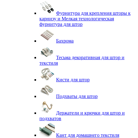
Фурнитура для крепления шторы к
карнизу и Мелкая технологическая
фурнитура для штор
Бахрома
Тесьма декоративная для штор и
текстиля
Кисти для штор
Подхваты для штор
Держатели и крючки для штор и
подхватов
Кант для домашнего текстиля