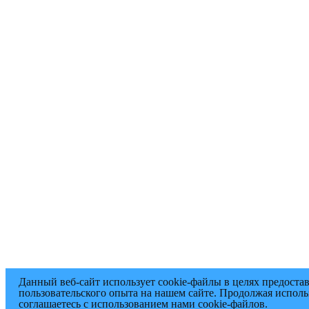
Данный веб-сайт использует cookie-файлы в целях предоста
пользовательского опыта на нашем сайте. Продолжая исполь
соглашаетесь с использованием нами cookie-файлов.