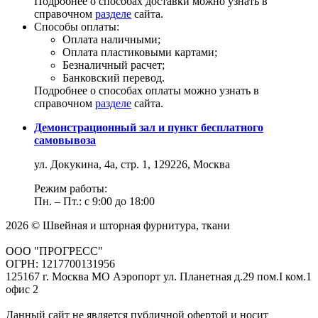
Подробнее о способах доставки можно узнать в
справочном
разделе
сайта.
Способы оплаты:
Оплата наличными;
Оплата пластиковыми картами;
Безналичный расчет;
Банковский перевод.
Подробнее о способах оплаты можно узнать в
справочном
разделе
сайта.
Демонстрационный зал и пункт бесплатного
самовывоза
ул. Докукина, 4а, стр. 1, 129226, Москва
Режим работы:
Пн. – Пт.: с 9:00 до 18:00
2026 © Швейная и шторная фурнитура, ткани
ООО "ПРОГРЕСС"
ОГРН: 1217700131956
125167 г. Москва МО Аэропорт ул. Планетная д.29 пом.I ком.1
офис 2
Данный сайт не является публичной офертой и носит