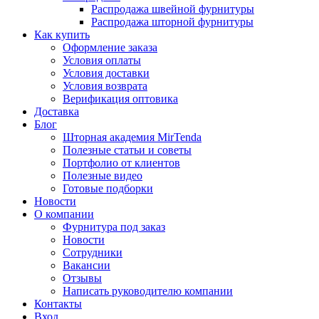
Распродажа швейной фурнитуры
Распродажа шторной фурнитуры
Как купить
Оформление заказа
Условия оплаты
Условия доставки
Условия возврата
Верификация оптовика
Доставка
Блог
Шторная академия MirTenda
Полезные статьи и советы
Портфолио от клиентов
Полезные видео
Готовые подборки
Новости
О компании
Фурнитура под заказ
Новости
Сотрудники
Вакансии
Отзывы
Написать руководителю компании
Контакты
Вход