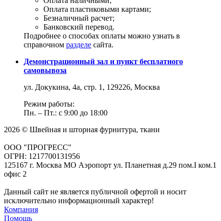
Оплата наличными;
Оплата пластиковыми картами;
Безналичный расчет;
Банковский перевод.
Подробнее о способах оплаты можно узнать в
справочном
разделе
сайта.
Демонстрационный зал и пункт бесплатного
самовывоза
ул. Докукина, 4а, стр. 1, 129226, Москва
Режим работы:
Пн. – Пт.: с 9:00 до 18:00
2026 © Швейная и шторная фурнитура, ткани
ООО "ПРОГРЕСС"
ОГРН: 1217700131956
125167 г. Москва МО Аэропорт ул. Планетная д.29 пом.I ком.1
офис 2
Данный сайт не является публичной офертой и носит
исключительно информационный характер!
Компания
Помощь