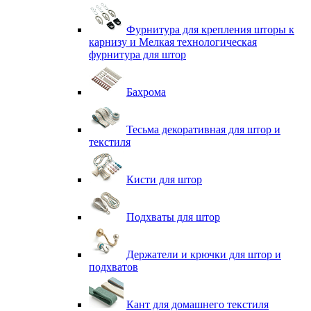
Фурнитура для крепления шторы к
карнизу и Мелкая технологическая
фурнитура для штор
Бахрома
Тесьма декоративная для штор и
текстиля
Кисти для штор
Подхваты для штор
Держатели и крючки для штор и
подхватов
Кант для домашнего текстиля