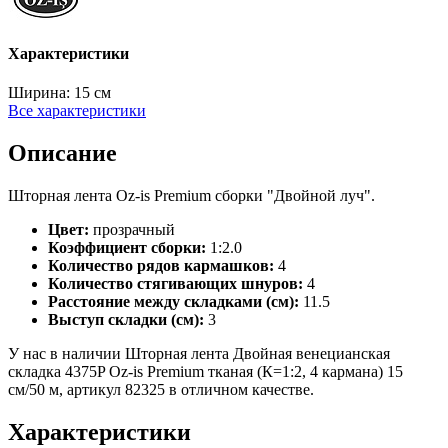
Характеристики
Ширина:
15 см
Все характеристики
Описание
Шторная лента Oz-is Premium сборки "Двойной луч".
Цвет:
прозрачный
Коэффициент сборки:
1:2.0
Количество рядов кармашков:
4
Количество стягивающих шнуров:
4
Расстояние между складками (см):
11.5
Выступ складки (см):
3
У нас в наличии Шторная лента Двойная венецианская
складка 4375P Oz-is Premium тканая (К=1:2, 4 кармана) 15
см/50 м, артикул 82325 в отличном качестве.
Характеристики