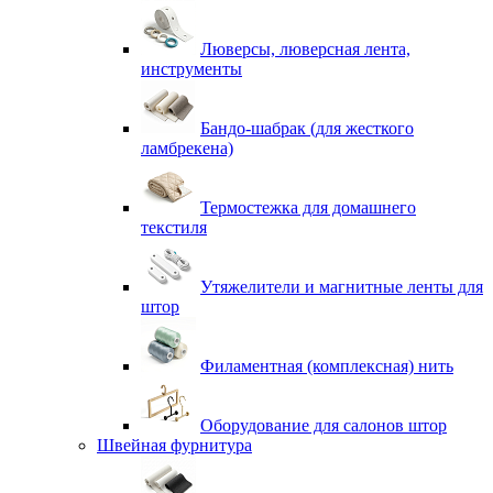
Люверсы, люверсная лента,
инструменты
Бандо-шабрак (для жесткого
ламбрекена)
Термостежка для домашнего
текстиля
Утяжелители и магнитные ленты для
штор
Филаментная (комплексная) нить
Оборудование для салонов штор
Швейная фурнитура