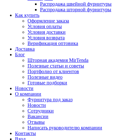
Распродажа швейной фурнитуры
Распродажа шторной фурнитуры
Как купить
Оформление заказа
Условия оплаты
Условия доставки
Условия возврата
Верификация оптовика
Доставка
Блог
Шторная академия MirTenda
Полезные статьи и советы
Портфолио от клиентов
Полезные видео
Готовые подборки
Новости
О компании
Фурнитура под заказ
Новости
Сотрудники
Вакансии
Отзывы
Написать руководителю компании
Контакты
Вход