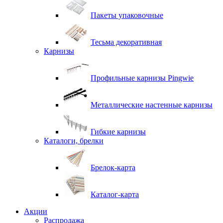
Пакеты упаковочные
Тесьма декоративная
Карнизы
Профильные карнизы Pingwie
Металлические настенные карнизы
Гибкие карнизы
Каталоги, брелки
Брелок-карта
Каталог-карта
Акции
Распродажа