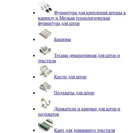
Фурнитура для крепления шторы к
карнизу и Мелкая технологическая
фурнитура для штор
Бахрома
Тесьма декоративная для штор и
текстиля
Кисти для штор
Подхваты для штор
Держатели и крючки для штор и
подхватов
Кант для домашнего текстиля