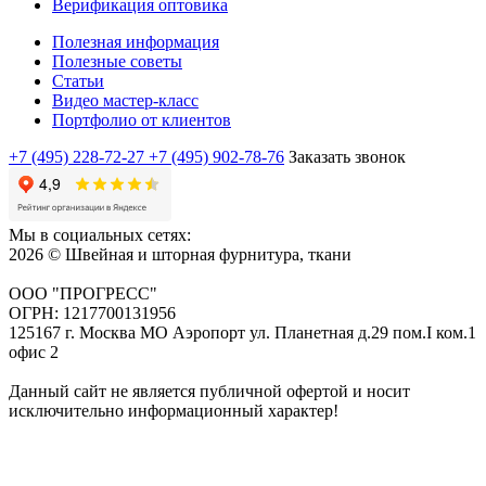
Верификация оптовика
Полезная информация
Полезные советы
Статьи
Видео мастер-класс
Портфолио от клиентов
+7 (495) 228-72-27
+7 (495) 902-78-76
Заказать звонок
Мы в социальных сетях:
2026 © Швейная и шторная фурнитура, ткани
ООО "ПРОГРЕСС"
ОГРН: 1217700131956
125167 г. Москва МО Аэропорт ул. Планетная д.29 пом.I ком.1
офис 2
Данный сайт не является публичной офертой и носит
исключительно информационный характер!