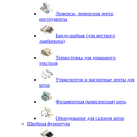
Люверсы, люверсная лента,
инструменты
Бандо-шабрак (для жесткого
ламбрекена)
Термостежка для домашнего
текстиля
Утяжелители и магнитные ленты для
штор
Филаментная (комплексная) нить
Оборудование для салонов штор
Швейная фурнитура