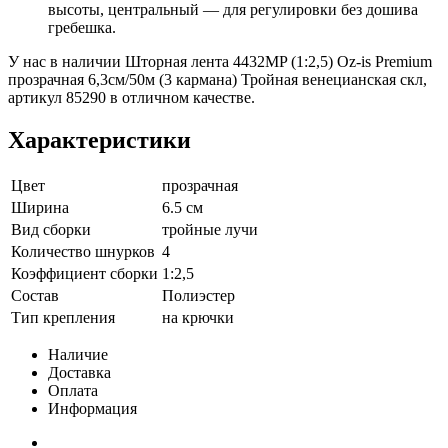
высоты, центральный — для регулировки без дошива
гребешка.
У нас в наличии Шторная лента 4432MP (1:2,5) Oz-is Premium
прозрачная 6,3см/50м (3 кармана) Тройная венецианская скл,
артикул 85290 в отличном качестве.
Характеристики
Цвет
прозрачная
Ширина
6.5 см
Вид сборки
тройные лучи
Количество шнурков
4
Коэффициент сборки
1:2,5
Состав
Полиэстер
Тип крепления
на крючки
Наличие
Доставка
Оплата
Информация