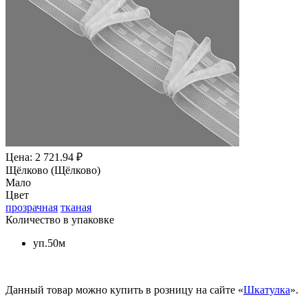
Цена: 2 721.94 ₽
Щёлково (Щёлково)
Мало
Цвет
прозрачная
тканая
Количество в упаковке
уп.50м
Данный товар можно купить в розницу на сайте «
Шкатулка
».