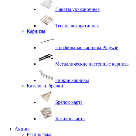
Пакеты упаковочные
Тесьма декоративная
Карнизы
Профильные карнизы Pingwie
Металлические настенные карнизы
Гибкие карнизы
Каталоги, брелки
Брелок-карта
Каталог-карта
Акции
Распродажа