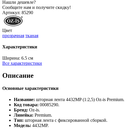
Нашли дешевле?
Сообщите нам и получите скидку!
Артикул:
85290
Цвет
прозрачная
тканая
Характеристики
Ширина:
6.5 см
Все характеристики
Описание
Основные характеристики
Название:
шторная лента 4432MP (1:2,5) Oz‑is Premium.
Код товара:
00085290.
Бренд:
Oz‑is.
Линейка:
Premium.
Тип:
шторная лента с фиксированной сборкой.
Модель:
4432MP.