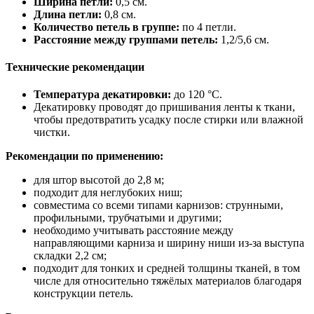
Ширина петли:
0,5 см.
Длина петли:
0,8 см.
Количество петель в группе:
по 4 петли.
Расстояние между группами петель:
1,2/5,6 см.
Технические рекомендации
Температура декатировки:
до 120 °C.
Декатировку проводят до пришивания ленты к ткани,
чтобы предотвратить усадку после стирки или влажной
чистки.
Рекомендации по применению:
для штор высотой до 2,8 м;
подходит для неглубоких ниш;
совместима со всеми типами карнизов: струнными,
профильными, трубчатыми и другими;
необходимо учитывать расстояние между
направляющими карниза и ширину ниши из-за выступа
складки 2,2 см;
подходит для тонких и средней толщины тканей, в том
числе для относительно тяжёлых материалов благодаря
конструкции петель.