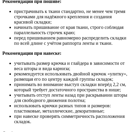
Рекомендации при пошиве:
пристрачивать к ткани стандартно, не менее чем тремя
строчками для надёжного крепления и создания
красивой складки;
начинать пришивание от края ткани, строго соблюдая
параллельность строчек краю;
перед пришиванием равномерно распределить складки
по всей длине с учётом раппорта ленты и ткани.
Рекомендации при навеске:
учитывать размер крючка и глайдера в зависимости от
веса шторы и вида карниза;
рекомендуется использовать двойной крючок «улитку»,
размещая его по центру каждой группы складок;
принимать во внимание выступ складки вперёд 2,2 см,
который требует достаточного пространства в нише;
учитывать отступ ленты назад при раскрывании шторы
для свободного движения полотна;
использовать крючки разных типов и размеров:
пластиковые, металлические, декоративные;
при навеске проверять симметричность расположения
складок.