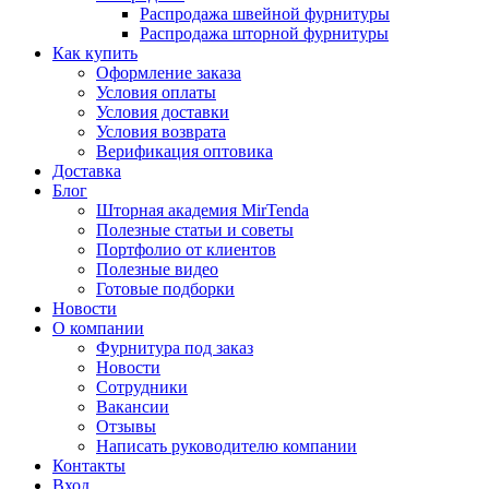
Распродажа швейной фурнитуры
Распродажа шторной фурнитуры
Как купить
Оформление заказа
Условия оплаты
Условия доставки
Условия возврата
Верификация оптовика
Доставка
Блог
Шторная академия MirTenda
Полезные статьи и советы
Портфолио от клиентов
Полезные видео
Готовые подборки
Новости
О компании
Фурнитура под заказ
Новости
Сотрудники
Вакансии
Отзывы
Написать руководителю компании
Контакты
Вход