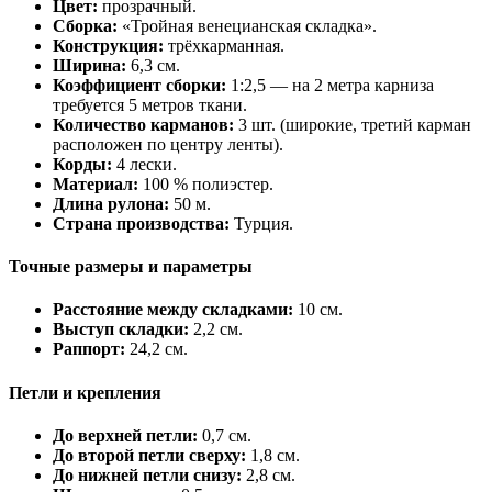
Цвет:
прозрачный.
Сборка:
«Тройная венецианская складка».
Конструкция:
трёхкарманная.
Ширина:
6,3 см.
Коэффициент сборки:
1:2,5 — на 2 метра карниза
требуется 5 метров ткани.
Количество карманов:
3 шт. (широкие, третий карман
расположен по центру ленты).
Корды:
4 лески.
Материал:
100 % полиэстер.
Длина рулона:
50 м.
Страна производства:
Турция.
Точные размеры и параметры
Расстояние между складками:
10 см.
Выступ складки:
2,2 см.
Раппорт:
24,2 см.
Петли и крепления
До верхней петли:
0,7 см.
До второй петли сверху:
1,8 см.
До нижней петли снизу:
2,8 см.