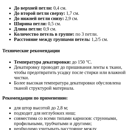
До верхней петли:
0,4 см.
До второй петли сверху:
1,7 см.
До нижней петли снизу:
2,9 см.
Ширина петли:
0,5 см.
Длина петли:
0,9 см.
Количество петель в группе:
по 3 петли.
Расстояние между группами петель:
1,2/5 см.
Технические рекомендации
Температура декатировки:
до 150 °C.
Декатировку проводят до пришивания ленты к ткани,
чтобы предотвратить усадку после стирки или влажной
чистки.
Более высокая температура декатировки обусловлена
тканой структурой материала.
Рекомендации по применению:
для штор высотой до 2,8 м;
подходит для неглубоких ниш;
совместима со всеми типами карнизов: струнными,
профильными, трубчатыми и другими;
необходимо учитывать расстояние между