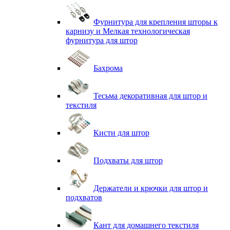
Фурнитура для крепления шторы к
карнизу и Мелкая технологическая
фурнитура для штор
Бахрома
Тесьма декоративная для штор и
текстиля
Кисти для штор
Подхваты для штор
Держатели и крючки для штор и
подхватов
Кант для домашнего текстиля