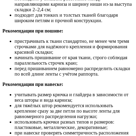
направляющими карниза и ширину ниши из-за выступа
складки 2–2,4 см;
подходит для тонких и толстых тканей благодаря
широким петлям и прочной конструкции.
Рекомендации при пошиве:
пристрачивать к ткани стандартно, не менее чем тремя
строчками для надёжного крепления и формирования
красивой складки;
начинать пришивание от края ткани, строго соблюдая
параллельность строчек краю;
перед пришиванием равномерно распределить складки
по всей длине ленты с учётом раппорта.
Рекомендации при навеске:
учитывать размер крючка и глайдера в зависимости от
веса шторы и вида карниза;
для тяжёлых штор рекомендуется использовать
крепление сразу за две петли по высоте ленты для
равномерного распределения нагрузки;
использовать крючки разных типов и размеров:
пластиковые, металлические, декоративные;
при навеске проверять симметричность расположения