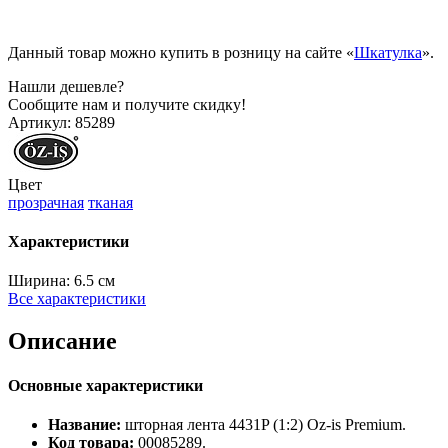
Данный товар можно купить в розницу на сайте «
Шкатулка
».
Нашли дешевле?
Сообщите нам и получите скидку!
Артикул:
85289
Цвет
прозрачная
тканая
Характеристики
Ширина:
6.5 см
Все характеристики
Описание
Основные характеристики
Название:
шторная лента 4431P (1:2) Oz‑is Premium.
Код товара:
00085289.