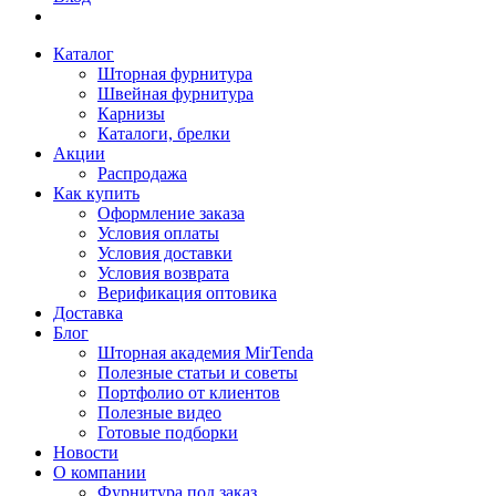
Каталог
Шторная фурнитура
Швейная фурнитура
Карнизы
Каталоги, брелки
Акции
Распродажа
Как купить
Оформление заказа
Условия оплаты
Условия доставки
Условия возврата
Верификация оптовика
Доставка
Блог
Шторная академия MirTenda
Полезные статьи и советы
Портфолио от клиентов
Полезные видео
Готовые подборки
Новости
О компании
Фурнитура под заказ