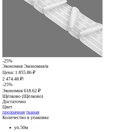
-25%
Экономия
Экономия
/м
Цена: 1 855.86 ₽
2 474.48 ₽/
-25%
Экономия
618.62 ₽
Щёлково (Щёлково)
Достаточно
Цвет
прозрачная
тканая
Количество в упаковке
уп.50м