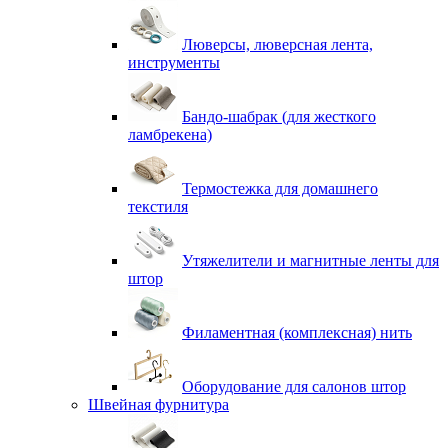
Люверсы, люверсная лента,
инструменты
Бандо-шабрак (для жесткого
ламбрекена)
Термостежка для домашнего
текстиля
Утяжелители и магнитные ленты для
штор
Филаментная (комплексная) нить
Оборудование для салонов штор
Швейная фурнитура