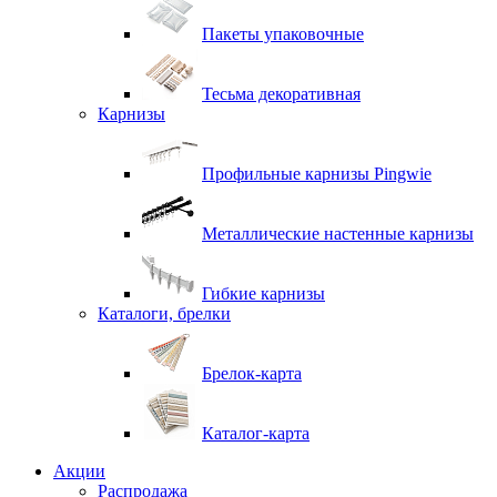
Пакеты упаковочные
Тесьма декоративная
Карнизы
Профильные карнизы Pingwie
Металлические настенные карнизы
Гибкие карнизы
Каталоги, брелки
Брелок-карта
Каталог-карта
Акции
Распродажа