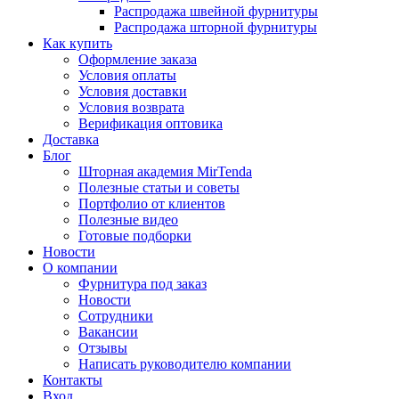
Распродажа швейной фурнитуры
Распродажа шторной фурнитуры
Как купить
Оформление заказа
Условия оплаты
Условия доставки
Условия возврата
Верификация оптовика
Доставка
Блог
Шторная академия MirTenda
Полезные статьи и советы
Портфолио от клиентов
Полезные видео
Готовые подборки
Новости
О компании
Фурнитура под заказ
Новости
Сотрудники
Вакансии
Отзывы
Написать руководителю компании
Контакты
Вход