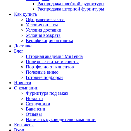
Распродажа швейной фурнитуры
Распродажа шторной фурнитуры
Как купить
Оформление заказа
Условия оплаты
Условия доставки
Условия возврата
Верификация оптовика
Доставка
Блог
Шторная академия MirTenda
Полезные статьи и советы
Портфолио от клиентов
Полезные видео
Готовые подборки
Новости
О компании
Фурнитура под заказ
Новости
Сотрудники
Вакансии
Отзывы
Написать руководителю компании
Контакты
Вход