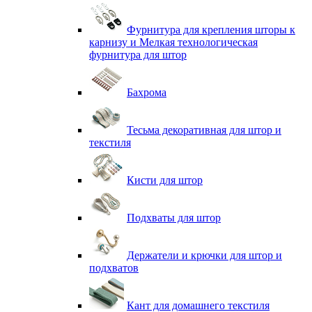
Фурнитура для крепления шторы к
карнизу и Мелкая технологическая
фурнитура для штор
Бахрома
Тесьма декоративная для штор и
текстиля
Кисти для штор
Подхваты для штор
Держатели и крючки для штор и
подхватов
Кант для домашнего текстиля