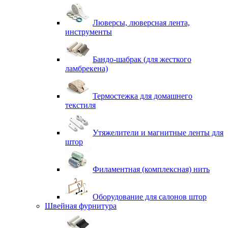
Люверсы, люверсная лента,
инструменты
Бандо-шабрак (для жесткого
ламбрекена)
Термостежка для домашнего
текстиля
Утяжелители и магнитные ленты для
штор
Филаментная (комплексная) нить
Оборудование для салонов штор
Швейная фурнитура