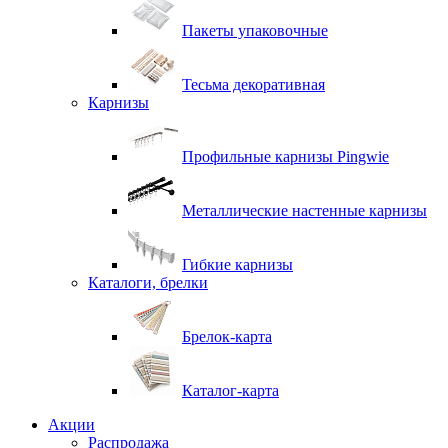
Пакеты упаковочные
Тесьма декоративная
Карнизы
Профильные карнизы Pingwie
Металлические настенные карнизы
Гибкие карнизы
Каталоги, брелки
Брелок-карта
Каталог-карта
Акции
Распродажа