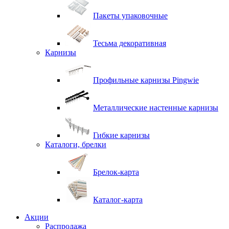
Пакеты упаковочные
Тесьма декоративная
Карнизы
Профильные карнизы Pingwie
Металлические настенные карнизы
Гибкие карнизы
Каталоги, брелки
Брелок-карта
Каталог-карта
Акции
Распродажа