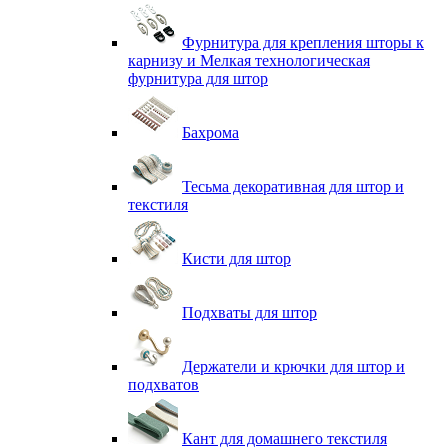
Фурнитура для крепления шторы к
карнизу и Мелкая технологическая
фурнитура для штор
Бахрома
Тесьма декоративная для штор и
текстиля
Кисти для штор
Подхваты для штор
Держатели и крючки для штор и
подхватов
Кант для домашнего текстиля