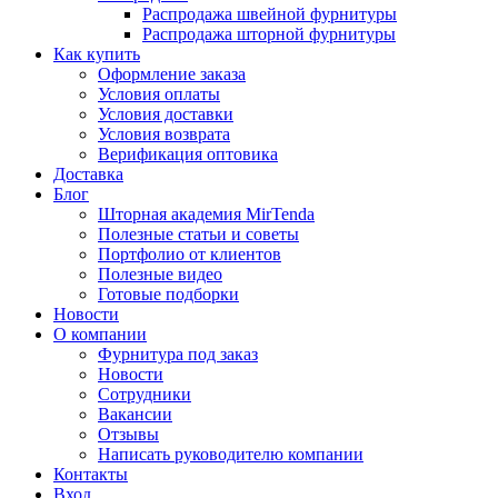
Распродажа швейной фурнитуры
Распродажа шторной фурнитуры
Как купить
Оформление заказа
Условия оплаты
Условия доставки
Условия возврата
Верификация оптовика
Доставка
Блог
Шторная академия MirTenda
Полезные статьи и советы
Портфолио от клиентов
Полезные видео
Готовые подборки
Новости
О компании
Фурнитура под заказ
Новости
Сотрудники
Вакансии
Отзывы
Написать руководителю компании
Контакты
Вход