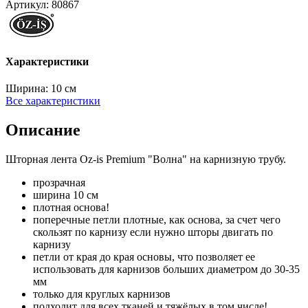
Артикул:
80867
Характеристики
Ширина:
10 см
Все характеристики
Описание
Шторная лента Oz-is Premium "Волна" на карнизную трубу.
прозрачная
ширина 10 см
плотная основа!
поперечные петли плотные, как основа, за счет чего
скользят по карнизу если нужно шторы двигать по
карнизу
петли от края до края основы, что позволяет ее
использовать для карнизов больших диаметром до 30-35
мм
только для круглых карнизов
подходит для всех тканей и тяжёлых в том числе!