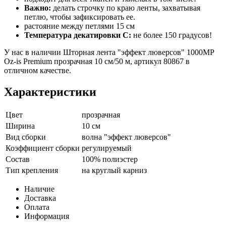
Важно:
делать строчку по краю ленты, захватывая
петлю, чтобы зафиксировать ее.
растояние между петлями 15 см
Температура декатировки С:
не более 150 градусов!
У нас в наличии Шторная лента "эффект люверсов" 1000MP
Oz-is Premium прозрачная 10 см/50 м, артикул 80867 в
отличном качестве.
Характеристики
Цвет
прозрачная
Ширина
10 см
Вид сборки
волна "эффект люверсов"
Коэффициент сборки
регулируемый
Состав
100% полиэстер
Тип крепления
на круглый карниз
Наличие
Доставка
Оплата
Информация