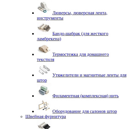
Люверсы, люверсная лента,
инструменты
Бандо-шабрак (для жесткого
ламбрекена)
Термостежка для домашнего
текстиля
Утяжелители и магнитные ленты для
штор
Филаментная (комплексная) нить
Оборудование для салонов штор
Швейная фурнитура