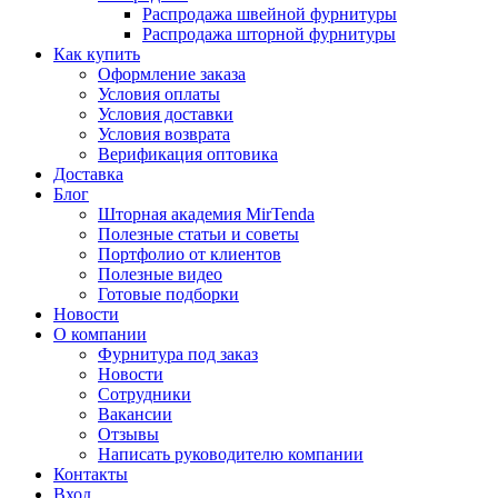
Распродажа швейной фурнитуры
Распродажа шторной фурнитуры
Как купить
Оформление заказа
Условия оплаты
Условия доставки
Условия возврата
Верификация оптовика
Доставка
Блог
Шторная академия MirTenda
Полезные статьи и советы
Портфолио от клиентов
Полезные видео
Готовые подборки
Новости
О компании
Фурнитура под заказ
Новости
Сотрудники
Вакансии
Отзывы
Написать руководителю компании
Контакты
Вход