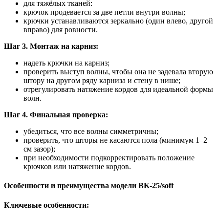
для тяжёлых тканей:
крючок продевается за две петли внутри волны;
крючки устанавливаются зеркально (один влево, другой
вправо) для ровности.
Шаг 3. Монтаж на карниз:
надеть крючки на карниз;
проверить выступ волны, чтобы она не задевала вторую
штору на другом ряду карниза и стену в нише;
отрегулировать натяжение кордов для идеальной формы
волн.
Шаг 4. Финальная проверка:
убедиться, что все волны симметричны;
проверить, что шторы не касаются пола (минимум 1–2
см зазор);
при необходимости подкорректировать положение
крючков или натяжение кордов.
Особенности и преимущества модели BK‑25/soft
Ключевые особенности: