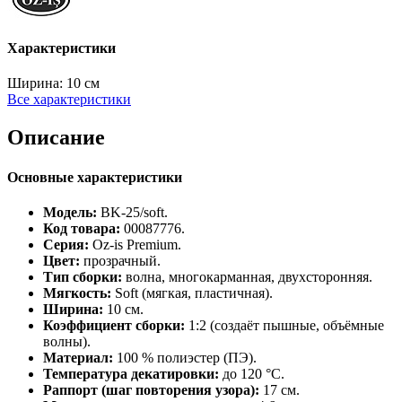
Характеристики
Ширина:
10 см
Все характеристики
Описание
Основные характеристики
Модель:
BK‑25/soft.
Код товара:
00087776.
Серия:
Oz‑is Premium.
Цвет:
прозрачный.
Тип сборки:
волна, многокарманная, двухсторонняя.
Мягкость:
Soft (мягкая, пластичная).
Ширина:
10 см.
Коэффициент сборки:
1:2 (создаёт пышные, объёмные
волны).
Материал:
100 % полиэстер (ПЭ).
Температура декатировки:
до 120 °C.
Раппорт (шаг повторения узора):
17 см.