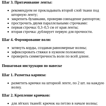
Шаг 3. Притачивание ленты:
рекомендуем не прокладывать второй слой ткани под
шторную ленту;
закрепить булавками, проверяя совпадение раппортов;
прострочить двумя параллельными строчками:
первая строчка: 0,3–0,5 см от края ленты;
вторая строчка: дублирует первую для прочности.
Шаг 4. Формирование волн:
затянуть корды, создавая равномерные волны;
зафиксировать стяжки в нужном положении;
проверить симметричность волн по всей длине.
Пошаговая инструкция по навеске
Шаг 1. Разметка карниза:
разметить крючки на шторной ленте, по 2 шт. на каждую
волну.
Шаг 2. Крепление крючков:
для лёгких тканей: крючок на петлю в начале волны;