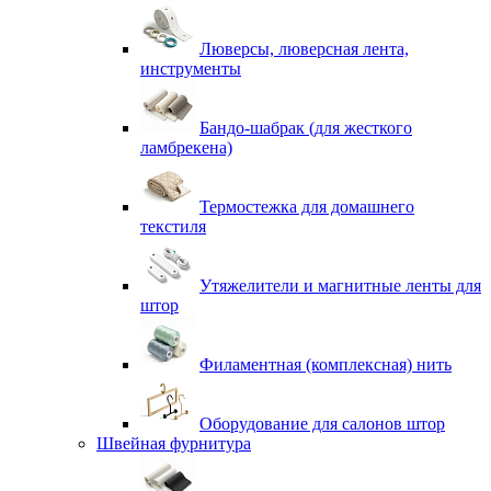
Люверсы, люверсная лента,
инструменты
Бандо-шабрак (для жесткого
ламбрекена)
Термостежка для домашнего
текстиля
Утяжелители и магнитные ленты для
штор
Филаментная (комплексная) нить
Оборудование для салонов штор
Швейная фурнитура