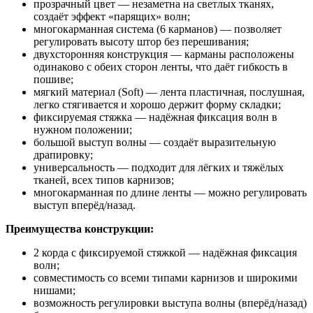
прозрачный цвет — незаметна на светлых тканях,
создаёт эффект «парящих» волн;
многокарманная система (6 карманов) — позволяет
регулировать высоту штор без перешивания;
двухсторонняя конструкция — карманы расположены
одинаково с обеих сторон ленты, что даёт гибкость в
пошиве;
мягкий материал (Soft) — лента пластичная, послушная,
легко стягивается и хорошо держит форму складки;
фиксируемая стяжка — надёжная фиксация волн в
нужном положении;
большой выступ волны — создаёт выразительную
драпировку;
универсальность — подходит для лёгких и тяжёлых
тканей, всех типов карнизов;
многокарманная по длине ленты — можно регулировать
выступ вперёд/назад.
Преимущества конструкции:
2 корда с фиксируемой стяжкой — надёжная фиксация
волн;
совместимость со всеми типами карнизов и широкими
нишами;
возможность регулировки выступа волны (вперёд/назад)