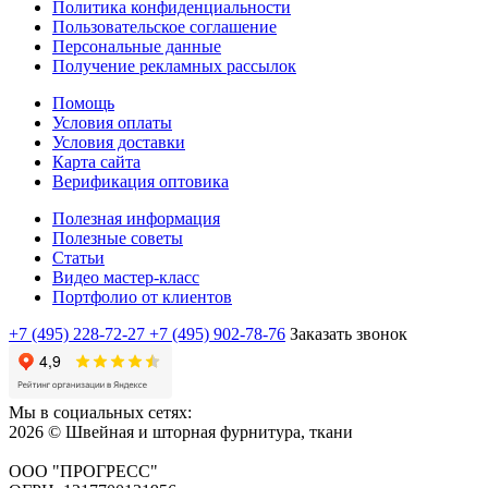
Политика конфиденциальности
Пользовательское соглашение
Персональные данные
Получение рекламных рассылок
Помощь
Условия оплаты
Условия доставки
Карта сайта
Верификация оптовика
Полезная информация
Полезные советы
Статьи
Видео мастер-класс
Портфолио от клиентов
+7 (495) 228-72-27
+7 (495) 902-78-76
Заказать звонок
Мы в социальных сетях:
2026 © Швейная и шторная фурнитура, ткани
ООО "ПРОГРЕСС"