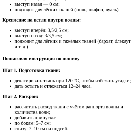
выступ назад — 0 см;
подходит для лёгких тканей (тюль, шифон, вуаль).
Крепление на петли внутри волны:
выступ вперёд: 3,5/2,5 см;
выступ назад: 3/3,5 см;
подходит для лёгких и тяжёлых тканей (бархат, блэкаут
и т. д.).
Пошаговая инструкция по пошиву
Шаг 1. Подготовка ткани:
декатировать ткань при 120 °C, чтобы избежать усадки;
дать остыть и отлежаться 12–24 часа.
Шаг 2. Раскрой:
рассчитать расход ткани с учётом раппорта волны и
количества волн;
добавить припуски:
по бокам: 5–7 см;
снизу: 7–10 см на подгиб.