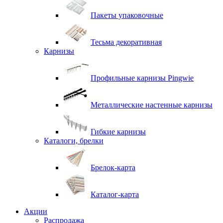
Пакеты упаковочные
Тесьма декоративная
Карнизы
Профильные карнизы Pingwie
Металлические настенные карнизы
Гибкие карнизы
Каталоги, брелки
Брелок-карта
Каталог-карта
Акции
Распродажа