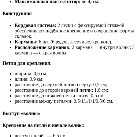
Максимальная высота штор:
до 4,6 м.
Конструкция
Кордовая система:
2 лески с фиксируемой стяжкой —
обеспечивают надёжное крепление и сохранение формы
складок.
Карманы:
6 шт. (6 рядов, лесочные, крепкие).
Расположение карманов:
2 кармана — внутри волны; 3
кармана — с края волны.
Петли для крепления:
ширина: 0,6 см;
длина: 0,9 см;
расстояние до верхней петли сверху: 0,5 см;
расстояние до второй верхней петли: 1,6 см;
расстояние до нижней петли снизу: 0,5 см;
расстояние между петлями: 0,5/1/1/1/1/0,5/6 см.
Выступ «волны»
Крепление на петли в начале волны:
выступ вперёд — 6,5 см;