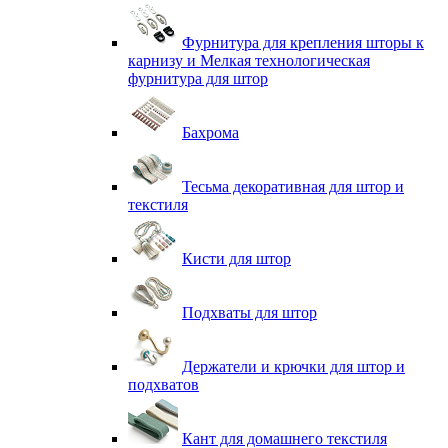
Фурнитура для крепления шторы к
карнизу и Мелкая технологическая
фурнитура для штор
Бахрома
Тесьма декоративная для штор и
текстиля
Кисти для штор
Подхваты для штор
Держатели и крючки для штор и
подхватов
Кант для домашнего текстиля