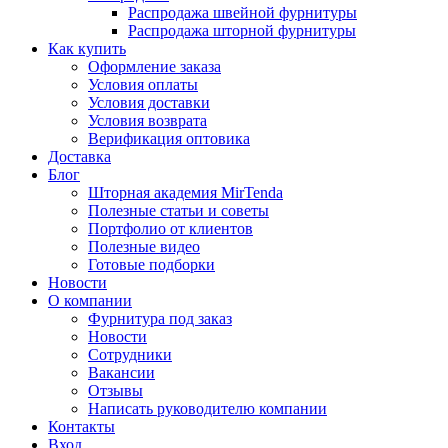
Распродажа швейной фурнитуры
Распродажа шторной фурнитуры
Как купить
Оформление заказа
Условия оплаты
Условия доставки
Условия возврата
Верификация оптовика
Доставка
Блог
Шторная академия MirTenda
Полезные статьи и советы
Портфолио от клиентов
Полезные видео
Готовые подборки
Новости
О компании
Фурнитура под заказ
Новости
Сотрудники
Вакансии
Отзывы
Написать руководителю компании
Контакты
Вход