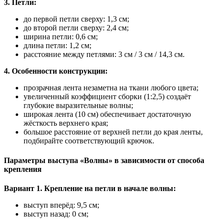
3. Петли:
до первой петли сверху: 1,3 см;
до второй петли сверху: 2,4 см;
ширина петли: 0,6 см;
длина петли: 1,2 см;
расстояние между петлями: 3 см / 3 см / 14,3 см.
4. Особенности конструкции:
прозрачная лента незаметна на ткани любого цвета;
увеличенный коэффициент сборки (1:2,5) создаёт
глубокие выразительные волны;
широкая лента (10 см) обеспечивает достаточную
жёсткость верхнего края;
большое расстояние от верхней петли до края ленты,
подбирайте соответствующий крючок.
Параметры выступа «Волны» в зависимости от способа
крепления
Вариант 1. Крепление на петли в начале волны:
выступ вперёд: 9,5 см;
выступ назад: 0 см;