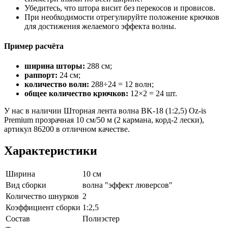
Убедитесь, что штора висит без перекосов и провисов.
При необходимости отрегулируйте положение крючков
для достижения желаемого эффекта волны.
Пример расчёта
ширина шторы:
288 см;
раппорт:
24 см;
количество волн:
288÷24 = 12 волн;
общее количество крючков:
12×2 = 24 шт.
У нас в наличии Шторная лента волна BK-18 (1:2,5) Oz-is
Premium прозрачная 10 см/50 м (2 кармана, корд-2 лески),
артикул 86200 в отличном качестве.
Характеристики
Ширина
10 см
Вид сборки
волна "эффект люверсов"
Количество шнурков
2
Коэффициент сборки
1:2,5
Состав
Полиэстер