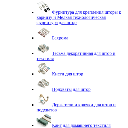
Фурнитура для крепления шторы к
карнизу и Мелкая технологическая
фурнитура для штор
Бахрома
Тесьма декоративная для штор и
текстиля
Кисти для штор
Подхваты для штор
Держатели и крючки для штор и
подхватов
Кант для домашнего текстиля