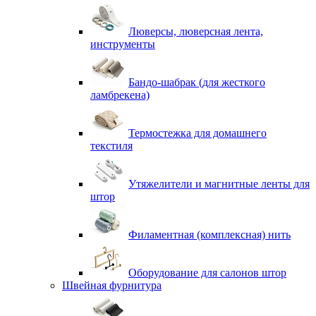
Люверсы, люверсная лента,
инструменты
Бандо-шабрак (для жесткого
ламбрекена)
Термостежка для домашнего
текстиля
Утяжелители и магнитные ленты для
штор
Филаментная (комплексная) нить
Оборудование для салонов штор
Швейная фурнитура