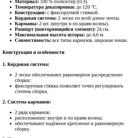
Материал:
100 % полиэстер (ПЭ).
Температура декатировки:
до 120 °C.
Конструкция:
с фиксируемой стяжкой.
Кордовая система:
2 лески по всей длине ленты.
Карманы:
2 шт. (внутри и по краям волны).
Раппорт (повторяющийся элемент):
24 см.
Максимальная высота шторы:
до 4,6 м.
Совместимость:
все типы карнизов, широкие ниши.
Конструкция и особенности
1. Кордовая система:
2 лески обеспечивают равномерное распределение
сборки;
фиксируемая стяжка позволяет точно регулировать
степень сборки.
2. Система карманов:
2 ряда карманов;
расположение: внутри и по краям волны;
обеспечивают надёжное крепление и равномерную
сборку.