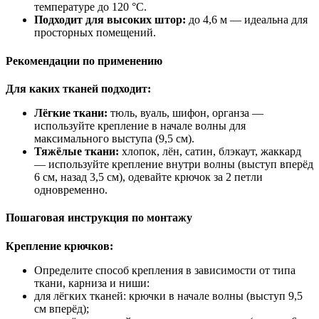
температуре до 120 °C.
Подходит для высоких штор:
до 4,6 м — идеальна для
просторных помещений.
Рекомендации по применению
Для каких тканей подходит:
Лёгкие ткани:
тюль, вуаль, шифон, органза —
используйте крепление в начале волны для
максимального выступа (9,5 см).
Тяжёлые ткани:
хлопок, лён, сатин, блэкаут, жаккард
— используйте крепление внутри волны (выступ вперёд
6 см, назад 3,5 см), одевайте крючок за 2 петли
одновременно.
Пошаговая инструкция по монтажу
Крепление крючков:
Определите способ крепления в зависимости от типа
ткани, карниза и ниши:
для лёгких тканей: крючки в начале волны (выступ 9,5
см вперёд);