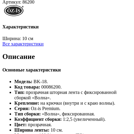
Артикул:
86200
Характеристики
Ширина:
10 см
Все характеристики
Описание
Основные характеристики
Модель:
BK‑18.
Код товара:
00086200.
Тип:
прозрачная шторная лента с фиксированной
сборкой «Волна».
Крепление:
на крючки (внутри и с краю волны).
Серия:
Oz‑is Premium.
Тип сборки:
«Волна», фиксированная.
Коэффициент сборки:
1:2,5 (увеличенный).
Цвет:
прозрачная.
Ширина ленты:
10 см.