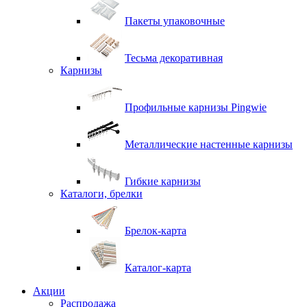
Пакеты упаковочные
Тесьма декоративная
Карнизы
Профильные карнизы Pingwie
Металлические настенные карнизы
Гибкие карнизы
Каталоги, брелки
Брелок-карта
Каталог-карта
Акции
Распродажа