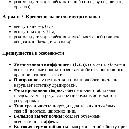
рекомендуется для: лёгких тканей (тюль, вуаль, шифон,
органза).
Вариант 2. Крепление на петли внутри волны:
выступ вперёд: 6 см;
выступ назад: 3,5 см;
рекомендуется для: лёгких и тяжёлых тканей (хлопок,
лён, сатин, блэкаут, жаккард).
Преимущества и особенности
Увеличенный коэффициент (1:2,5):
создаёт глубокие и
выразительные волны, позволяет добиться роскошного
драпировочного эффекта.
Прозрачность:
незаметна на ткани любого цвета, не
нарушает эстетику драпировки.
Фиксированная сборка:
обеспечивает стабильный,
предсказуемый результат без необходимости частой
регулировки.
Универсальность:
подходит для лёгких и тяжёлых
тканей, портьер, широких ниш.
Большой вылет волны:
создаёт объёмный
декоративный эффект.
Высокая термостойкость:
выдерживает обработку при