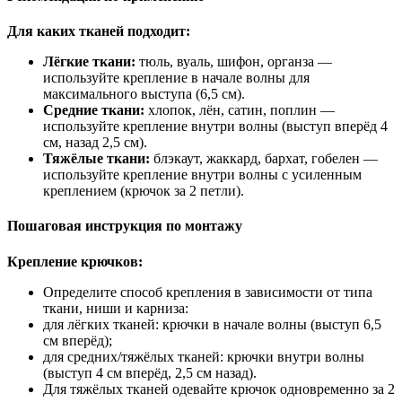
Для каких тканей подходит:
Лёгкие ткани:
тюль, вуаль, шифон, органза —
используйте крепление в начале волны для
максимального выступа (6,5 см).
Средние ткани:
хлопок, лён, сатин, поплин —
используйте крепление внутри волны (выступ вперёд 4
см, назад 2,5 см).
Тяжёлые ткани:
блэкаут, жаккард, бархат, гобелен —
используйте крепление внутри волны с усиленным
креплением (крючок за 2 петли).
Пошаговая инструкция по монтажу
Крепление крючков:
Определите способ крепления в зависимости от типа
ткани, ниши и карниза:
для лёгких тканей: крючки в начале волны (выступ 6,5
см вперёд);
для средних/тяжёлых тканей: крючки внутри волны
(выступ 4 см вперёд, 2,5 см назад).
Для тяжёлых тканей одевайте крючок одновременно за 2