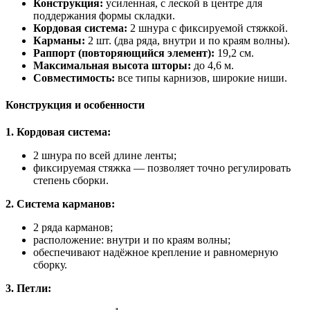
Конструкция:
усиленная, с леской в центре для
поддержания формы складки.
Кордовая система:
2 шнура с фиксируемой стяжкой.
Карманы:
2 шт. (два ряда, внутри и по краям волны).
Раппорт (повторяющийся элемент):
19,2 см.
Максимальная высота шторы:
до 4,6 м.
Совместимость:
все типы карнизов, широкие ниши.
Конструкция и особенности
1. Кордовая система:
2 шнура по всей длине ленты;
фиксируемая стяжка — позволяет точно регулировать
степень сборки.
2. Система карманов:
2 ряда карманов;
расположение: внутри и по краям волны;
обеспечивают надёжное крепление и равномерную
сборку.
3. Петли: