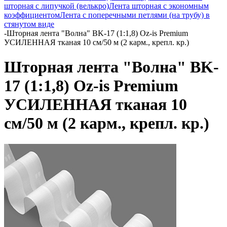
шторная с липучкой (велькро)
Лента шторная с экономным
коэффициентом
Лента с поперечными петлями (на трубу) в
стянутом виде
-
Шторная лента "Волна" BK-17 (1:1,8) Oz-is Premium
УСИЛЕННАЯ тканая 10 см/50 м (2 карм., крепл. кр.)
Шторная лента "Волна" BK-
17 (1:1,8) Oz-is Premium
УСИЛЕННАЯ тканая 10
см/50 м (2 карм., крепл. кр.)