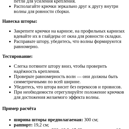
петли для усиления крепления.
Располагайте крючки зеркально друг к другу внутри
волны для ровности сборки.
Навеска шторы:
Закрепите крючки на карнизе, на профильных карнизах
вдевайте их в глайдеры от окна для ровности складки.
Расправьте штору, убедитесь, что волны формируются
равномерно.
Тестирование:
Слегка потяните штору вниз, чтобы проверить
надёжность крепления.
Проверьте равномерность волн — они должны быть
симметричными по всей ширине.
Убедитесь, что штора висит без перекосов и провисов.
При необходимости отрегулируйте положение крючков
для достижения желаемого эффекта волны.
Пример расчёта
ширина шторы предполагаемая:
300 см;
раппорт:
19,2 см;