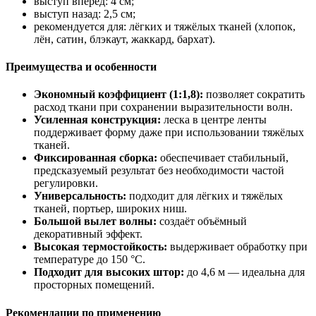
выступ вперёд: 4 см;
выступ назад: 2,5 см;
рекомендуется для: лёгких и тяжёлых тканей (хлопок,
лён, сатин, блэкаут, жаккард, бархат).
Преимущества и особенности
Экономный коэффициент (1:1,8):
позволяет сократить
расход ткани при сохранении выразительности волн.
Усиленная конструкция:
леска в центре ленты
поддерживает форму даже при использовании тяжёлых
тканей.
Фиксированная сборка:
обеспечивает стабильный,
предсказуемый результат без необходимости частой
регулировки.
Универсальность:
подходит для лёгких и тяжёлых
тканей, портьер, широких ниш.
Большой вылет волны:
создаёт объёмный
декоративный эффект.
Высокая термостойкость:
выдерживает обработку при
температуре до 150 °C.
Подходит для высоких штор:
до 4,6 м — идеальна для
просторных помещений.
Рекомендации по применению