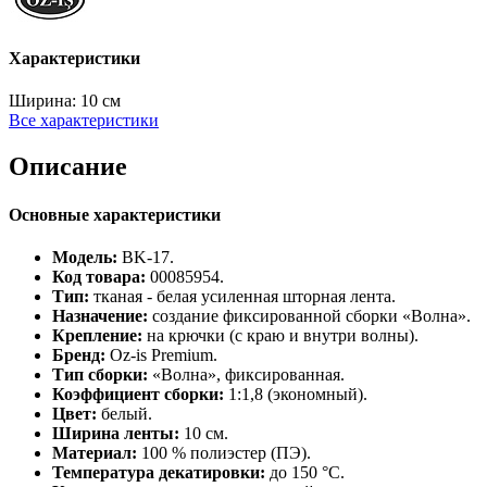
Характеристики
Ширина:
10 см
Все характеристики
Описание
Основные характеристики
Модель:
BK‑17.
Код товара:
00085954.
Тип:
тканая - белая усиленная шторная лента.
Назначение:
создание фиксированной сборки «Волна».
Крепление:
на крючки (с краю и внутри волны).
Бренд:
Oz‑is Premium.
Тип сборки:
«Волна», фиксированная.
Коэффициент сборки:
1:1,8 (экономный).
Цвет:
белый.
Ширина ленты:
10 см.
Материал:
100 % полиэстер (ПЭ).
Температура декатировки:
до 150 °C.