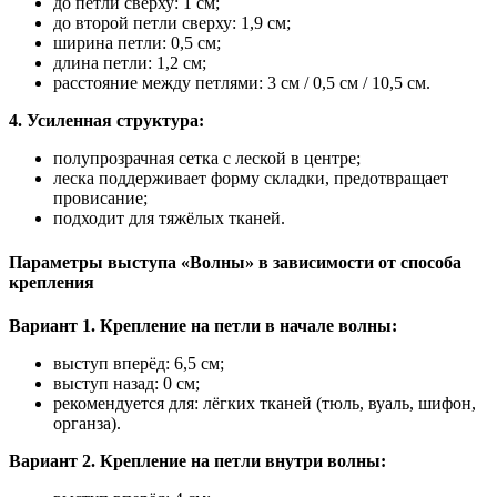
до петли сверху: 1 см;
до второй петли сверху: 1,9 см;
ширина петли: 0,5 см;
длина петли: 1,2 см;
расстояние между петлями: 3 см / 0,5 см / 10,5 см.
4. Усиленная структура:
полупрозрачная сетка с леской в центре;
леска поддерживает форму складки, предотвращает
провисание;
подходит для тяжёлых тканей.
Параметры выступа «Волны» в зависимости от способа
крепления
Вариант 1. Крепление на петли в начале волны:
выступ вперёд: 6,5 см;
выступ назад: 0 см;
рекомендуется для: лёгких тканей (тюль, вуаль, шифон,
органза).
Вариант 2. Крепление на петли внутри волны: