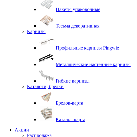
Пакеты упаковочные
Тесьма декоративная
Карнизы
Профильные карнизы Pingwie
Металлические настенные карнизы
Гибкие карнизы
Каталоги, брелки
Брелок-карта
Каталог-карта
Акции
Распродажа