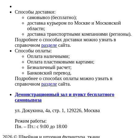
Способы доставки:
самовывоз (бесплатно);
доставка курьером по Москве и Московской
области;
доставка транспортными компаниями (регионы).
Подробнее о способах доставки можно узнать в
справочном
разделе
сайта.
Способы оплаты:
Оплата наличными;
Оплата пластиковыми картами;
Безналичный расчет;
Банковский перевод.
Подробнее о способах оплаты можно узнать в
справочном
разделе
сайта.
Демонстрационный зал и пункт бесплатного
самовывоза
ул. Докукина, 4а, стр. 1, 129226, Москва
Режим работы:
Пн. – Пт.: с 9:00 до 18:00
2026 © Швейная и шторная фурнитура, ткани