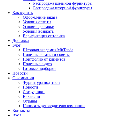
Распродажа швейной фурнитуры
Распродажа шторной фурнитуры
Как купить
Оформление заказа
Условия оплаты
Условия доставки
Условия возврата
Верификация оптовика
Доставка
Блог
Шторная академия MirTenda
Полезные статьи и советы
Портфолио от клиентов
Полезные видео
Готовые подборки
Новости
О компании
Фурнитура под заказ
Новости
Сотрудники
Вакансии
Отзывы
Написать руководителю компании
Контакты
Вход