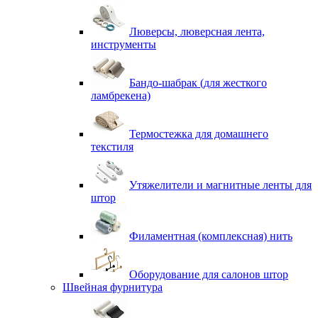
Люверсы, люверсная лента,
инструменты
Бандо-шабрак (для жесткого
ламбрекена)
Термостежка для домашнего
текстиля
Утяжелители и магнитные ленты для
штор
Филаментная (комплексная) нить
Оборудование для салонов штор
Швейная фурнитура