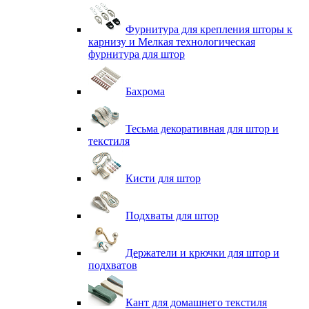
Фурнитура для крепления шторы к
карнизу и Мелкая технологическая
фурнитура для штор
Бахрома
Тесьма декоративная для штор и
текстиля
Кисти для штор
Подхваты для штор
Держатели и крючки для штор и
подхватов
Кант для домашнего текстиля