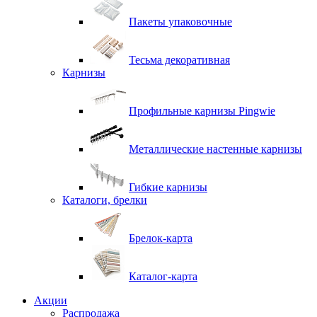
Пакеты упаковочные
Тесьма декоративная
Карнизы
Профильные карнизы Pingwie
Металлические настенные карнизы
Гибкие карнизы
Каталоги, брелки
Брелок-карта
Каталог-карта
Акции
Распродажа