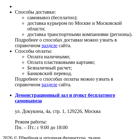
Способы доставки:
самовывоз (бесплатно);
доставка курьером по Москве и Московской
области;
доставка транспортными компаниями (регионы).
Подробнее о способах доставки можно узнать в
справочном
разделе
сайта.
Способы оплаты:
Оплата наличными;
Оплата пластиковыми картами;
Безналичный расчет;
Банковский перевод.
Подробнее о способах оплаты можно узнать в
справочном
разделе
сайта.
Демонстрационный зал и пункт бесплатного
самовывоза
ул. Докукина, 4а, стр. 1, 129226, Москва
Режим работы:
Пн. – Пт.: с 9:00 до 18:00
2026 © Швейная и шторная фурнитура, ткани