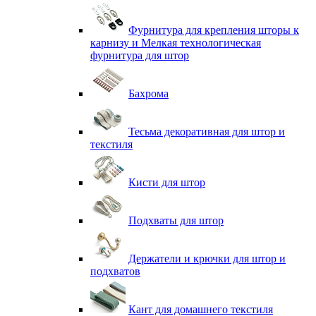
Фурнитура для крепления шторы к
карнизу и Мелкая технологическая
фурнитура для штор
Бахрома
Тесьма декоративная для штор и
текстиля
Кисти для штор
Подхваты для штор
Держатели и крючки для штор и
подхватов
Кант для домашнего текстиля