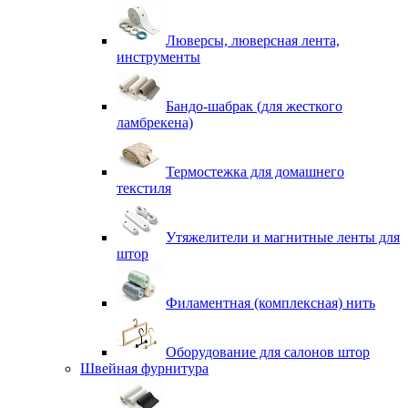
Люверсы, люверсная лента,
инструменты
Бандо-шабрак (для жесткого
ламбрекена)
Термостежка для домашнего
текстиля
Утяжелители и магнитные ленты для
штор
Филаментная (комплексная) нить
Оборудование для салонов штор
Швейная фурнитура