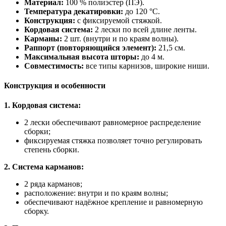
Материал:
100 % полиэстер (ПЭ).
Температура декатировки:
до 120 °C.
Конструкция:
с фиксируемой стяжкой.
Кордовая система:
2 лески по всей длине ленты.
Карманы:
2 шт. (внутри и по краям волны).
Раппорт (повторяющийся элемент):
21,5 см.
Максимальная высота шторы:
до 4 м.
Совместимость:
все типы карнизов, широкие ниши.
Конструкция и особенности
1. Кордовая система:
2 лески обеспечивают равномерное распределение
сборки;
фиксируемая стяжка позволяет точно регулировать
степень сборки.
2. Система карманов:
2 ряда карманов;
расположение: внутри и по краям волны;
обеспечивают надёжное крепление и равномерную
сборку.