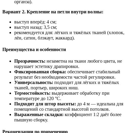
органза).
Вариант 2. Крепление на петли внутри волны:
выступ вперёд: 4 см;
выступ назад: 3,5 см;
рекомендуется для: лёгких и тяжёлых тканей (хлопок,
лён, сатин, блэкаут, жаккард).
Преимущества и особенности
Прозрачность:
незаметна на ткани любого цвета, не
нарушает эстетику драпировки.
Фиксированная сборка:
обеспечивает стабильный
результат без необходимости частой регулировки.
Универсальность:
подходит для лёгких и тяжёлых
тканей, портьер, широких ниш.
Термостойкость:
выдерживает обработку при
температуре до 120 °C.
Подходит для штор высоты:
до 4 м — идеальна для
помещений со стандартной высотой потолков.
Выраженные складки:
коэффициент 1:2 даёт более
пышную сборку.
Рекомендации по применению