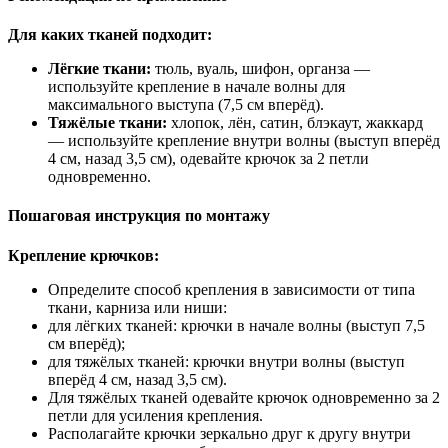
Для каких тканей подходит:
Лёгкие ткани:
тюль, вуаль, шифон, органза —
используйте крепление в начале волны для
максимального выступа (7,5 см вперёд).
Тяжёлые ткани:
хлопок, лён, сатин, блэкаут, жаккард
— используйте крепление внутри волны (выступ вперёд
4 см, назад 3,5 см), одевайте крючок за 2 петли
одновременно.
Пошаговая инструкция по монтажу
Крепление крючков:
Определите способ крепления в зависимости от типа
ткани, карниза или ниши:
для лёгких тканей: крючки в начале волны (выступ 7,5
см вперёд);
для тяжёлых тканей: крючки внутри волны (выступ
вперёд 4 см, назад 3,5 см).
Для тяжёлых тканей одевайте крючок одновременно за 2
петли для усиления крепления.
Располагайте крючки зеркально друг к другу внутри