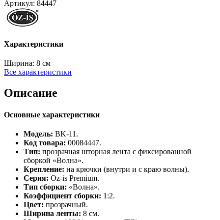
Артикул:
84447
Характеристики
Ширина:
8 см
Все характеристики
Описание
Основные характеристики
Модель:
BK‑11.
Код товара:
00084447.
Тип:
прозрачная шторная лента с фиксированной
сборкой «Волна».
Крепление:
на крючки (внутри и с краю волны).
Серия:
Oz‑is Premium.
Тип сборки:
«Волна».
Коэффициент сборки:
1:2.
Цвет:
прозрачный.
Ширина ленты:
8 см.