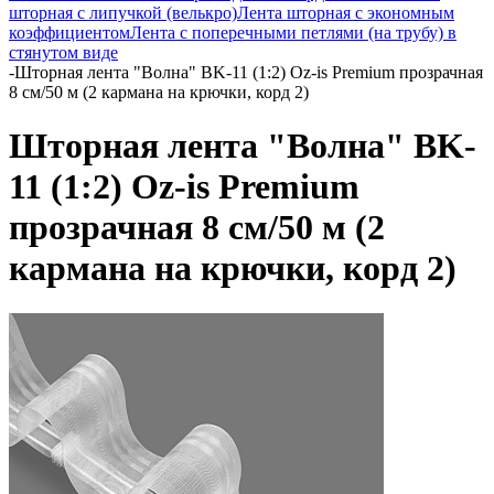
шторная с липучкой (велькро)
Лента шторная с экономным
коэффициентом
Лента с поперечными петлями (на трубу) в
стянутом виде
-
Шторная лента "Волна" BK-11 (1:2) Oz-is Premium прозрачная
8 см/50 м (2 кармана на крючки, корд 2)
Шторная лента "Волна" BK-
11 (1:2) Oz-is Premium
прозрачная 8 см/50 м (2
кармана на крючки, корд 2)