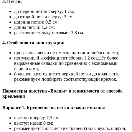
3. Петли:
до первой петли сверху: 1 см;
до второй петли сверху: 2 см;
ширина петли: 0,5 см;
длина петли: 1,2 см;
расстояние между петлями: 3,8 см.
4. Особенности конструкции:
прозрачная лента незаметна на ткани любого цвета;
популярный коэффициент сборки 1:2 создаёт более
выраженные складки по сравнению с экономными
вариантами;
большое расстояние от верхней петли до края ленты,
рекомендуем подбирать соответствующий крючок.
Параметры выступа «Волны» в зависимости от способа
крепления
Вариант 1. Крепление на петли в начале волны:
выступ вперёд: 7,5 см;
выступ назад: 0 см;
рекомендуется для: лёгких тканей (тюль, вуаль, шифон,