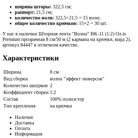
ширина шторы:
322,5 см;
раппорт:
21,5 см;
количество волн:
322,5÷21,5 = 15 волн;
общее количество крючков:
15×2 = 30 шт.
У нас в наличии Шторная лента "Волна" BK-11 (1:2) Oz-is
Premium прозрачная 8 см/50 м (2 кармана на крючки, корд 2),
артикул 84447 в отличном качестве.
Характеристики
Ширина
8 см
Вид сборки
волна "эффект люверсов"
Количество шнурков
2
Коэффициент сборки
1:2
Состав
100% полиэстер
Тип крепления
на крючки
Наличие
Доставка
Оплата
Информация