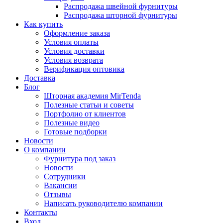
Распродажа швейной фурнитуры
Распродажа шторной фурнитуры
Как купить
Оформление заказа
Условия оплаты
Условия доставки
Условия возврата
Верификация оптовика
Доставка
Блог
Шторная академия MirTenda
Полезные статьи и советы
Портфолио от клиентов
Полезные видео
Готовые подборки
Новости
О компании
Фурнитура под заказ
Новости
Сотрудники
Вакансии
Отзывы
Написать руководителю компании
Контакты
Вход