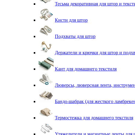
Тесьма декоративная для штор и текст
Кисти для штор
Подхваты для штор
Держатели и крючки для штор и подх
Кант для домашнего текстиля
Люверсы, люверсная лента, инструме
Бандо-шабрак (для жесткого ламбреке
Термостежка для домашнего текстиля
Утяжелители и магнитные ленты для 