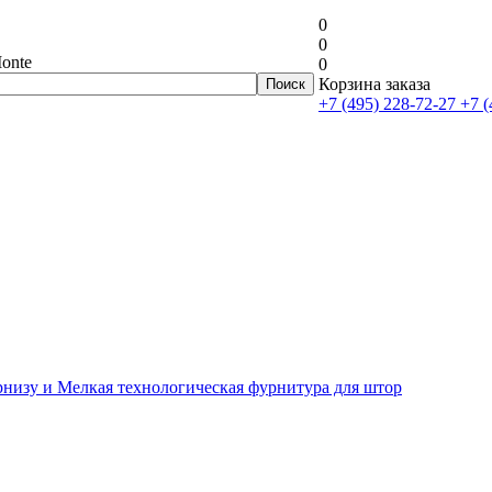
0
0
onte
0
Корзина заказа
+7 (495) 228-72-27
+7 (
рнизу и Мелкая технологическая фурнитура для штор