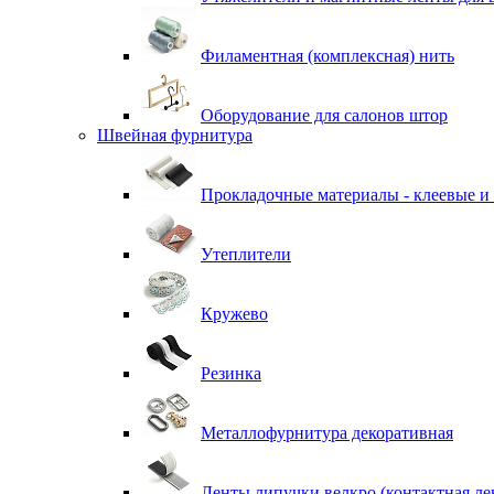
Филаментная (комплексная) нить
Оборудование для салонов штор
Швейная фурнитура
Прокладочные материалы - клеевые и
Утеплители
Кружево
Резинка
Металлофурнитура декоративная
Ленты липучки велкро (контактная ле