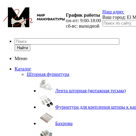
Наш адрес
График работы
Ваш город:
El M
пн-пт: 9:00-18:00
сб-вс: выходной
Найти
Меню
Каталог
Шторная фурнитура
Лента шторная (мотажная тесьма)
Фурнитура для крепления шторы к ка
Бахрома