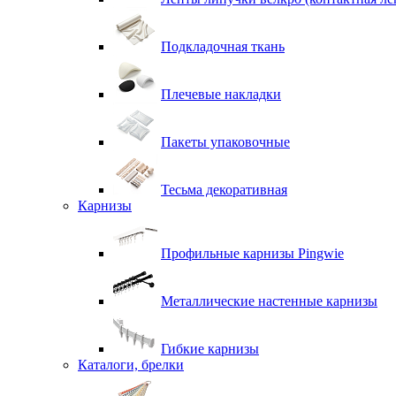
Подкладочная ткань
Плечевые накладки
Пакеты упаковочные
Тесьма декоративная
Карнизы
Профильные карнизы Pingwie
Металлические настенные карнизы
Гибкие карнизы
Каталоги, брелки