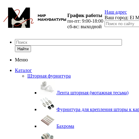
Наш адрес
График работы
Ваш город:
El M
пн-пт: 9:00-18:00
сб-вс: выходной
Найти
Меню
Каталог
Шторная фурнитура
Лента шторная (мотажная тесьма)
Фурнитура для крепления шторы к ка
Бахрома