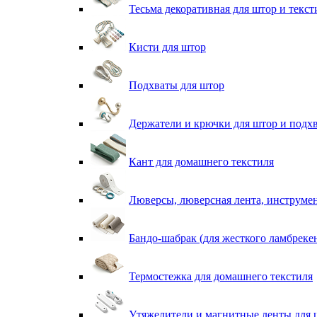
Тесьма декоративная для штор и текст
Кисти для штор
Подхваты для штор
Держатели и крючки для штор и подх
Кант для домашнего текстиля
Люверсы, люверсная лента, инструме
Бандо-шабрак (для жесткого ламбреке
Термостежка для домашнего текстиля
Утяжелители и магнитные ленты для 