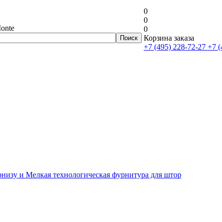
0
0
onte
0
Корзина заказа
+7 (495) 228-72-27
+7 (
рнизу и Мелкая технологическая фурнитура для штор