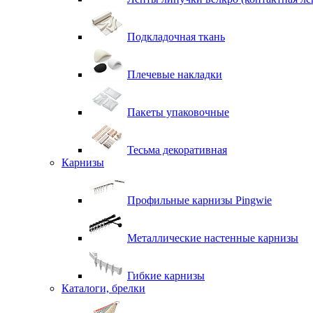
Подкладочная ткань
Плечевые накладки
Пакеты упаковочные
Тесьма декоративная
Карнизы
Профильные карнизы Pingwie
Металлические настенные карнизы
Гибкие карнизы
Каталоги, брелки