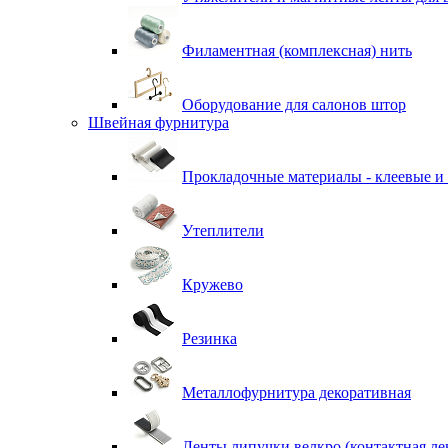
Филаментная (комплексная) нить
Оборудование для салонов штор
Швейная фурнитура
Прокладочные материалы - клеевые и
Утеплители
Кружево
Резинка
Металлофурнитура декоративная
Ленты липучки велкро (контактная ле