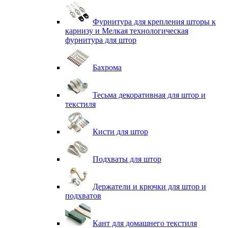
Фурнитура для крепления шторы к
карнизу и Мелкая технологическая
фурнитура для штор
Бахрома
Тесьма декоративная для штор и
текстиля
Кисти для штор
Подхваты для штор
Держатели и крючки для штор и
подхватов
Кант для домашнего текстиля