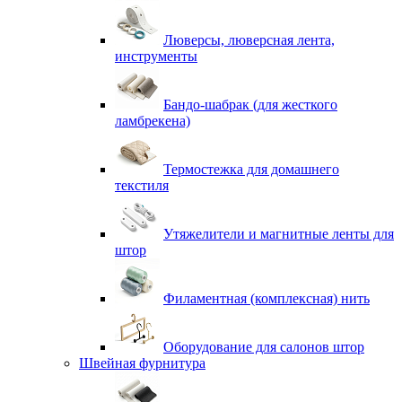
Люверсы, люверсная лента,
инструменты
Бандо-шабрак (для жесткого
ламбрекена)
Термостежка для домашнего
текстиля
Утяжелители и магнитные ленты для
штор
Филаментная (комплексная) нить
Оборудование для салонов штор
Швейная фурнитура