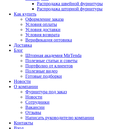
Распродажа швейной фурнитуры
Распродажа шторной фурнитуры
Как купить
Оформление заказа
Условия оплаты
Условия доставки
Условия возврата
Верификация оптовика
Доставка
Блог
Шторная академия MirTenda
Полезные статьи и советы
Портфолио от клиентов
Полезные видео
Готовые подборки
Новости
О компании
Фурнитура под заказ
Новости
Сотрудники
Вакансии
Отзывы
Написать руководителю компании
Контакты
Вход