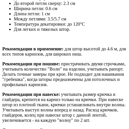
До второй петли сверху: 2.3 см
Ширина петли: 0.6 см
Длина петли: 1 см
Между петлями: 3.5/5.7 см
Температура декатировки: до 120°С
Для легких и тяжелых штор.
Рекомендации в применение:
для штор высотой до 4.6 м, для
всех типов карнизов, для широких ниш.
Рекомендации при пошиве:
пристрачивать двумя строчками,
учитывать количество "Волн" на изделии, учитывать рапорт.
Делать точные замеры при крое. Не подходит для нашивания
"гребешка", когда шторы предназначены для потолочных и
профильных карнизов.
Рекомендации при навеске:
учитывать размер крючка и
глайдера, крепится на карниз только на крючки. При навеске
штор из плотной ткани, крючки устанавливать внутри волны.
Учитывать выступ волны вперед и назад. Расход крючков,
глайдеров, колец при навеске штор с данной лентой,
увеличивается - на каждую "волну" по 2 шт.