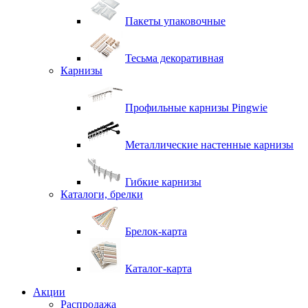
Пакеты упаковочные
Тесьма декоративная
Карнизы
Профильные карнизы Pingwie
Металлические настенные карнизы
Гибкие карнизы
Каталоги, брелки
Брелок-карта
Каталог-карта
Акции
Распродажа