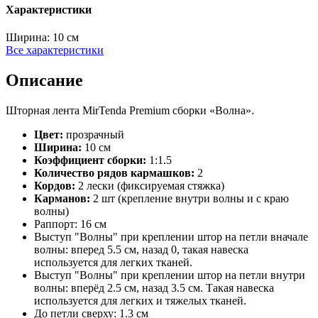
Характеристики
Ширина:
10 см
Все характеристики
Описание
Шторная лента MirTenda Premium сборки «Волна».
Цвет:
прозрачный
Ширина:
10 см
Коэффициент сборки:
1:1.5
Количество рядов кармашков:
2
Кордов:
2 лески (фиксируемая стяжка)
Карманов:
2 шт (крепление внутри волны и с краю
волны)
Раппорт: 16 см
Выступ "Волны" при креплении штор на петли вначале
волны: вперед 5.5 см, назад 0, такая навеска
используется для легких тканей.
Выступ "Волны" при креплении штор на петли внутри
волны: вперёд 2.5 см, назад 3.5 см. Такая навеска
используется для легких и тяжелых тканей.
До петли сверху: 1.3 см