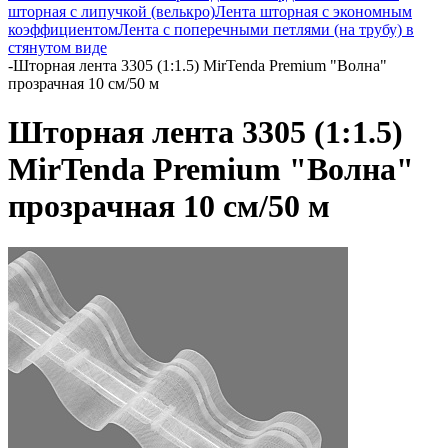
шторная с липучкой (велькро)
Лента шторная с экономным
коэффициентом
Лента с поперечными петлями (на трубу) в
стянутом виде
-
Шторная лента 3305 (1:1.5) MirTenda Premium "Волна"
прозрачная 10 см/50 м
Шторная лента 3305 (1:1.5)
MirTenda Premium "Волна"
прозрачная 10 см/50 м