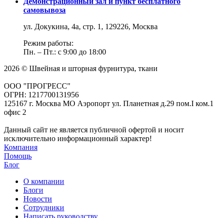
Демонстрационный зал и пункт бесплатного
самовывоза
ул. Докукина, 4а, стр. 1, 129226, Москва
Режим работы:
Пн. – Пт.: с 9:00 до 18:00
2026 © Швейная и шторная фурнитура, ткани
ООО "ПРОГРЕСС"
ОГРН: 1217700131956
125167 г. Москва МО Аэропорт ул. Планетная д.29 пом.I ком.1
офис 2
Данный сайт не является публичной офертой и носит
исключительно информационный характер!
Компания
Помощь
Блог
О компании
Блоги
Новости
Сотрудники
Написать руководству