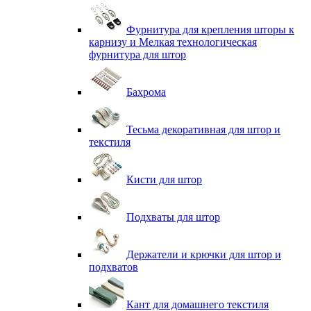
Фурнитура для крепления шторы к
карнизу и Мелкая технологическая
фурнитура для штор
Бахрома
Тесьма декоративная для штор и
текстиля
Кисти для штор
Подхваты для штор
Держатели и крючки для штор и
подхватов
Кант для домашнего текстиля