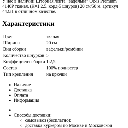
У нас в наличии Шторная лента "вафелька" Oz-is Premium
4140P тканая, (К=1:2,5, корд-5 шнуров) 20 см/50 м, артикул
44231 в отличном качестве.
Характеристики
Цвет
тканая
Ширина
20 см
Вид сборки
вафельки/ромбики
Количество шнурков
5
Коэффициент сборки
1:2,5
Состав
100% полиэстер
Тип крепления
на крючки
Наличие
Доставка
Оплата
Информация
Способы доставки:
самовывоз (бесплатно);
доставка курьером по Москве и Московской