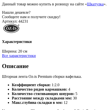
Данный товар можно купить в розницу на сайте «
Шкатулка
».
Нашли дешевле?
Сообщите нам и получите скидку!
Артикул:
44231
Характеристики
Ширина:
20 см
Все характеристики
Описание
Шторная лента Oz-is Premium сборки вафелька.
Коэффициент сборки:
1:2.0
Количество рядов кармашков:
4
Количество стягивающих шнуров:
5
Расстояние между складками мм:
30
Макс.глубина складки в мм:
12