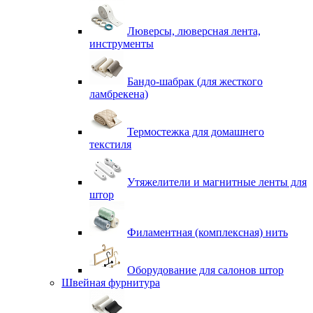
Люверсы, люверсная лента,
инструменты
Бандо-шабрак (для жесткого
ламбрекена)
Термостежка для домашнего
текстиля
Утяжелители и магнитные ленты для
штор
Филаментная (комплексная) нить
Оборудование для салонов штор
Швейная фурнитура