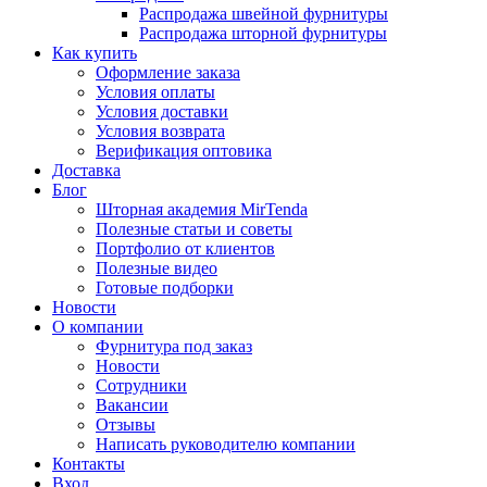
Распродажа швейной фурнитуры
Распродажа шторной фурнитуры
Как купить
Оформление заказа
Условия оплаты
Условия доставки
Условия возврата
Верификация оптовика
Доставка
Блог
Шторная академия MirTenda
Полезные статьи и советы
Портфолио от клиентов
Полезные видео
Готовые подборки
Новости
О компании
Фурнитура под заказ
Новости
Сотрудники
Вакансии
Отзывы
Написать руководителю компании
Контакты
Вход