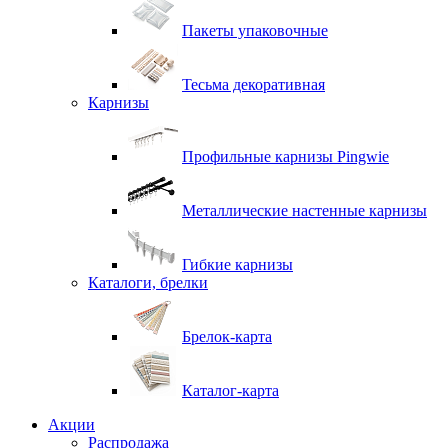
Пакеты упаковочные
Тесьма декоративная
Карнизы
Профильные карнизы Pingwie
Металлические настенные карнизы
Гибкие карнизы
Каталоги, брелки
Брелок-карта
Каталог-карта
Акции
Распродажа