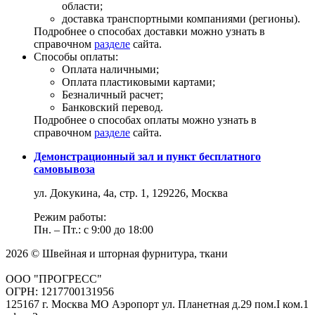
области;
доставка транспортными компаниями (регионы).
Подробнее о способах доставки можно узнать в
справочном
разделе
сайта.
Способы оплаты:
Оплата наличными;
Оплата пластиковыми картами;
Безналичный расчет;
Банковский перевод.
Подробнее о способах оплаты можно узнать в
справочном
разделе
сайта.
Демонстрационный зал и пункт бесплатного
самовывоза
ул. Докукина, 4а, стр. 1, 129226, Москва
Режим работы:
Пн. – Пт.: с 9:00 до 18:00
2026 © Швейная и шторная фурнитура, ткани
ООО "ПРОГРЕСС"
ОГРН: 1217700131956
125167 г. Москва МО Аэропорт ул. Планетная д.29 пом.I ком.1