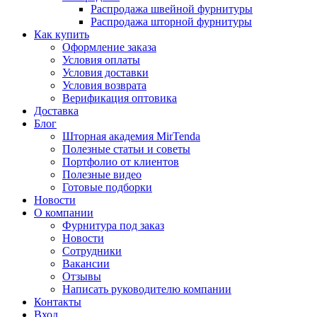
Распродажа швейной фурнитуры
Распродажа шторной фурнитуры
Как купить
Оформление заказа
Условия оплаты
Условия доставки
Условия возврата
Верификация оптовика
Доставка
Блог
Шторная академия MirTenda
Полезные статьи и советы
Портфолио от клиентов
Полезные видео
Готовые подборки
Новости
О компании
Фурнитура под заказ
Новости
Сотрудники
Вакансии
Отзывы
Написать руководителю компании
Контакты
Вход