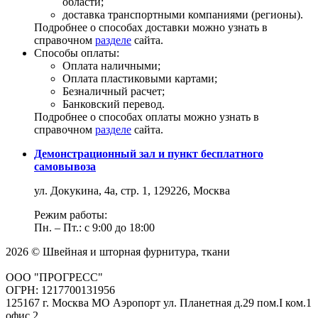
области;
доставка транспортными компаниями (регионы).
Подробнее о способах доставки можно узнать в
справочном
разделе
сайта.
Способы оплаты:
Оплата наличными;
Оплата пластиковыми картами;
Безналичный расчет;
Банковский перевод.
Подробнее о способах оплаты можно узнать в
справочном
разделе
сайта.
Демонстрационный зал и пункт бесплатного
самовывоза
ул. Докукина, 4а, стр. 1, 129226, Москва
Режим работы:
Пн. – Пт.: с 9:00 до 18:00
2026 © Швейная и шторная фурнитура, ткани
ООО "ПРОГРЕСС"
ОГРН: 1217700131956
125167 г. Москва МО Аэропорт ул. Планетная д.29 пом.I ком.1
офис 2