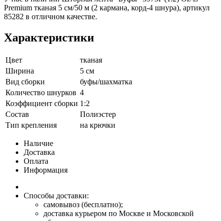
Premium тканая 5 см/50 м (2 кармана, корд-4 шнура), артикул
85282 в отличном качестве.
Характеристики
Цвет
тканая
Ширина
5 см
Вид сборки
буфы/шахматка
Количество шнурков
4
Коэффициент сборки
1:2
Состав
Полиэстер
Тип крепления
на крючки
Наличие
Доставка
Оплата
Информация
Способы доставки:
самовывоз (бесплатно);
доставка курьером по Москве и Московской