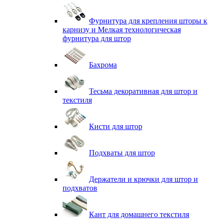
Фурнитура для крепления шторы к
карнизу и Мелкая технологическая
фурнитура для штор
Бахрома
Тесьма декоративная для штор и
текстиля
Кисти для штор
Подхваты для штор
Держатели и крючки для штор и
подхватов
Кант для домашнего текстиля