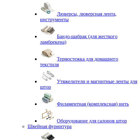
Люверсы, люверсная лента,
инструменты
Бандо-шабрак (для жесткого
ламбрекена)
Термостежка для домашнего
текстиля
Утяжелители и магнитные ленты для
штор
Филаментная (комплексная) нить
Оборудование для салонов штор
Швейная фурнитура