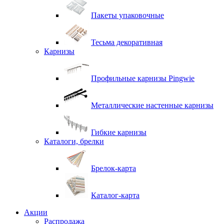
Пакеты упаковочные
Тесьма декоративная
Карнизы
Профильные карнизы Pingwie
Металлические настенные карнизы
Гибкие карнизы
Каталоги, брелки
Брелок-карта
Каталог-карта
Акции
Распродажа