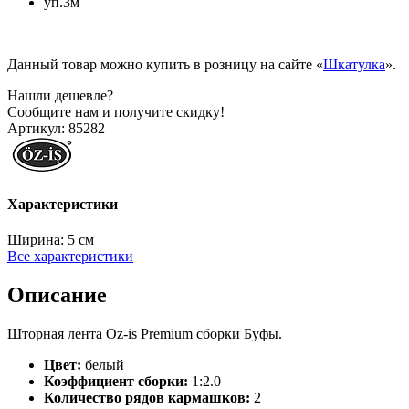
уп.3м
Данный товар можно купить в розницу на сайте «
Шкатулка
».
Нашли дешевле?
Сообщите нам и получите скидку!
Артикул:
85282
Характеристики
Ширина:
5 см
Все характеристики
Описание
Шторная лента Oz-is Premium сборки Буфы.
Цвет:
белый
Коэффициент сборки:
1:2.0
Количество рядов кармашков:
2