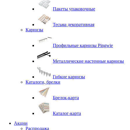
Пакеты упаковочные
Тесьма декоративная
Карнизы
Профильные карнизы Pingwie
Металлические настенные карнизы
Гибкие карнизы
Каталоги, брелки
Брелок-карта
Каталог-карта
Акции
Распродажа