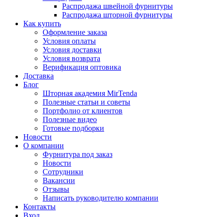
Распродажа швейной фурнитуры
Распродажа шторной фурнитуры
Как купить
Оформление заказа
Условия оплаты
Условия доставки
Условия возврата
Верификация оптовика
Доставка
Блог
Шторная академия MirTenda
Полезные статьи и советы
Портфолио от клиентов
Полезные видео
Готовые подборки
Новости
О компании
Фурнитура под заказ
Новости
Сотрудники
Вакансии
Отзывы
Написать руководителю компании
Контакты
Вход