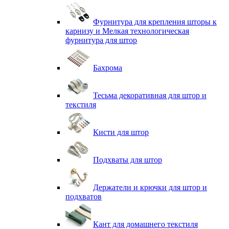
Фурнитура для крепления шторы к
карнизу и Мелкая технологическая
фурнитура для штор
Бахрома
Тесьма декоративная для штор и
текстиля
Кисти для штор
Подхваты для штор
Держатели и крючки для штор и
подхватов
Кант для домашнего текстиля