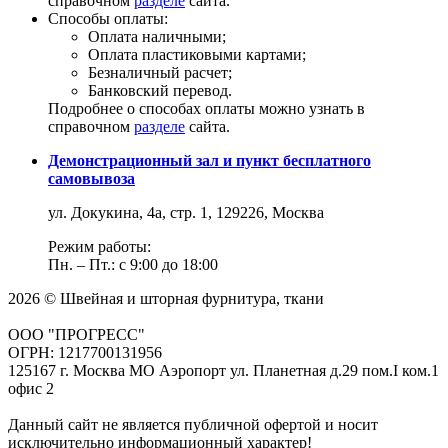
справочном
разделе
сайта.
Способы оплаты:
Оплата наличными;
Оплата пластиковыми картами;
Безналичный расчет;
Банковский перевод.
Подробнее о способах оплаты можно узнать в
справочном
разделе
сайта.
Демонстрационный зал и пункт бесплатного
самовывоза
ул. Докукина, 4а, стр. 1, 129226, Москва
Режим работы:
Пн. – Пт.: с 9:00 до 18:00
2026 © Швейная и шторная фурнитура, ткани
ООО "ПРОГРЕСС"
ОГРН: 1217700131956
125167 г. Москва МО Аэропорт ул. Планетная д.29 пом.I ком.1
офис 2
Данный сайт не является публичной офертой и носит
исключительно информационный характер!