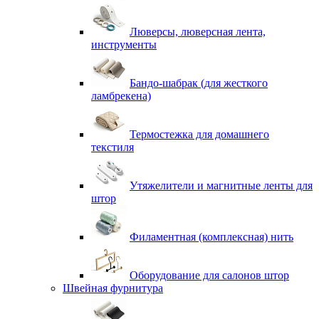
Люверсы, люверсная лента,
инструменты
Бандо-шабрак (для жесткого
ламбрекена)
Термостежка для домашнего
текстиля
Утяжелители и магнитные ленты для
штор
Филаментная (комплексная) нить
Оборудование для салонов штор
Швейная фурнитура