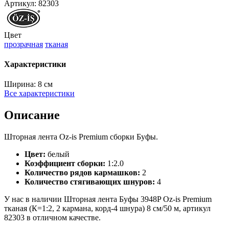
Артикул:
82303
Цвет
прозрачная
тканая
Характеристики
Ширина:
8 см
Все характеристики
Описание
Шторная лента Oz-is Premium сборки Буфы.
Цвет:
белый
Коэффициент сборки:
1:2.0
Количество рядов кармашков:
2
Количество стягивающих шнуров:
4
У нас в наличии Шторная лента Буфы 3948P Oz-is Premium
тканая (К=1:2, 2 кармана, корд-4 шнура) 8 см/50 м, артикул
82303 в отличном качестве.