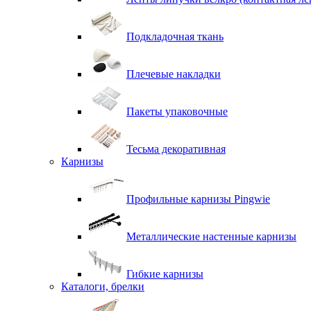
Подкладочная ткань
Плечевые накладки
Пакеты упаковочные
Тесьма декоративная
Карнизы
Профильные карнизы Pingwie
Металлические настенные карнизы
Гибкие карнизы
Каталоги, брелки