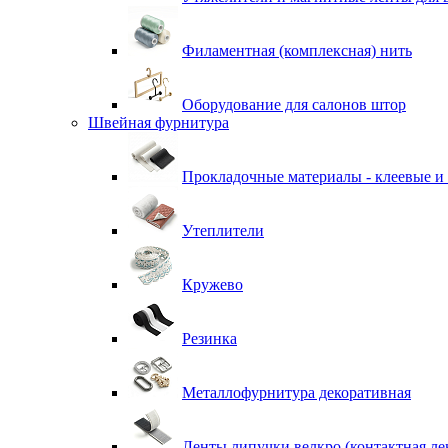
Филаментная (комплексная) нить
Оборудование для салонов штор
Швейная фурнитура
Прокладочные материалы - клеевые и
Утеплители
Кружево
Резинка
Металлофурнитура декоративная
Ленты липучки велкро (контактная ле