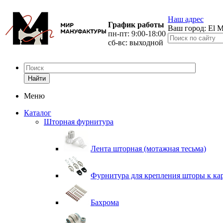
Наш адрес
График работы
Ваш город:
El M
пн-пт: 9:00-18:00
сб-вс: выходной
Найти
Меню
Каталог
Шторная фурнитура
Лента шторная (мотажная тесьма)
Фурнитура для крепления шторы к ка
Бахрома