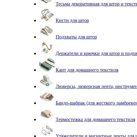
Тесьма декоративная для штор и текст
Кисти для штор
Подхваты для штор
Держатели и крючки для штор и подх
Кант для домашнего текстиля
Люверсы, люверсная лента, инструме
Бандо-шабрак (для жесткого ламбреке
Термостежка для домашнего текстиля
Утяжелители и магнитные ленты для 