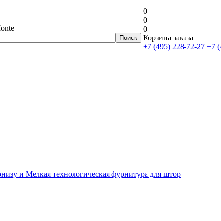
0
0
onte
0
Корзина заказа
+7 (495) 228-72-27
+7 (
рнизу и Мелкая технологическая фурнитура для штор