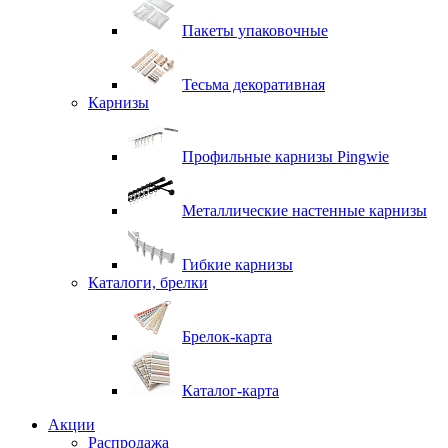
Пакеты упаковочные
Тесьма декоративная
Карнизы
Профильные карнизы Pingwie
Металлические настенные карнизы
Гибкие карнизы
Каталоги, брелки
Брелок-карта
Каталог-карта
Акции
Распродажа