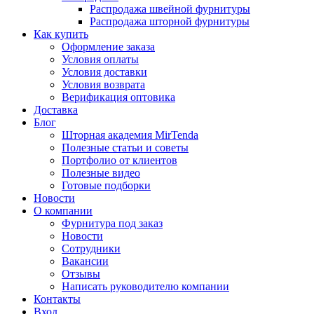
Распродажа швейной фурнитуры
Распродажа шторной фурнитуры
Как купить
Оформление заказа
Условия оплаты
Условия доставки
Условия возврата
Верификация оптовика
Доставка
Блог
Шторная академия MirTenda
Полезные статьи и советы
Портфолио от клиентов
Полезные видео
Готовые подборки
Новости
О компании
Фурнитура под заказ
Новости
Сотрудники
Вакансии
Отзывы
Написать руководителю компании
Контакты
Вход