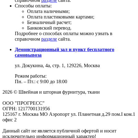
справочном
разделе
сайта.
Способы оплаты:
Оплата наличными;
Оплата пластиковыми картами;
Безналичный расчет;
Банковский перевод.
Подробнее о способах оплаты можно узнать в
справочном
разделе
сайта.
Демонстрационный зал и пункт бесплатного
самовывоза
ул. Докукина, 4а, стр. 1, 129226, Москва
Режим работы:
Пн. – Пт.: с 9:00 до 18:00
2026 © Швейная и шторная фурнитура, ткани
ООО "ПРОГРЕСС"
ОГРН: 1217700131956
125167 г. Москва МО Аэропорт ул. Планетная д.29 пом.I ком.1
офис 2
Данный сайт не является публичной офертой и носит
исключительно информационный характер!