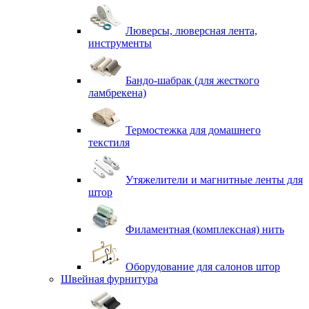
Люверсы, люверсная лента,
инструменты
Бандо-шабрак (для жесткого
ламбрекена)
Термостежка для домашнего
текстиля
Утяжелители и магнитные ленты для
штор
Филаментная (комплексная) нить
Оборудование для салонов штор
Швейная фурнитура