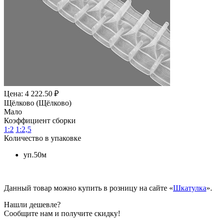
Цена: 4 222.50 ₽
Щёлково (Щёлково)
Мало
Коэффициент сборки
1:2
1:2,5
Количество в упаковке
уп.50м
Данный товар можно купить в розницу на сайте «
Шкатулка
».
Нашли дешевле?
Сообщите нам и получите скидку!