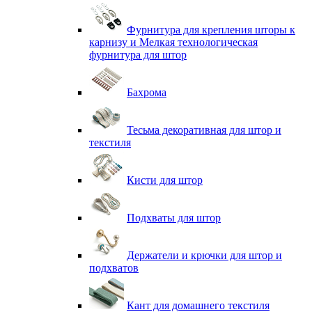
Фурнитура для крепления шторы к
карнизу и Мелкая технологическая
фурнитура для штор
Бахрома
Тесьма декоративная для штор и
текстиля
Кисти для штор
Подхваты для штор
Держатели и крючки для штор и
подхватов
Кант для домашнего текстиля