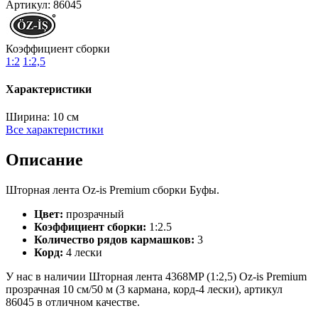
Артикул:
86045
Коэффициент сборки
1:2
1:2,5
Характеристики
Ширина:
10 см
Все характеристики
Описание
Шторная лента Oz-is Premium сборки Буфы.
Цвет:
прозрачный
Коэффициент сборки:
1:2.5
Количество рядов кармашков:
3
Корд:
4 лески
У нас в наличии Шторная лента 4368MP (1:2,5) Oz-is Premium
прозрачная 10 см/50 м (3 кармана, корд-4 лески), артикул
86045 в отличном качестве.