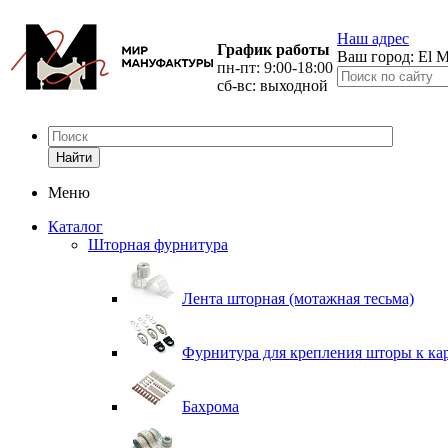
Наш адрес
График работы
Ваш город:
El M
пн-пт: 9:00-18:00
сб-вс: выходной
Найти
Меню
Каталог
Шторная фурнитура
Лента шторная (мотажная тесьма)
Фурнитура для крепления шторы к ка
Бахрома