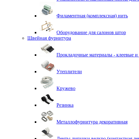
Филаментная (комплексная) нить
Оборудование для салонов штор
Швейная фурнитура
Прокладочные материалы - клеевые и
Утеплители
Кружево
Резинка
Металлофурнитура декоративная
Ленты липучки велкро (контактная ле