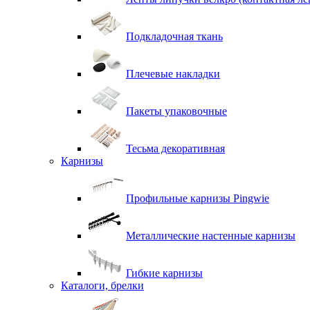
Подкладочная ткань
Плечевые накладки
Пакеты упаковочные
Тесьма декоративная
Карнизы
Профильные карнизы Pingwie
Металлические настенные карнизы
Гибкие карнизы
Каталоги, брелки