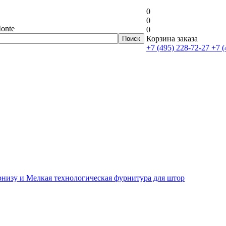
0
0
onte
0
Корзина заказа
+7 (495) 228-72-27
+7 (
рнизу и Мелкая технологическая фурнитура для штор