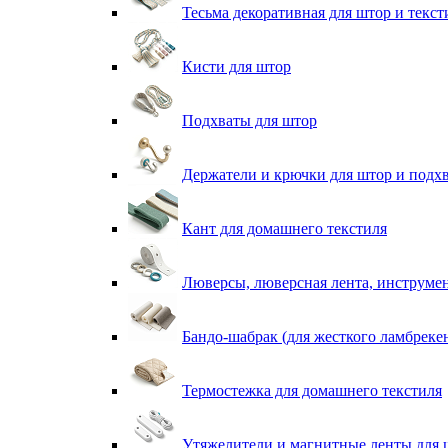
Тесьма декоративная для штор и текст
Кисти для штор
Подхваты для штор
Держатели и крючки для штор и подх
Кант для домашнего текстиля
Люверсы, люверсная лента, инструме
Бандо-шабрак (для жесткого ламбреке
Термостежка для домашнего текстиля
Утяжелители и магнитные ленты для 