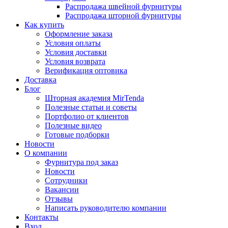
Распродажа швейной фурнитуры
Распродажа шторной фурнитуры
Как купить
Оформление заказа
Условия оплаты
Условия доставки
Условия возврата
Верификация оптовика
Доставка
Блог
Шторная академия MirTenda
Полезные статьи и советы
Портфолио от клиентов
Полезные видео
Готовые подборки
Новости
О компании
Фурнитура под заказ
Новости
Сотрудники
Вакансии
Отзывы
Написать руководителю компании
Контакты
Вход