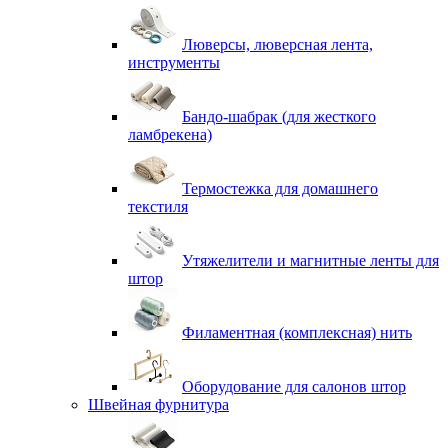
Люверсы, люверсная лента,
инструменты
Бандо-шабрак (для жесткого
ламбрекена)
Термостежка для домашнего
текстиля
Утяжелители и магнитные ленты для
штор
Филаментная (комплексная) нить
Оборудование для салонов штор
Швейная фурнитура