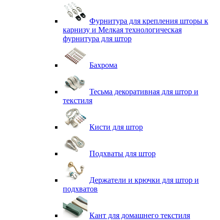
Фурнитура для крепления шторы к
карнизу и Мелкая технологическая
фурнитура для штор
Бахрома
Тесьма декоративная для штор и
текстиля
Кисти для штор
Подхваты для штор
Держатели и крючки для штор и
подхватов
Кант для домашнего текстиля