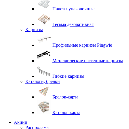
Пакеты упаковочные
Тесьма декоративная
Карнизы
Профильные карнизы Pingwie
Металлические настенные карнизы
Гибкие карнизы
Каталоги, брелки
Брелок-карта
Каталог-карта
Акции
Распродажа