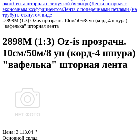
окон
Лента шторная с липучкой (велькро)
Лента шторная с
экономным коэффициентом
Лента с поперечными петлями (на
трубу) в стянутом виде
-
2898М (1:3) Oz-is прозрачн. 10см/50м/8 уп (корд-4 шнура)
"вафелька" шторная лента
2898М (1:3) Oz-is прозрачн.
10см/50м/8 уп (корд-4 шнура)
"вафелька" шторная лента
Цена: 3 113.04 ₽
Основной склад