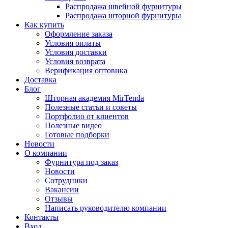
Распродажа швейной фурнитуры
Распродажа шторной фурнитуры
Как купить
Оформление заказа
Условия оплаты
Условия доставки
Условия возврата
Верификация оптовика
Доставка
Блог
Шторная академия MirTenda
Полезные статьи и советы
Портфолио от клиентов
Полезные видео
Готовые подборки
Новости
О компании
Фурнитура под заказ
Новости
Сотрудники
Вакансии
Отзывы
Написать руководителю компании
Контакты
Вход