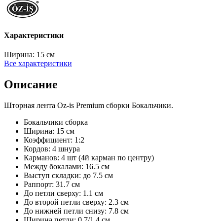
Характеристики
Ширина:
15 см
Все характеристики
Описание
Шторная лента Oz-is Premium сборки Бокальчики.
Бокальчики сборка
Ширина: 15 см
Коэффициент: 1:2
Кордов: 4 шнура
Карманов: 4 шт (4й карман по центру)
Между бокалами: 16.5 см
Выступ складки: до 7.5 см
Раппорт: 31.7 см
До петли сверху: 1.1 см
До второй петли сверху: 2.3 см
До нижней петли снизу: 7.8 см
Ширина петли: 0.7/1.4 см