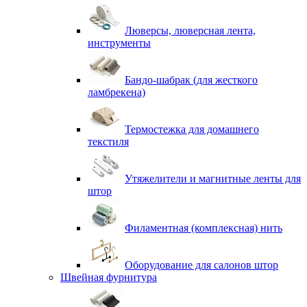
Люверсы, люверсная лента,
инструменты
Бандо-шабрак (для жесткого
ламбрекена)
Термостежка для домашнего
текстиля
Утяжелители и магнитные ленты для
штор
Филаментная (комплексная) нить
Оборудование для салонов штор
Швейная фурнитура