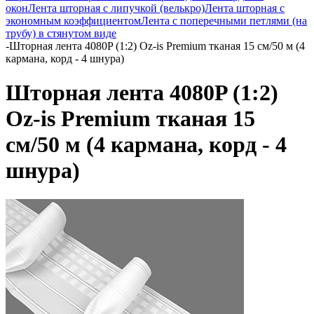
окон
Лента шторная с липучкой (велькро)
Лента шторная с
экономным коэффициентом
Лента с поперечными петлями (на
трубу) в стянутом виде
-
Шторная лента 4080P (1:2) Oz-is Premium тканая 15 см/50 м (4
кармана, корд - 4 шнура)
Шторная лента 4080P (1:2)
Oz-is Premium тканая 15
см/50 м (4 кармана, корд - 4
шнура)