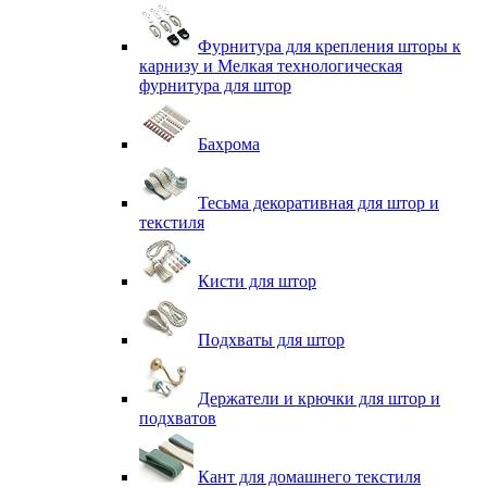
Фурнитура для крепления шторы к
карнизу и Мелкая технологическая
фурнитура для штор
Бахрома
Тесьма декоративная для штор и
текстиля
Кисти для штор
Подхваты для штор
Держатели и крючки для штор и
подхватов
Кант для домашнего текстиля