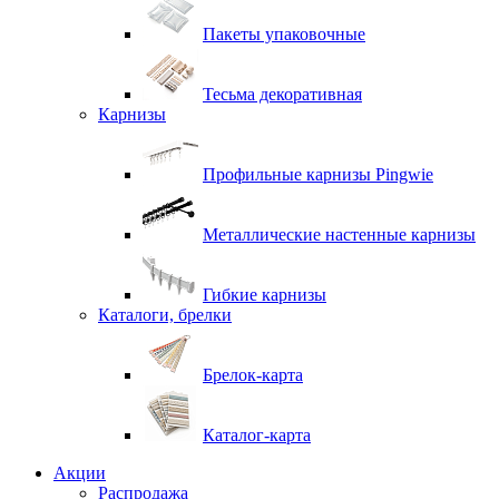
Пакеты упаковочные
Тесьма декоративная
Карнизы
Профильные карнизы Pingwie
Металлические настенные карнизы
Гибкие карнизы
Каталоги, брелки
Брелок-карта
Каталог-карта
Акции
Распродажа