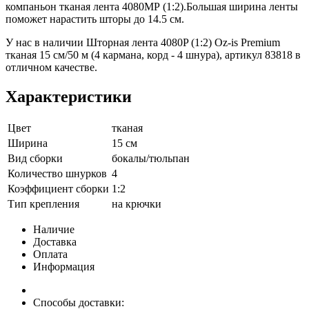
компаньон тканая лента 4080MР (1:2).Большая ширина ленты
поможет нарастить шторы до 14.5 см.
У нас в наличии Шторная лента 4080P (1:2) Oz-is Premium
тканая 15 см/50 м (4 кармана, корд - 4 шнура), артикул 83818 в
отличном качестве.
Характеристики
Цвет
тканая
Ширина
15 см
Вид сборки
бокалы/тюльпан
Количество шнурков
4
Коэффициент сборки
1:2
Тип крепления
на крючки
Наличие
Доставка
Оплата
Информация
Способы доставки: