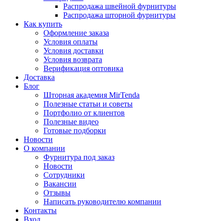
Распродажа швейной фурнитуры
Распродажа шторной фурнитуры
Как купить
Оформление заказа
Условия оплаты
Условия доставки
Условия возврата
Верификация оптовика
Доставка
Блог
Шторная академия MirTenda
Полезные статьи и советы
Портфолио от клиентов
Полезные видео
Готовые подборки
Новости
О компании
Фурнитура под заказ
Новости
Сотрудники
Вакансии
Отзывы
Написать руководителю компании
Контакты
Вход