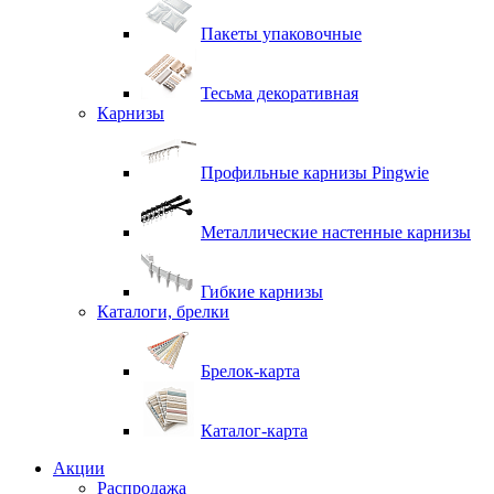
Пакеты упаковочные
Тесьма декоративная
Карнизы
Профильные карнизы Pingwie
Металлические настенные карнизы
Гибкие карнизы
Каталоги, брелки
Брелок-карта
Каталог-карта
Акции
Распродажа