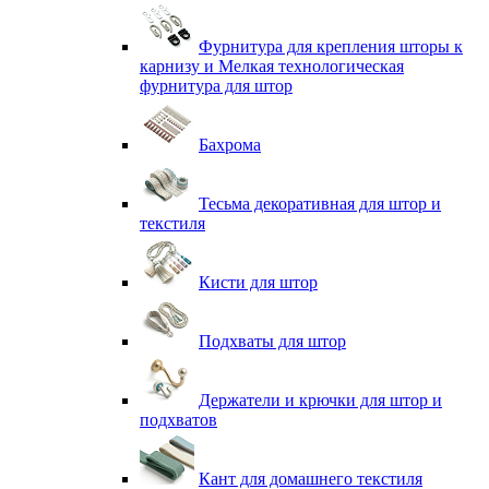
Фурнитура для крепления шторы к
карнизу и Мелкая технологическая
фурнитура для штор
Бахрома
Тесьма декоративная для штор и
текстиля
Кисти для штор
Подхваты для штор
Держатели и крючки для штор и
подхватов
Кант для домашнего текстиля