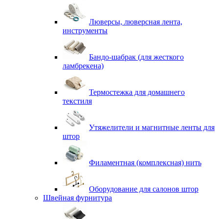
Люверсы, люверсная лента,
инструменты
Бандо-шабрак (для жесткого
ламбрекена)
Термостежка для домашнего
текстиля
Утяжелители и магнитные ленты для
штор
Филаментная (комплексная) нить
Оборудование для салонов штор
Швейная фурнитура