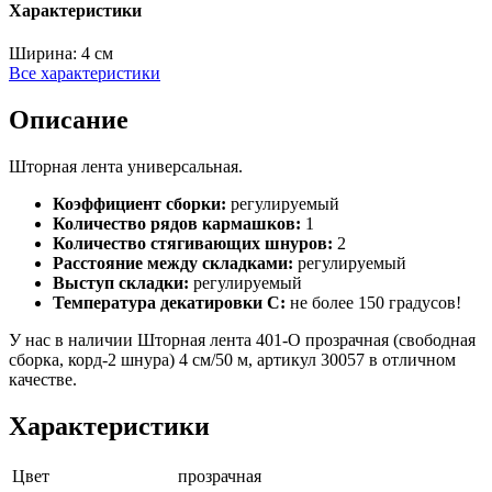
Характеристики
Ширина:
4 см
Все характеристики
Описание
Шторная лента универсальная.
Коэффициент сборки:
регулируемый
Количество рядов кармашков:
1
Количество стягивающих шнуров:
2
Расстояние между складками:
регулируемый
Выступ складки:
регулируемый
Температура декатировки С:
не более 150 градусов!
У нас в наличии Шторная лента 401-О прозрачная (свободная
сборка, корд-2 шнура) 4 см/50 м, артикул 30057 в отличном
качестве.
Характеристики
Цвет
прозрачная