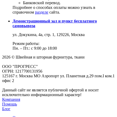
Банковский перевод.
Подробнее о способах оплаты можно узнать в
справочном
разделе
сайта.
Демонстрационный зал и пункт бесплатного
самовывоза
ул. Докукина, 4а, стр. 1, 129226, Москва
Режим работы:
Пн. – Пт.: с 9:00 до 18:00
2026 © Швейная и шторная фурнитура, ткани
ООО "ПРОГРЕСС"
ОГРН: 1217700131956
125167 г. Москва МО Аэропорт ул. Планетная д.29 пом.I ком.1
офис 2
Данный сайт не является публичной офертой и носит
исключительно информационный характер!
Компания
Помощь
Блог