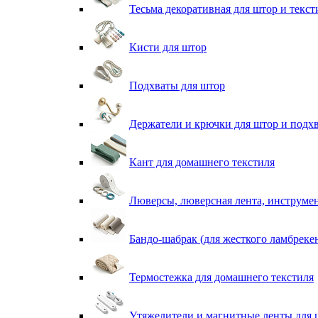
Тесьма декоративная для штор и текст
Кисти для штор
Подхваты для штор
Держатели и крючки для штор и подх
Кант для домашнего текстиля
Люверсы, люверсная лента, инструме
Бандо-шабрак (для жесткого ламбреке
Термостежка для домашнего текстиля
Утяжелители и магнитные ленты для 