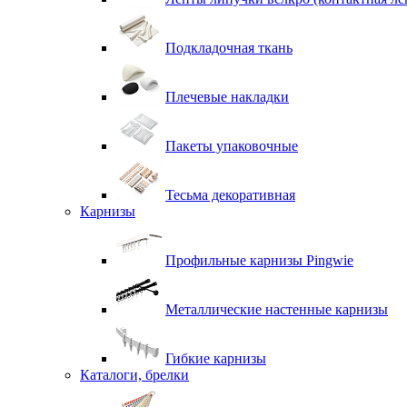
Подкладочная ткань
Плечевые накладки
Пакеты упаковочные
Тесьма декоративная
Карнизы
Профильные карнизы Pingwie
Металлические настенные карнизы
Гибкие карнизы
Каталоги, брелки