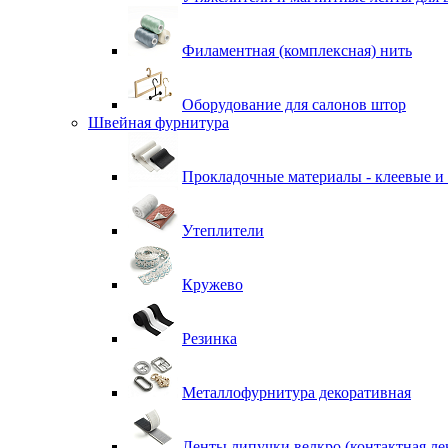
Филаментная (комплексная) нить
Оборудование для салонов штор
Швейная фурнитура
Прокладочные материалы - клеевые и
Утеплители
Кружево
Резинка
Металлофурнитура декоративная
Ленты липучки велкро (контактная ле