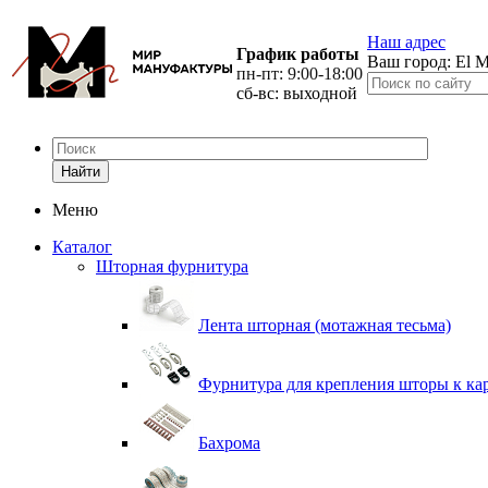
Наш адрес
График работы
Ваш город:
El M
пн-пт: 9:00-18:00
сб-вс: выходной
Найти
Меню
Каталог
Шторная фурнитура
Лента шторная (мотажная тесьма)
Фурнитура для крепления шторы к ка
Бахрома