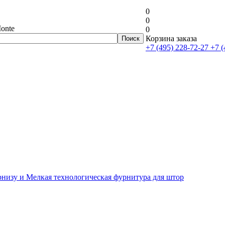
0
0
onte
0
Корзина заказа
+7 (495) 228-72-27
+7 (
рнизу и Мелкая технологическая фурнитура для штор