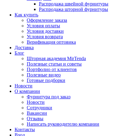
Распродажа швейной фурнитуры
Распродажа шторной фурнитуры
Как купить
Оформление заказа
Условия оплаты
Условия доставки
Условия возврата
Верификация оптовика
Доставка
Блог
Шторная академия MirTenda
Полезные статьи и советы
Портфолио от клиентов
Полезные видео
Готовые подборки
Новости
О компании
Фурнитура под заказ
Новости
Сотрудники
Вакансии
Отзывы
Написать руководителю компании
Контакты
Вход