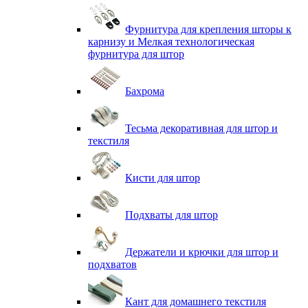
Фурнитура для крепления шторы к
карнизу и Мелкая технологическая
фурнитура для штор
Бахрома
Тесьма декоративная для штор и
текстиля
Кисти для штор
Подхваты для штор
Держатели и крючки для штор и
подхватов
Кант для домашнего текстиля