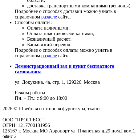
области;
доставка транспортными компаниями (регионы).
Подробнее о способах доставки можно узнать в
справочном
разделе
сайта.
Способы оплаты:
Оплата наличными;
Оплата пластиковыми картами;
Безналичный расчет;
Банковский перевод.
Подробнее о способах оплаты можно узнать в
справочном
разделе
сайта.
Демонстрационный зал и пункт бесплатного
самовывоза
ул. Докукина, 4а, стр. 1, 129226, Москва
Режим работы:
Пн. – Пт.: с 9:00 до 18:00
2026 © Швейная и шторная фурнитура, ткани
ООО "ПРОГРЕСС"
ОГРН: 1217700131956
125167 г. Москва МО Аэропорт ул. Планетная д.29 пом.I ком.1
офис 2