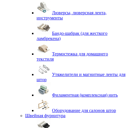
Люверсы, люверсная лента,
инструменты
Бандо-шабрак (для жесткого
ламбрекена)
Термостежка для домашнего
текстиля
Утяжелители и магнитные ленты для
штор
Филаментная (комплексная) нить
Оборудование для салонов штор
Швейная фурнитура