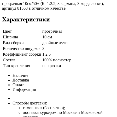
прозрачная 10см/50м (К=1:2.5, 3 кармана, 3 корда лески),
артикул 81563 в отличном качестве.
Характеристики
Цвет
прозрачная
Ширина
10 см
Вид сборки
двойные лучи
Количество шнурков
3
Коэффициент сборки
1:2,5
Состав
100% полиэстер
Тип крепления
на крючки
Наличие
Доставка
Оплата
Информация
Способы доставки:
самовывоз (бесплатно);
доставка курьером по Москве и Московской