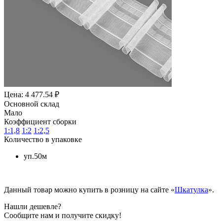
Цена: 4 477.54 ₽
Основной склад
Мало
Коэффициент сборки
1:1,8
1:2
1:2,5
Количество в упаковке
уп.50м
Данный товар можно купить в розницу на сайте «
Шкатулка
».
Нашли дешевле?
Сообщите нам и получите скидку!