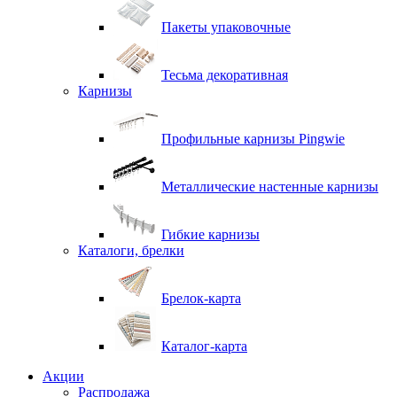
Пакеты упаковочные
Тесьма декоративная
Карнизы
Профильные карнизы Pingwie
Металлические настенные карнизы
Гибкие карнизы
Каталоги, брелки
Брелок-карта
Каталог-карта
Акции
Распродажа