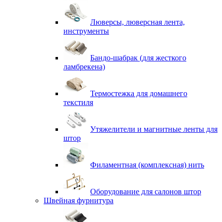
Люверсы, люверсная лента,
инструменты
Бандо-шабрак (для жесткого
ламбрекена)
Термостежка для домашнего
текстиля
Утяжелители и магнитные ленты для
штор
Филаментная (комплексная) нить
Оборудование для салонов штор
Швейная фурнитура