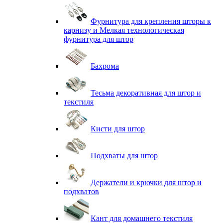
Фурнитура для крепления шторы к
карнизу и Мелкая технологическая
фурнитура для штор
Бахрома
Тесьма декоративная для штор и
текстиля
Кисти для штор
Подхваты для штор
Держатели и крючки для штор и
подхватов
Кант для домашнего текстиля