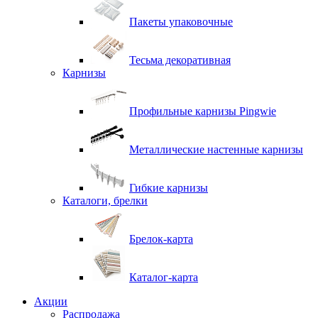
Пакеты упаковочные
Тесьма декоративная
Карнизы
Профильные карнизы Pingwie
Металлические настенные карнизы
Гибкие карнизы
Каталоги, брелки
Брелок-карта
Каталог-карта
Акции
Распродажа