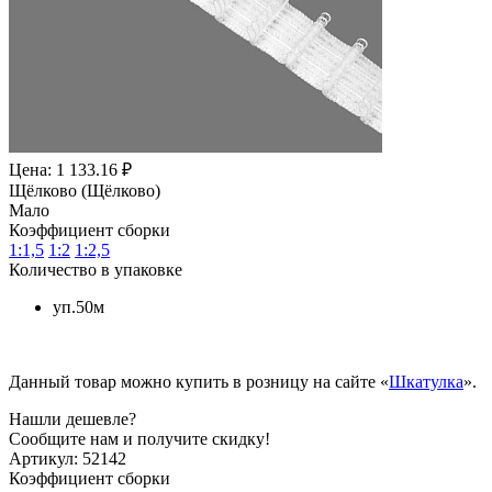
Цена: 1 133.16 ₽
Щёлково (Щёлково)
Мало
Коэффициент сборки
1:1,5
1:2
1:2,5
Количество в упаковке
уп.50м
Данный товар можно купить в розницу на сайте «
Шкатулка
».
Нашли дешевле?
Сообщите нам и получите скидку!
Артикул:
52142
Коэффициент сборки