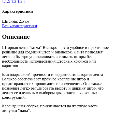
1:1,5
1:2
1:2,5
Характеристики
Ширина:
2.5 см
Все характеристики
Описание
Шторная лента "мама" Велькро — это удобное и практичное
решение для создания штор и занавесок. Лента позволяет
легко и быстро устанавливать и снимать шторы без
необходимости использования шторных крючков или
карнизов.
Благодаря своей прочности и надежности, шторная лента
Велькро обеспечивает прочное крепление штор и
предотвращает их провисание или смещение. Она также
позволяет легко регулировать высоту и ширину штор, что
делает ее идеальным выбором для различных оконных
конструкций.
Карандашная сборка, приклеивается на жесткую часть
липучки "папа".