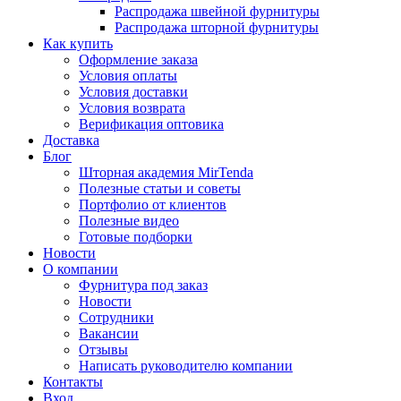
Распродажа швейной фурнитуры
Распродажа шторной фурнитуры
Как купить
Оформление заказа
Условия оплаты
Условия доставки
Условия возврата
Верификация оптовика
Доставка
Блог
Шторная академия MirTenda
Полезные статьи и советы
Портфолио от клиентов
Полезные видео
Готовые подборки
Новости
О компании
Фурнитура под заказ
Новости
Сотрудники
Вакансии
Отзывы
Написать руководителю компании
Контакты
Вход