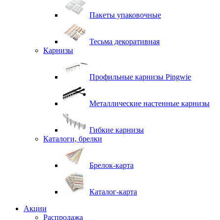
Пакеты упаковочные
Тесьма декоративная
Карнизы
Профильные карнизы Pingwie
Металлические настенные карнизы
Гибкие карнизы
Каталоги, брелки
Брелок-карта
Каталог-карта
Акции
Распродажа