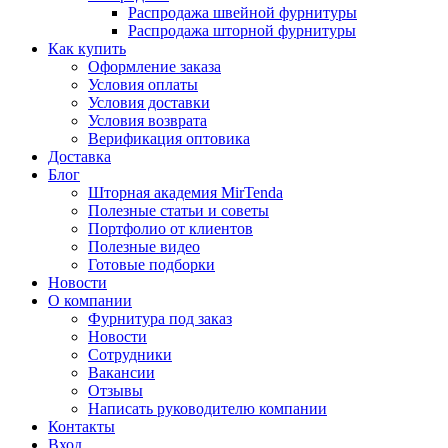
Распродажа швейной фурнитуры
Распродажа шторной фурнитуры
Как купить
Оформление заказа
Условия оплаты
Условия доставки
Условия возврата
Верификация оптовика
Доставка
Блог
Шторная академия MirTenda
Полезные статьи и советы
Портфолио от клиентов
Полезные видео
Готовые подборки
Новости
О компании
Фурнитура под заказ
Новости
Сотрудники
Вакансии
Отзывы
Написать руководителю компании
Контакты
Вход