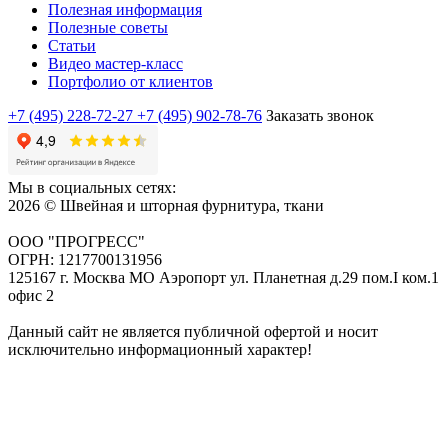
Полезная информация
Полезные советы
Статьи
Видео мастер-класс
Портфолио от клиентов
+7 (495) 228-72-27
+7 (495) 902-78-76
Заказать звонок
Мы в социальных сетях:
2026 © Швейная и шторная фурнитура, ткани
ООО "ПРОГРЕСС"
ОГРН: 1217700131956
125167 г. Москва МО Аэропорт ул. Планетная д.29 пом.I ком.1
офис 2
Данный сайт не является публичной офертой и носит
исключительно информационный характер!