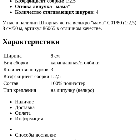
Коэффициент сборки:
1:2.5
Основа липучка "мама"
Количество стягивающих шнуров:
4
У нас в наличии Шторная лента велькро "мама" C01/80 (1:2,5)
8 см/50 м, артикул 86065 в отличном качестве.
Характеристики
Ширина
8 см
Вид сборки
карандашная/столбики
Количество шнурков
3
Коэффициент сборки
1:2,5
Состав
100% полиэстер
Тип крепления
на липучку (велкро)
Наличие
Доставка
Оплата
Информация
Способы доставки: