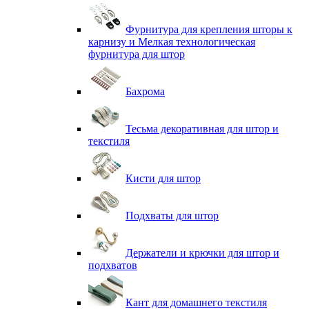
Фурнитура для крепления шторы к
карнизу и Мелкая технологическая
фурнитура для штор
Бахрома
Тесьма декоративная для штор и
текстиля
Кисти для штор
Подхваты для штор
Держатели и крючки для штор и
подхватов
Кант для домашнего текстиля