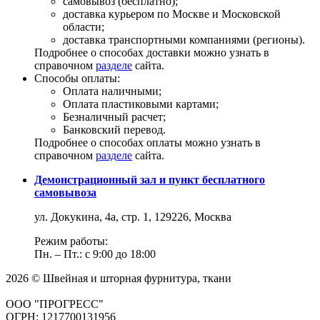
самовывоз (бесплатно);
доставка курьером по Москве и Московской
области;
доставка транспортными компаниями (регионы).
Подробнее о способах доставки можно узнать в
справочном
разделе
сайта.
Способы оплаты:
Оплата наличными;
Оплата пластиковыми картами;
Безналичный расчет;
Банковский перевод.
Подробнее о способах оплаты можно узнать в
справочном
разделе
сайта.
Демонстрационный зал и пункт бесплатного
самовывоза
ул. Докукина, 4а, стр. 1, 129226, Москва
Режим работы:
Пн. – Пт.: с 9:00 до 18:00
2026 © Швейная и шторная фурнитура, ткани
ООО "ПРОГРЕСС"
ОГРН: 1217700131956