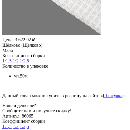
Цена: 3 622.92 ₽
Щёлково (Щёлково)
Мало
Коэффициент сборки
1:1,5
1:2
1:2,5
Количество в упаковке
уп.50м
Данный товар можно купить в розницу на сайте «
Шкатулка
».
Нашли дешевле?
Сообщите нам и получите скидку!
Артикул:
86065
Коэффициент сборки
1:1,5
1:2
1:2,5