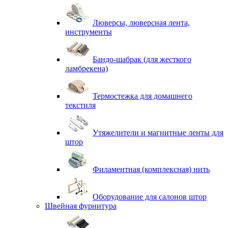
Люверсы, люверсная лента,
инструменты
Бандо-шабрак (для жесткого
ламбрекена)
Термостежка для домашнего
текстиля
Утяжелители и магнитные ленты для
штор
Филаментная (комплексная) нить
Оборудование для салонов штор
Швейная фурнитура