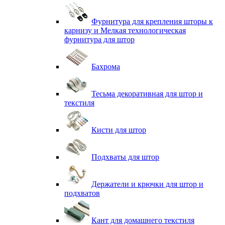
Фурнитура для крепления шторы к
карнизу и Мелкая технологическая
фурнитура для штор
Бахрома
Тесьма декоративная для штор и
текстиля
Кисти для штор
Подхваты для штор
Держатели и крючки для штор и
подхватов
Кант для домашнего текстиля