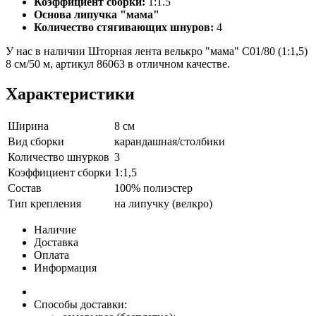
Коэффициент сборки:
1:1.5
Основа липучка "мама"
Количество стягивающих шнуров:
4
У нас в наличии Шторная лента велькро "мама" C01/80 (1:1,5)
8 см/50 м, артикул 86063 в отличном качестве.
Характеристики
Ширина
8 см
Вид сборки
карандашная/столбики
Количество шнурков
3
Коэффициент сборки
1:1,5
Состав
100% полиэстер
Тип крепления
на липучку (велкро)
Наличие
Доставка
Оплата
Информация
Способы доставки: