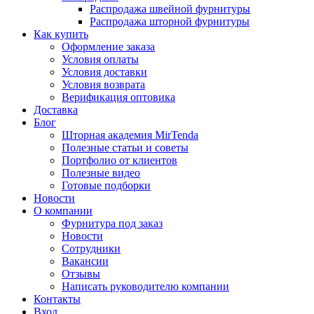
Распродажа швейной фурнитуры
Распродажа шторной фурнитуры
Как купить
Оформление заказа
Условия оплаты
Условия доставки
Условия возврата
Верификация оптовика
Доставка
Блог
Шторная академия MirTenda
Полезные статьи и советы
Портфолио от клиентов
Полезные видео
Готовые подборки
Новости
О компании
Фурнитура под заказ
Новости
Сотрудники
Вакансии
Отзывы
Написать руководителю компании
Контакты
Вход