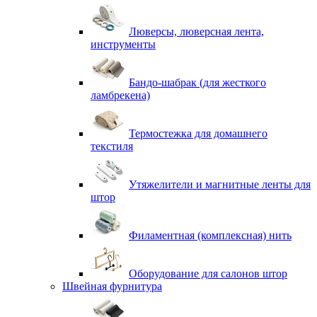
Люверсы, люверсная лента,
инструменты
Бандо-шабрак (для жесткого
ламбрекена)
Термостежка для домашнего
текстиля
Утяжелители и магнитные ленты для
штор
Филаментная (комплексная) нить
Оборудование для салонов штор
Швейная фурнитура