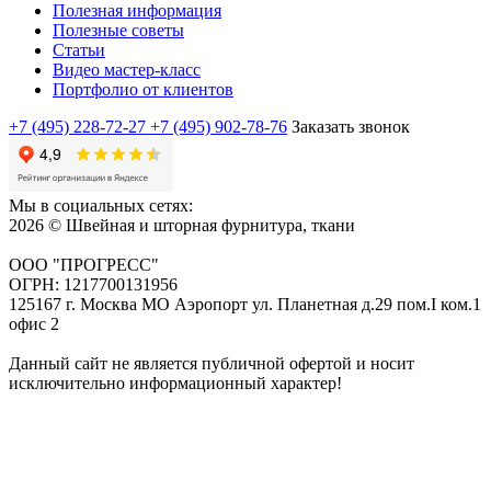
Полезная информация
Полезные советы
Статьи
Видео мастер-класс
Портфолио от клиентов
+7 (495) 228-72-27
+7 (495) 902-78-76
Заказать звонок
Мы в социальных сетях:
2026 © Швейная и шторная фурнитура, ткани
ООО "ПРОГРЕСС"
ОГРН: 1217700131956
125167 г. Москва МО Аэропорт ул. Планетная д.29 пом.I ком.1
офис 2
Данный сайт не является публичной офертой и носит
исключительно информационный характер!