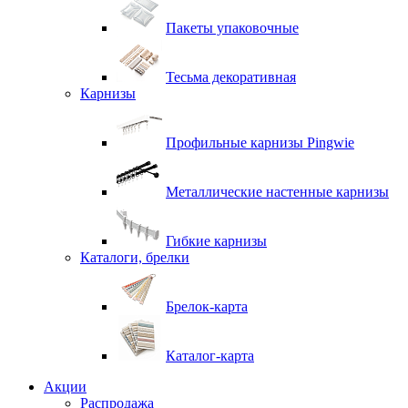
Пакеты упаковочные
Тесьма декоративная
Карнизы
Профильные карнизы Pingwie
Металлические настенные карнизы
Гибкие карнизы
Каталоги, брелки
Брелок-карта
Каталог-карта
Акции
Распродажа