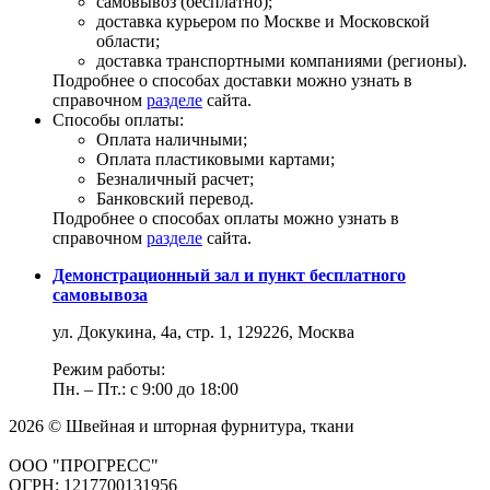
самовывоз (бесплатно);
доставка курьером по Москве и Московской
области;
доставка транспортными компаниями (регионы).
Подробнее о способах доставки можно узнать в
справочном
разделе
сайта.
Способы оплаты:
Оплата наличными;
Оплата пластиковыми картами;
Безналичный расчет;
Банковский перевод.
Подробнее о способах оплаты можно узнать в
справочном
разделе
сайта.
Демонстрационный зал и пункт бесплатного
самовывоза
ул. Докукина, 4а, стр. 1, 129226, Москва
Режим работы:
Пн. – Пт.: с 9:00 до 18:00
2026 © Швейная и шторная фурнитура, ткани
ООО "ПРОГРЕСС"
ОГРН: 1217700131956