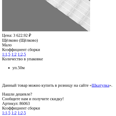
Цена: 3 622.92 ₽
Щёлково (Щёлково)
Мало
Коэффициент сборки
1:1,5
1:2
1:2,5
Количество в упаковке
уп.50м
Данный товар можно купить в розницу на сайте «
Шкатулка
».
Нашли дешевле?
Сообщите нам и получите скидку!
Артикул:
86063
Коэффициент сборки
1:1,5
1:2
1:2,5