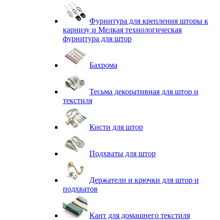
Фурнитура для крепления шторы к
карнизу и Мелкая технологическая
фурнитура для штор
Бахрома
Тесьма декоративная для штор и
текстиля
Кисти для штор
Подхваты для штор
Держатели и крючки для штор и
подхватов
Кант для домашнего текстиля