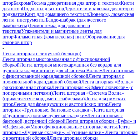
штор
Бахрома
Тесьма декоративная для штор и текстиля
Кисти
для штор
Подхваты для штор
Держатели и крючки для штор и
подхватов
Кант для домашнего текстиля
Люверсы, люверсная
лента, инструменты
Бандо-шабрак (для жесткого
ламбрекена)
Термостежка для домашнего
текстиля
Утяжелители и магнитные ленты для
штор
Филаментная (комплексная) нить
Оборудование для
салонов штор
-
Лента шторная с липучкой (велькро)
Лента шторная многокарманная с фиксированной
сборкой
Лента шторная многокарманная без кордов для
ручной закладки штор и для «Система Волна»
Лента шторная
с фиксированной карандашной сборкой
Лента шторная с
произвольной карандашной сборкой
Лента шторная «Волна»
фиксированная сборка
Лента шторная «Эффект люверсов» (с
поперечными петлями)
Лента шторная «Система Волна»
(применяется с кордами с глайдерами)
Лента для римских
штор
Лента для французских и австрийских штор
Лента
шторная «Групповые, бантовые складки»
Лента шторная
«Групповые, ровные лучевые складки»
Лента шторная с
бантовой, встречной сборкой
Лента шторная сборки «Буфы» и
«Вафельная»
Многофункциональные шторные ленты
Лента
шторная «Лучевые складки», «Гусиные лапки»
Лента шторная
с креативной сборкой
Лента шторная сборки