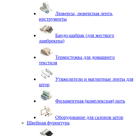
Люверсы, люверсная лента,
инструменты
Бандо-шабрак (для жесткого
ламбрекена)
Термостежка для домашнего
текстиля
Утяжелители и магнитные ленты для
штор
Филаментная (комплексная) нить
Оборудование для салонов штор
Швейная фурнитура