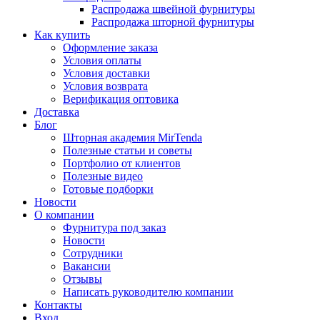
Распродажа швейной фурнитуры
Распродажа шторной фурнитуры
Как купить
Оформление заказа
Условия оплаты
Условия доставки
Условия возврата
Верификация оптовика
Доставка
Блог
Шторная академия MirTenda
Полезные статьи и советы
Портфолио от клиентов
Полезные видео
Готовые подборки
Новости
О компании
Фурнитура под заказ
Новости
Сотрудники
Вакансии
Отзывы
Написать руководителю компании
Контакты
Вход