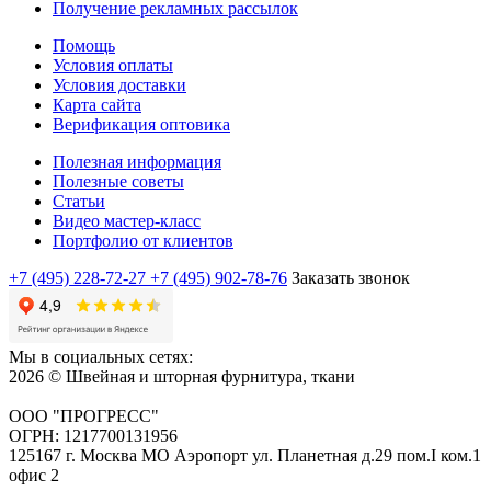
Получение рекламных рассылок
Помощь
Условия оплаты
Условия доставки
Карта сайта
Верификация оптовика
Полезная информация
Полезные советы
Статьи
Видео мастер-класс
Портфолио от клиентов
+7 (495) 228-72-27
+7 (495) 902-78-76
Заказать звонок
Мы в социальных сетях:
2026 © Швейная и шторная фурнитура, ткани
ООО "ПРОГРЕСС"
ОГРН: 1217700131956
125167 г. Москва МО Аэропорт ул. Планетная д.29 пом.I ком.1
офис 2