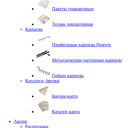
Пакеты упаковочные
Тесьма декоративная
Карнизы
Профильные карнизы Pingwie
Металлические настенные карнизы
Гибкие карнизы
Каталоги, брелки
Брелок-карта
Каталог-карта
Акции
Распродажа