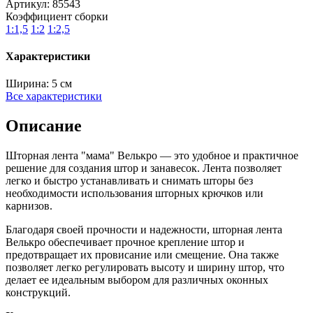
Артикул:
85543
Коэффициент сборки
1:1,5
1:2
1:2,5
Характеристики
Ширина:
5 см
Все характеристики
Описание
Шторная лента "мама" Велькро — это удобное и практичное
решение для создания штор и занавесок. Лента позволяет
легко и быстро устанавливать и снимать шторы без
необходимости использования шторных крючков или
карнизов.
Благодаря своей прочности и надежности, шторная лента
Велькро обеспечивает прочное крепление штор и
предотвращает их провисание или смещение. Она также
позволяет легко регулировать высоту и ширину штор, что
делает ее идеальным выбором для различных оконных
конструкций.