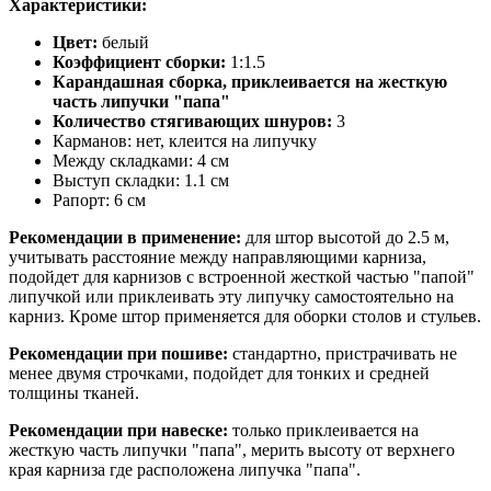
Характеристики:
Цвет:
белый
Коэффициент сборки:
1:1.5
Карандашная сборка, приклеивается на жесткую
часть липучки "папа"
Количество стягивающих шнуров:
3
Карманов: нет, клеится на липучку
Между складками: 4 см
Выступ складки: 1.1 см
Рапорт: 6 см
Рекомендации в применение:
для штор высотой до 2.5 м,
учитывать расстояние между направляющими карниза,
подойдет для карнизов с встроенной жесткой частью "папой"
липучкой или приклеивать эту липучку самостоятельно на
карниз. Кроме штор применяется для оборки столов и стульев.
Рекомендации при пошиве:
стандартно, пристрачивать не
менее двумя строчками, подойдет для тонких и средней
толщины тканей.
Рекомендации при навеске:
только приклеивается на
жесткую часть липучки "папа", мерить высоту от верхнего
края карниза где расположена липучка "папа".