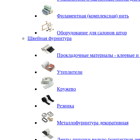
Филаментная (комплексная) нить
Оборудование для салонов штор
Швейная фурнитура
Прокладочные материалы - клеевые и
Утеплители
Кружево
Резинка
Металлофурнитура декоративная
Ленты липучки велкро (контактная ле