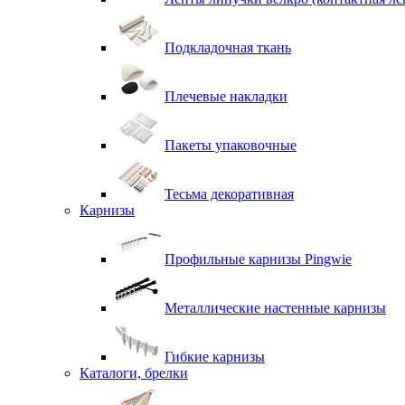
Подкладочная ткань
Плечевые накладки
Пакеты упаковочные
Тесьма декоративная
Карнизы
Профильные карнизы Pingwie
Металлические настенные карнизы
Гибкие карнизы
Каталоги, брелки