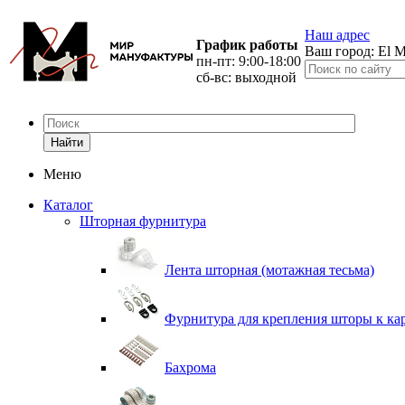
Наш адрес
График работы
Ваш город:
El M
пн-пт: 9:00-18:00
сб-вс: выходной
Найти
Меню
Каталог
Шторная фурнитура
Лента шторная (мотажная тесьма)
Фурнитура для крепления шторы к ка
Бахрома