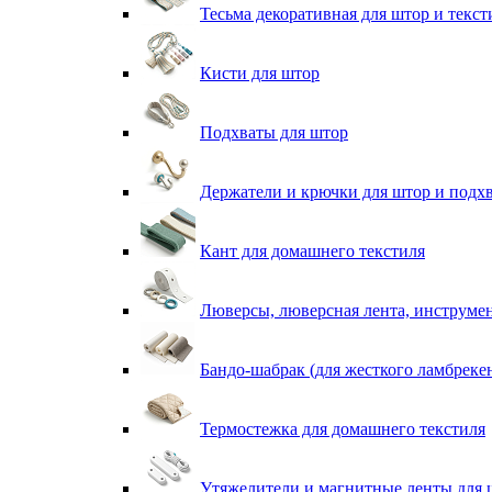
Тесьма декоративная для штор и текст
Кисти для штор
Подхваты для штор
Держатели и крючки для штор и подх
Кант для домашнего текстиля
Люверсы, люверсная лента, инструме
Бандо-шабрак (для жесткого ламбреке
Термостежка для домашнего текстиля
Утяжелители и магнитные ленты для 