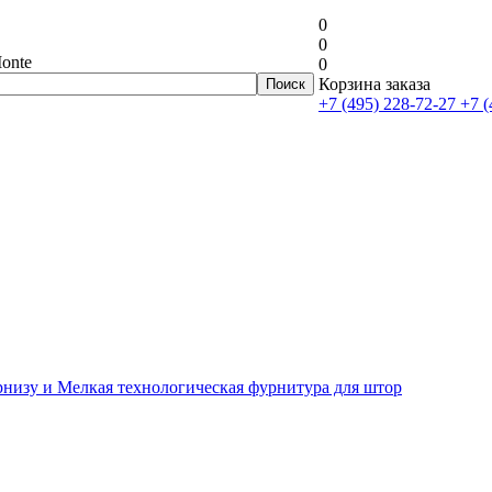
0
0
onte
0
Корзина заказа
+7 (495) 228-72-27
+7 (
рнизу и Мелкая технологическая фурнитура для штор